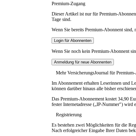
Premium-Zugang
Dieser Artikel ist nur für Premium-Abonnent
Tage sind.
Wenn Sie bereits Premium-Abonnent sind, me
Wenn Sie noch kein Premium-Abonnent sind, 
Mehr VersicherungsJournal für Premium
Im Abonnement erhalten Leserinnen und Lese
können darüber hinaus alle bisher erschiene
Das Premium-Abonnement kostet 34,90 Euro p
fester Internetadresse („IP-Nummer") wird e
Registrierung
Es bestehen zwei Möglichkeiten für die Reg
Nach erfolgreicher Eingabe Ihrer Daten be