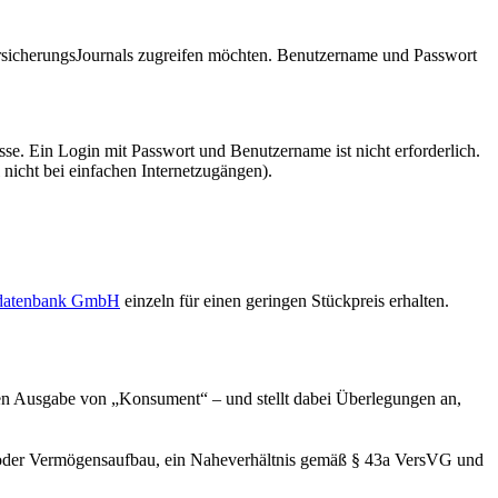
VersicherungsJournals zugreifen möchten. Benutzername und Passwort
se. Ein Login mit Passwort und Benutzername ist nicht erforderlich.
 nicht bei einfachen Internetzugängen).
sdatenbank GmbH
einzeln für einen geringen Stückpreis erhalten.
len Ausgabe von „Konsument“ – und stellt dabei Überlegungen an,
äger oder Vermögensaufbau, ein Naheverhältnis gemäß § 43a VersVG und