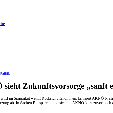
eite
olitik
sieht Zukunftsvorsorge „sanft e
wird im Sparpaket wenig Rücksicht genommen, kritisiert AKNÖ-Präsid
rzung ab. In Sachen Bausparen hatte sich die AKNÖ kurz zuvor noch an