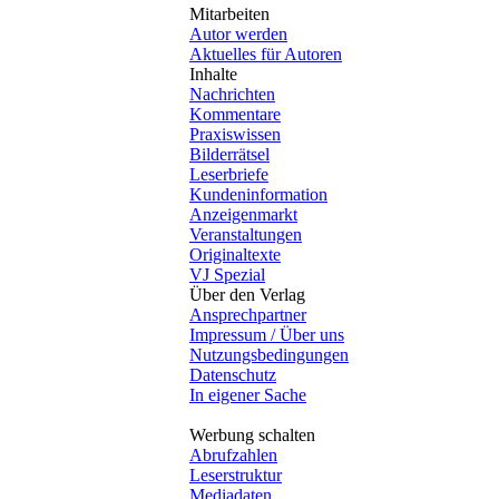
Mitarbeiten
Autor werden
Aktuelles für Autoren
Inhalte
Nachrichten
Kommentare
Praxiswissen
Bilderrätsel
Leserbriefe
Kundeninformation
Anzeigenmarkt
Veranstaltungen
Originaltexte
VJ Spezial
Über den Verlag
Ansprechpartner
Impressum / Über uns
Nutzungsbedingungen
Datenschutz
In eigener Sache
Werbung schalten
Abrufzahlen
Leserstruktur
Mediadaten