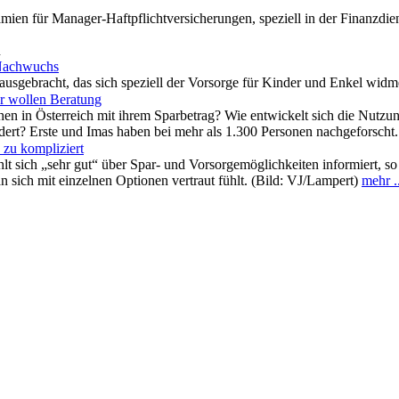
ien für Manager-Haftpflichtversicherungen, speziell in der Finanzdien
n
 Nachwuchs
usgebracht, das sich speziell der Vorsorge für Kinder und Enkel widm
hr wollen Beratung
en in Österreich mit ihrem Sparbetrag? Wie entwickelt sich die Nutzung
ändert? Erste und Imas haben bei mehr als 1.300 Personen nachgeforscht
 zu kompliziert
ühlt sich „sehr gut“ über Spar- und Vorsorgemöglichkeiten informiert,
 sich mit einzelnen Optionen vertraut fühlt. (Bild: VJ/Lampert)
mehr ..