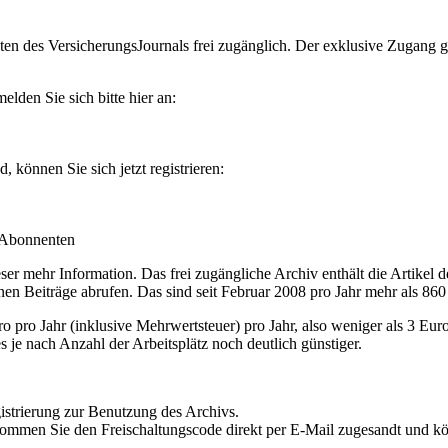
en des VersicherungsJournals frei zugänglich. Der exklusive Zugang gilt
lden Sie sich bitte hier an:
können Sie sich jetzt registrieren:
-Abonnenten
r mehr Information. Das frei zugängliche Archiv enthält die Artikel 
nen Beiträge abrufen. Das sind seit Februar 2008 pro Jahr mehr als 860
ro Jahr (inklusive Mehrwertsteuer) pro Jahr, also weniger als 3 Eur
s je nach Anzahl der Arbeitsplätz noch deutlich günstiger.
istrierung zur Benutzung des Archivs.
kommen Sie den Freischaltungscode direkt per E-Mail zugesandt und k