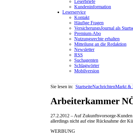
Leserbriefe
Kundeninformation
Leserservice
Kontakt
Häufige Fragen
VersicherungsJournal als Starts
Premium-Abo
Nutzungsrechte erhalten
Mitteilung an die Redaktion
Newsletter
RSS
Suchagenten
Schlagwörter
Mobilversion
Sie lesen in:
Startseite
Nachrichten
Markt & P
Arbeiterkammer NÖ 
27.2.2012 – Auf Zukunftsvorsorge-Kunden 
allerdings nicht auf eine Rücknahme der Kü
WERBUNG