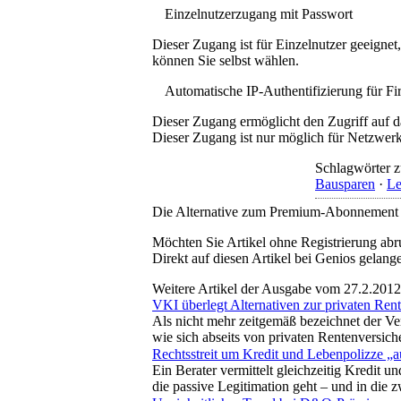
Einzelnutzerzugang mit Passwort
Dieser Zugang ist für Einzelnutzer geeigne
können Sie selbst wählen.
Automatische IP-Authentifizierung für F
Dieser Zugang ermöglicht den Zugriff auf d
Dieser Zugang ist nur möglich für Netzwerke
Schlagwörter z
Bausparen
·
Le
Die Alternative zum Premium-Abonnement
Möchten Sie Artikel ohne Registrierung abr
Direkt auf diesen Artikel bei Genios gelang
Weitere Artikel der Ausgabe vom 27.2.2012
VKI überlegt Alternativen zur privaten Ren
Als nicht mehr zeitgemäß bezeichnet der V
wie sich abseits von privaten Rentenversich
Rechtsstreit um Kredit und Lebenpolizze „
Ein Berater vermittelt gleichzeitig Kredit
die passive Legitimation geht – und in die z