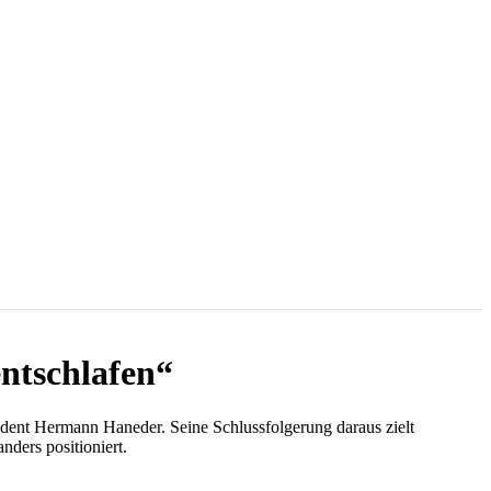
ntschlafen“
ent Hermann Haneder. Seine Schlussfolgerung daraus zielt
ders positioniert.