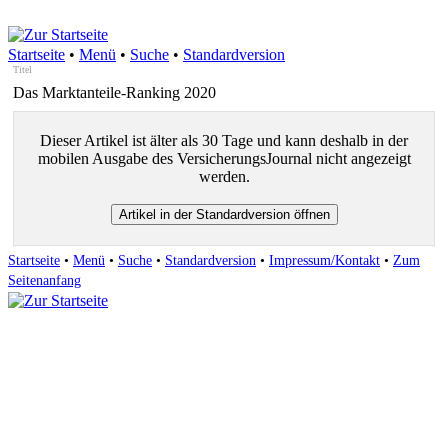
Startseite
•
Menü
•
Suche
•
Standardversion
Titel
Das Marktanteile-Ranking 2020
Dieser Artikel ist älter als 30 Tage und kann deshalb in der
mobilen Ausgabe des VersicherungsJournal nicht angezeigt
werden.
Startseite
•
Menü
•
Suche
•
Standardversion
•
Impressum/Kontakt
•
Zum
Seitenanfang