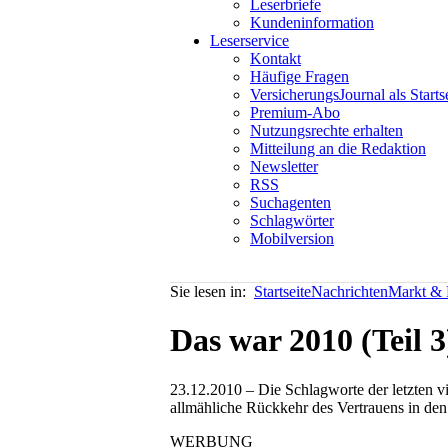
Leserbriefe
Kundeninformation
Leserservice
Kontakt
Häufige Fragen
VersicherungsJournal als Starts
Premium-Abo
Nutzungsrechte erhalten
Mitteilung an die Redaktion
Newsletter
RSS
Suchagenten
Schlagwörter
Mobilversion
Sie lesen in:
Startseite
Nachrichten
Markt & P
Das war 2010 (Teil 3
23.12.2010 – Die Schlagworte der letzten v
allmähliche Rückkehr des Vertrauens in den
WERBUNG