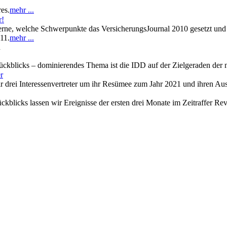
es.
mehr ...
r!
rne, welche Schwerpunkte das VersicherungsJournal 2010 gesetzt und w
11.
mehr ...
n
srückblicks – dominierendes Thema ist die IDD auf der Zielgeraden de
r
 drei Interessenvertreter um ihr Resümee zum Jahr 2021 und ihren Au
ückblicks lassen wir Ereignisse der ersten drei Monate im Zeitraffer Re