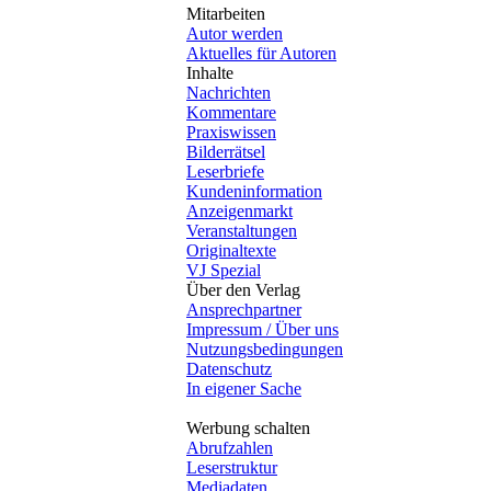
Mitarbeiten
Autor werden
Aktuelles für Autoren
Inhalte
Nachrichten
Kommentare
Praxiswissen
Bilderrätsel
Leserbriefe
Kundeninformation
Anzeigenmarkt
Veranstaltungen
Originaltexte
VJ Spezial
Über den Verlag
Ansprechpartner
Impressum / Über uns
Nutzungsbedingungen
Datenschutz
In eigener Sache
Werbung schalten
Abrufzahlen
Leserstruktur
Mediadaten