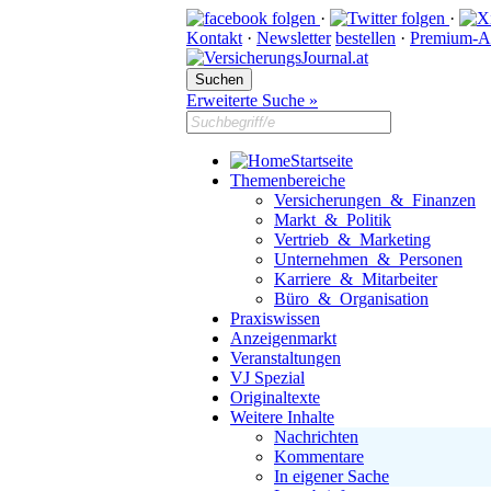
·
·
Kontakt
·
Newsletter
bestellen
·
Premium-A
Erweiterte Suche »
Startseite
Themenbereiche
Versicherungen & Finanzen
Markt & Politik
Vertrieb & Marketing
Unternehmen & Personen
Karriere & Mitarbeiter
Büro & Organisation
Praxiswissen
Anzeigenmarkt
Veranstaltungen
VJ Spezial
Originaltexte
Weitere Inhalte
Nachrichten
Kommentare
In eigener Sache