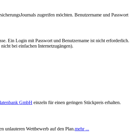
VersicherungsJournals zugreifen möchten. Benutzername und Passwort
se. Ein Login mit Passwort und Benutzername ist nicht erforderlich.
 nicht bei einfachen Internetzugängen).
sdatenbank GmbH
einzeln für einen geringen Stückpreis erhalten.
egen unlauteren Wettbewerb auf den Plan.
mehr ...