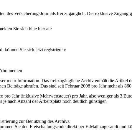
en des VersicherungsJournals frei zugänglich. Der exklusive Zugang gilt
lden Sie sich bitte hier an:
können Sie sich jetzt registrieren:
-Abonnenten
r mehr Information. Das frei zugängliche Archiv enthält die Artikel 
nen Beiträge abrufen. Das sind seit Februar 2008 pro Jahr mehr als 860
ro Jahr (inklusive Mehrwertsteuer) pro Jahr, also weniger als 3 Eur
s je nach Anzahl der Arbeitsplätz noch deutlich günstiger.
istrierung zur Benutzung des Archivs.
kommen Sie den Freischaltungscode direkt per E-Mail zugesandt und k