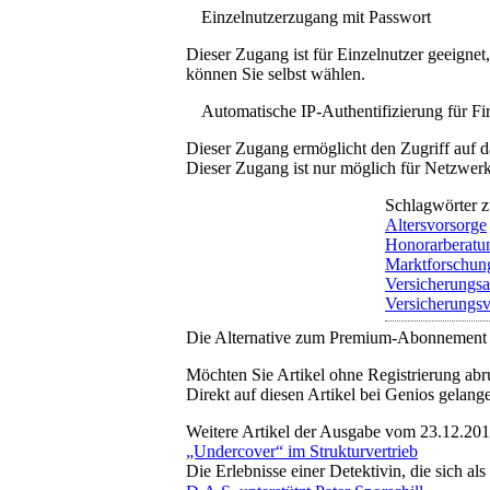
Einzelnutzerzugang mit Passwort
Dieser Zugang ist für Einzelnutzer geeigne
können Sie selbst wählen.
Automatische IP-Authentifizierung für F
Dieser Zugang ermöglicht den Zugriff auf d
Dieser Zugang ist nur möglich für Netzwerke
Schlagwörter z
Altersvorsorge
Honorarberatu
Marktforschun
Versicherungsa
Versicherungsv
Die Alternative zum Premium-Abonnement
Möchten Sie Artikel ohne Registrierung abr
Direkt auf diesen Artikel bei Genios gelang
Weitere Artikel der Ausgabe vom 23.12.20
„Undercover“ im Strukturvertrieb
Die Erlebnisse einer Detektivin, die sich a