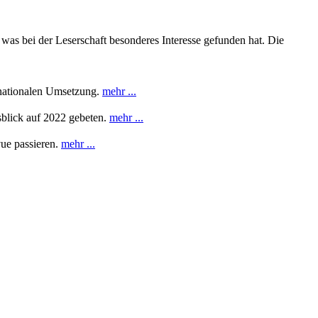
as bei der Leserschaft besonderes Interesse gefunden hat. Die
r nationalen Umsetzung.
mehr ...
sblick auf 2022 gebeten.
mehr ...
vue passieren.
mehr ...