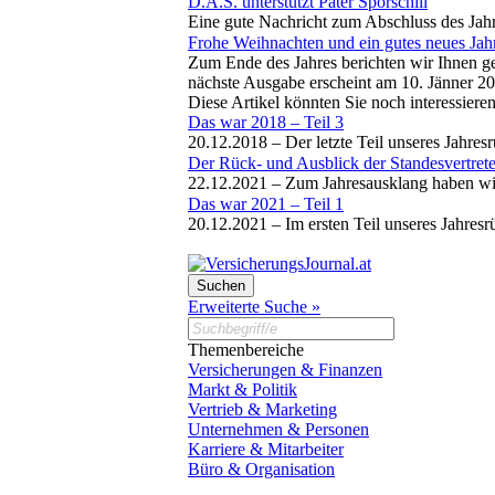
D.A.S. unterstützt Pater Sporschill
Eine gute Nachricht zum Abschluss des Jahr
Frohe Weihnachten und ein gutes neues Jah
Zum Ende des Jahres berichten wir Ihnen ge
nächste Ausgabe erscheint am 10. Jänner 20
Diese Artikel könnten Sie noch interessiere
Das war 2018 – Teil 3
20.12.2018 –
Der letzte Teil unseres Jahre
Der Rück- und Ausblick der Standesvertrete
22.12.2021 –
Zum Jahresausklang haben wir
Das war 2021 – Teil 1
20.12.2021 –
Im ersten Teil unseres Jahresr
Erweiterte Suche »
Themenbereiche
Versicherungen & Finanzen
Markt & Politik
Vertrieb & Marketing
Unternehmen & Personen
Karriere & Mitarbeiter
Büro & Organisation