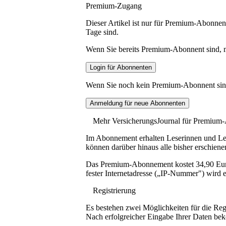
Premium-Zugang
Dieser Artikel ist nur für Premium-Abonnent
Tage sind.
Wenn Sie bereits Premium-Abonnent sind, me
Wenn Sie noch kein Premium-Abonnent sind, 
Mehr VersicherungsJournal für Premium
Im Abonnement erhalten Leserinnen und Lese
können darüber hinaus alle bisher erschiene
Das Premium-Abonnement kostet 34,90 Euro p
fester Internetadresse („IP-Nummer") wird e
Registrierung
Es bestehen zwei Möglichkeiten für die Reg
Nach erfolgreicher Eingabe Ihrer Daten be