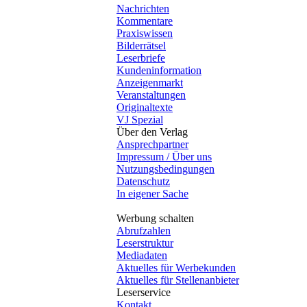
Nachrichten
Kommentare
Praxiswissen
Bilderrätsel
Leserbriefe
Kundeninformation
Anzeigenmarkt
Veranstaltungen
Originaltexte
VJ Spezial
Über den Verlag
Ansprechpartner
Impressum / Über uns
Nutzungsbedingungen
Datenschutz
In eigener Sache
Werbung schalten
Abrufzahlen
Leserstruktur
Mediadaten
Aktuelles für Werbekunden
Aktuelles für Stellenanbieter
Leserservice
Kontakt