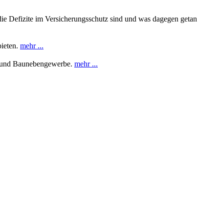
die Defizite im Versicherungsschutz sind und was dagegen getan
bieten.
mehr ...
t- und Baunebengewerbe.
mehr ...