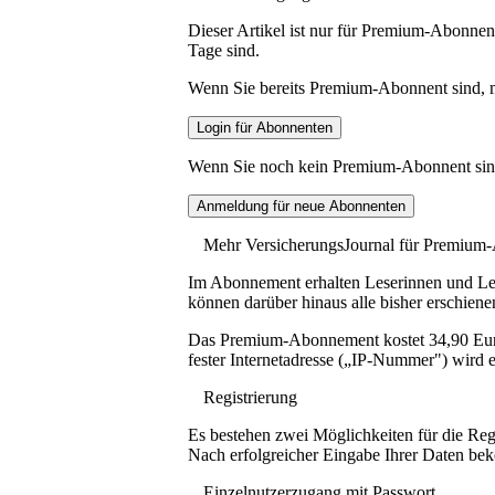
Dieser Artikel ist nur für Premium-Abonnent
Tage sind.
Wenn Sie bereits Premium-Abonnent sind, me
Wenn Sie noch kein Premium-Abonnent sind, 
Mehr VersicherungsJournal für Premium
Im Abonnement erhalten Leserinnen und Lese
können darüber hinaus alle bisher erschiene
Das Premium-Abonnement kostet 34,90 Euro p
fester Internetadresse („IP-Nummer") wird e
Registrierung
Es bestehen zwei Möglichkeiten für die Reg
Nach erfolgreicher Eingabe Ihrer Daten be
Einzelnutzerzugang mit Passwort