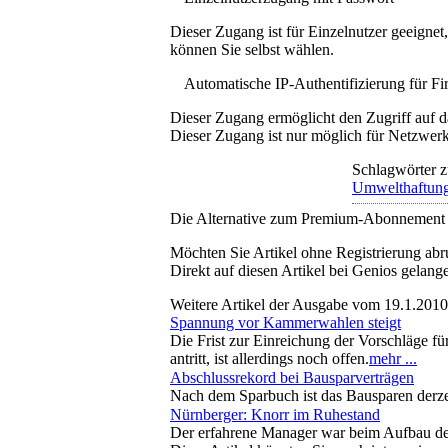
Dieser Zugang ist für Einzelnutzer geeigne
können Sie selbst wählen.
Automatische IP-Authentifizierung für F
Dieser Zugang ermöglicht den Zugriff auf d
Dieser Zugang ist nur möglich für Netzwerke
Schlagwörter z
Umwelthaftun
Die Alternative zum Premium-Abonnement
Möchten Sie Artikel ohne Registrierung abr
Direkt auf diesen Artikel bei Genios gelang
Weitere Artikel der Ausgabe vom 19.1.2010
Spannung vor Kammerwahlen steigt
Die Frist zur Einreichung der Vorschläge f
antritt, ist allerdings noch offen.
mehr ...
Abschlussrekord bei Bausparverträgen
Nach dem Sparbuch ist das Bausparen derzei
Nürnberger: Knorr im Ruhestand
Der erfahrene Manager war beim Aufbau der