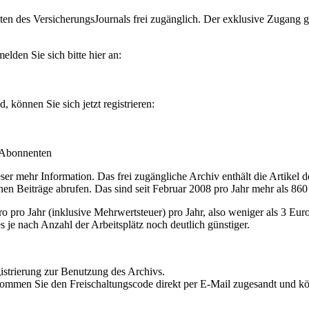
en des VersicherungsJournals frei zugänglich. Der exklusive Zugang gilt
lden Sie sich bitte hier an:
können Sie sich jetzt registrieren:
-Abonnenten
r mehr Information. Das frei zugängliche Archiv enthält die Artikel 
nen Beiträge abrufen. Das sind seit Februar 2008 pro Jahr mehr als 860
ro Jahr (inklusive Mehrwertsteuer) pro Jahr, also weniger als 3 Eur
s je nach Anzahl der Arbeitsplätz noch deutlich günstiger.
istrierung zur Benutzung des Archivs.
kommen Sie den Freischaltungscode direkt per E-Mail zugesandt und k