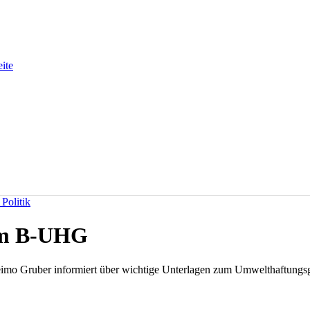
eite
Politik
zum B-UHG
imo Gruber informiert über wichtige Unterlagen zum Umwelthaftungsg