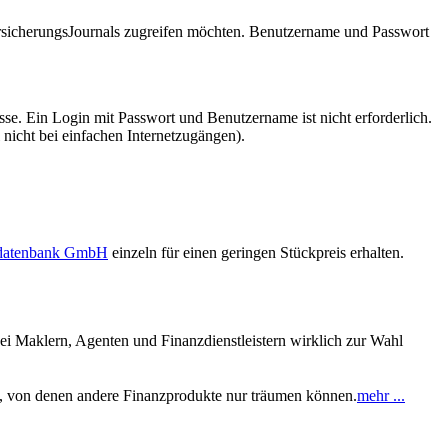
VersicherungsJournals zugreifen möchten. Benutzername und Passwort
se. Ein Login mit Passwort und Benutzername ist nicht erforderlich.
 nicht bei einfachen Internetzugängen).
sdatenbank GmbH
einzeln für einen geringen Stückpreis erhalten.
ei Maklern, Agenten und Finanzdienstleistern wirklich zur Wahl
en, von denen andere Finanzprodukte nur träumen können.
mehr ...