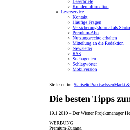
Leserbriefe
Kundeninformation
Leserservice
Kontakt
Häufige Fragen
VersicherungsJournal als Starts
Premium-Abo
Nutzungsrechte erhalten
Mitteilung an die Redaktion
Newsletter
RSS
Suchagenten
Schlagwörter
Mobilversion
Sie lesen in:
Startseite
Praxiswissen
Markt & 
Die besten Tipps 
19.1.2010 – Der Wiener Projektmanager He
WERBUNG
Premium-Zugang