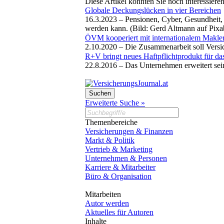
Diese Artikel könnten Sie noch interessiere
Globale Deckungslücken in vier Bereichen
16.3.2023 –
Pensionen, Cyber, Gesundheit, 
werden kann. (Bild: Gerd Altmann auf Pix
ÖVM kooperiert mit internationalem Makle
2.10.2020 –
Die Zusammenarbeit soll Versi
R+V bringt neues Haftpflichtprodukt für d
22.8.2016 –
Das Unternehmen erweitert sei
Erweiterte Suche »
Themenbereiche
Versicherungen & Finanzen
Markt & Politik
Vertrieb & Marketing
Unternehmen & Personen
Karriere & Mitarbeiter
Büro & Organisation
Mitarbeiten
Autor werden
Aktuelles für Autoren
Inhalte