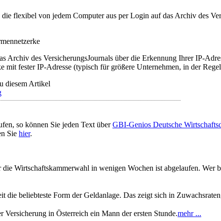
t, die flexibel von jedem Computer aus per Login auf das Archiv des 
irmennetzerke
as Archiv des VersicherungsJournals über die Erkennung Ihrer IP-Adres
 mit fester IP-Adresse (typisch für größere Unternehmen, in der Regel
u diesem Artikel
g
ufen, so können Sie jeden Text über
GBI-Genios Deutsche Wirtschaft
en Sie
hier
.
ür die Wirtschaftskammerwahl in wenigen Wochen ist abgelaufen. Wer b
t die beliebteste Form der Geldanlage. Das zeigt sich in Zuwachsrat
 Versicherung in Österreich ein Mann der ersten Stunde.
mehr ...