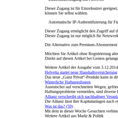
Dieser Zugang ist für Einzelnutzer geeigne
können Sie selbst wählen.
Automatische IP-Authentifizierung für F
Dieser Zugang ermöglicht den Zugriff auf d
Dieser Zugang ist nur möglich für Netzwerke
Die Alternative zum Premium-Abonnement
Möchten Sie Artikel ohne Registrierung abr
Direkt auf diesen Artikel bei Genios gelang
Weitere Artikel der Ausgabe vom 3.12.2014
Helvetia startet neue Haushaltsversicherung
Das neue „Ganz Privat“-Produkt kann in dre
Winterliche Haftungsfragen
Ausrutscher auf verschneiten Wegen, gefrier
Haftungsprobleme vermeiden, sind diverse P
Allianz verschreibt sich nachhaltiger Veran
Die Allianz lässt ihre Kapitalanlagen nac
Was ist das? (59)
Mit dem in dieser Woche Gesuchten verbind
Weitere Artikel aus Markt & Politik