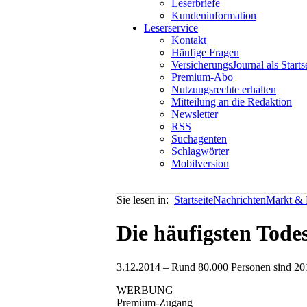
Leserbriefe
Kundeninformation
Leserservice
Kontakt
Häufige Fragen
VersicherungsJournal als Starts
Premium-Abo
Nutzungsrechte erhalten
Mitteilung an die Redaktion
Newsletter
RSS
Suchagenten
Schlagwörter
Mobilversion
Sie lesen in:
Startseite
Nachrichten
Markt & P
Die häufigsten Tode
3.12.2014 – Rund 80.000 Personen sind 2013 i
WERBUNG
Premium-Zugang