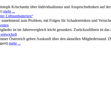
istoph Krischanitz über Individualismus und Anspruchsdenken auf der 
tz)
mehr ...
ter Lithiumbatterien“
r zunehmend zum Problem, mit Folgen für Schadenrisiken und Versiche
genten
lieder ist im Jahresvergleich leicht gesunken. Zurückzuführen ist das
 entwickelt
mmer Österreich geben Auskunft über den aktuellen Mitgliederstand. 
mpert)
mehr ...