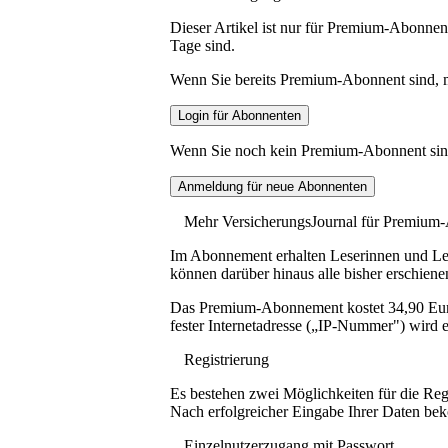
Dieser Artikel ist nur für Premium-Abonnent
Tage sind.
Wenn Sie bereits Premium-Abonnent sind, me
Wenn Sie noch kein Premium-Abonnent sind, 
Mehr VersicherungsJournal für Premium
Im Abonnement erhalten Leserinnen und Lese
können darüber hinaus alle bisher erschiene
Das Premium-Abonnement kostet 34,90 Euro p
fester Internetadresse („IP-Nummer") wird e
Registrierung
Es bestehen zwei Möglichkeiten für die Reg
Nach erfolgreicher Eingabe Ihrer Daten be
Einzelnutzerzugang mit Passwort