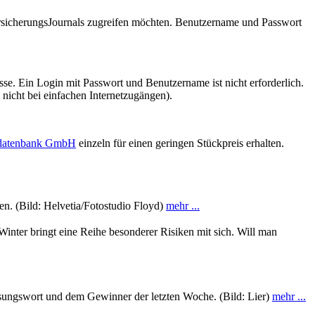
VersicherungsJournals zugreifen möchten. Benutzername und Passwort
se. Ein Login mit Passwort und Benutzername ist nicht erforderlich.
 nicht bei einfachen Internetzugängen).
sdatenbank GmbH
einzeln für einen geringen Stückpreis erhalten.
en. (Bild: Helvetia/Fotostudio Floyd)
mehr ...
Winter bringt eine Reihe besonderer Risiken mit sich. Will man
sungswort und dem Gewinner der letzten Woche. (Bild: Lier)
mehr ...