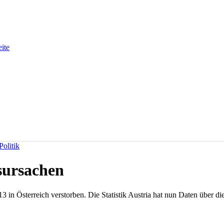
eite
olitik
sursachen
n Österreich verstorben. Die Statistik Austria hat nun Daten über die U