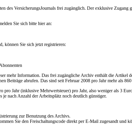
en des VersicherungsJournals frei zugänglich. Der exklusive Zugang gilt
lden Sie sich bitte hier an:
können Sie sich jetzt registrieren:
-Abonnenten
r mehr Information. Das frei zugängliche Archiv enthält die Artikel 
nen Beiträge abrufen. Das sind seit Februar 2008 pro Jahr mehr als 860
ro Jahr (inklusive Mehrwertsteuer) pro Jahr, also weniger als 3 Eur
s je nach Anzahl der Arbeitsplätz noch deutlich günstiger.
istrierung zur Benutzung des Archivs.
kommen Sie den Freischaltungscode direkt per E-Mail zugesandt und k