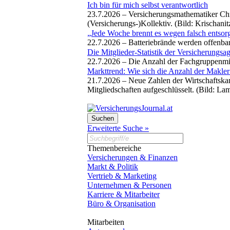
Ich bin für mich selbst verantwortlich
23.7.2026 –
Versicherungsmathematiker Chr
(Versicherungs-)Kollektiv. (Bild: Krischani
„Jede Woche brennt es wegen falsch entsorg
22.7.2026 –
Batteriebrände werden offenba
Die Mitglieder-Statistik der Versicherungsa
22.7.2026 –
Die Anzahl der Fachgruppenmitg
Markttrend: Wie sich die Anzahl der Makler
21.7.2026 –
Neue Zahlen der Wirtschaftska
Mitgliedschaften aufgeschlüsselt. (Bild: La
Erweiterte Suche »
Themenbereiche
Versicherungen & Finanzen
Markt & Politik
Vertrieb & Marketing
Unternehmen & Personen
Karriere & Mitarbeiter
Büro & Organisation
Mitarbeiten