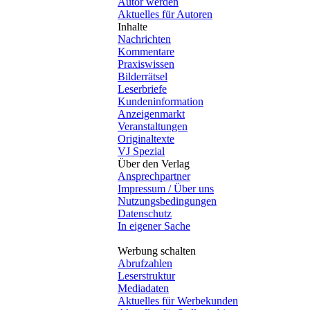
Autor werden
Aktuelles für Autoren
Inhalte
Nachrichten
Kommentare
Praxiswissen
Bilderrätsel
Leserbriefe
Kundeninformation
Anzeigenmarkt
Veranstaltungen
Originaltexte
VJ Spezial
Über den Verlag
Ansprechpartner
Impressum / Über uns
Nutzungsbedingungen
Datenschutz
In eigener Sache
Werbung schalten
Abrufzahlen
Leserstruktur
Mediadaten
Aktuelles für Werbekunden