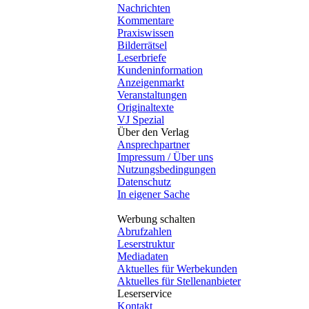
Nachrichten
Kommentare
Praxiswissen
Bilderrätsel
Leserbriefe
Kundeninformation
Anzeigenmarkt
Veranstaltungen
Originaltexte
VJ Spezial
Über den Verlag
Ansprechpartner
Impressum / Über uns
Nutzungsbedingungen
Datenschutz
In eigener Sache
Werbung schalten
Abrufzahlen
Leserstruktur
Mediadaten
Aktuelles für Werbekunden
Aktuelles für Stellenanbieter
Leserservice
Kontakt