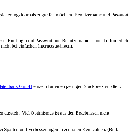
VersicherungsJournals zugreifen möchten. Benutzername und Passwort
se. Ein Login mit Passwort und Benutzername ist nicht erforderlich.
 nicht bei einfachen Internetzugängen).
sdatenbank GmbH
einzeln für einen geringen Stückpreis erhalten.
n aussieht. Viel Optimismus ist aus den Ergebnissen nicht
ei Sparten und Verbesserungen in zentralen Kennzahlen. (Bild: