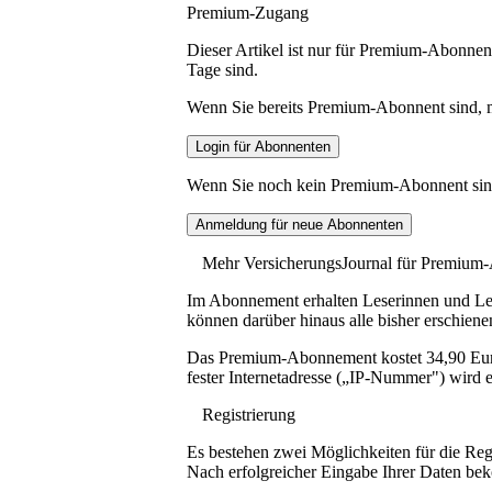
Premium-Zugang
Dieser Artikel ist nur für Premium-Abonnent
Tage sind.
Wenn Sie bereits Premium-Abonnent sind, me
Wenn Sie noch kein Premium-Abonnent sind, 
Mehr VersicherungsJournal für Premium
Im Abonnement erhalten Leserinnen und Lese
können darüber hinaus alle bisher erschiene
Das Premium-Abonnement kostet 34,90 Euro p
fester Internetadresse („IP-Nummer") wird e
Registrierung
Es bestehen zwei Möglichkeiten für die Reg
Nach erfolgreicher Eingabe Ihrer Daten be