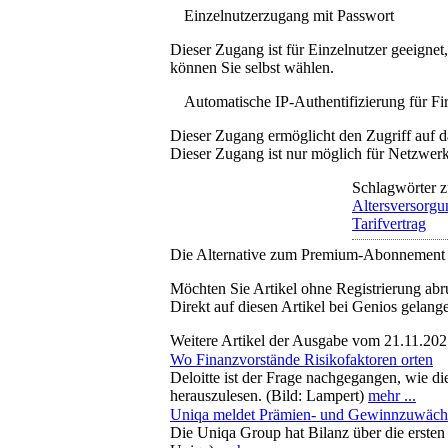
Einzelnutzerzugang mit Passwort
Dieser Zugang ist für Einzelnutzer geeigne
können Sie selbst wählen.
Automatische IP-Authentifizierung für F
Dieser Zugang ermöglicht den Zugriff auf d
Dieser Zugang ist nur möglich für Netzwerke
Schlagwörter z
Altersversorgu
Tarifvertrag
Die Alternative zum Premium-Abonnement
Möchten Sie Artikel ohne Registrierung abr
Direkt auf diesen Artikel bei Genios gelang
Weitere Artikel der Ausgabe vom 21.11.20
Wo Finanzvorstände Risikofaktoren orten
Deloitte ist der Frage nachgegangen, wie d
herauszulesen. (Bild: Lampert)
mehr ...
Uniqa meldet Prämien- und Gewinnzuwäch
Die Uniqa Group hat Bilanz über die ersten