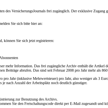
en des VersicherungsJournals frei zugänglich. Der exklusive Zugang gilt
lden Sie sich bitte hier an:
können Sie sich jetzt registrieren:
-Abonnenten
r mehr Information. Das frei zugängliche Archiv enthält die Artikel 
nen Beiträge abrufen. Das sind seit Februar 2008 pro Jahr mehr als 860
ro Jahr (inklusive Mehrwertsteuer) pro Jahr, also weniger als 3 Eur
s je nach Anzahl der Arbeitsplätz noch deutlich günstiger.
istrierung zur Benutzung des Archivs.
kommen Sie den Freischaltungscode direkt per E-Mail zugesandt und k