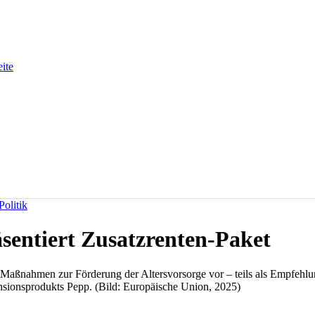
eite
olitik
entiert Zusatzrenten-Paket
Maßnahmen zur Förderung der Altersvorsorge vor – teils als Empfehlung
nsionsprodukts Pepp. (Bild: Europäische Union, 2025)