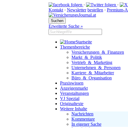
·
·
Kontakt
·
Newsletter
bestellen
·
Premium-A
Erweiterte Suche »
Startseite
Themenbereiche
Versicherungen & Finanzen
Markt & Politik
Vertrieb & Marketing
Unternehmen & Personen
Karriere & Mitarbeiter
Büro & Organisation
Praxiswissen
Anzeigenmarkt
Veranstaltungen
VJ Spezial
Originaltexte
Weitere Inhalte
Nachrichten
Kommentare
In eigener Sache