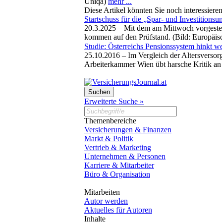
Uniqa)
mehr ...
Diese Artikel könnten Sie noch interessiere
Startschuss für die „Spar- und Investitionsu
20.3.2025 –
Mit dem am Mittwoch vorgestel
kommen auf den Prüfstand. (Bild: Europäi
Studie: Österreichs Pensionssystem hinkt we
25.10.2016 –
Im Vergleich der Altersversor
Arbeiterkammer Wien übt harsche Kritik an
Erweiterte Suche »
Themenbereiche
Versicherungen & Finanzen
Markt & Politik
Vertrieb & Marketing
Unternehmen & Personen
Karriere & Mitarbeiter
Büro & Organisation
Mitarbeiten
Autor werden
Aktuelles für Autoren
Inhalte