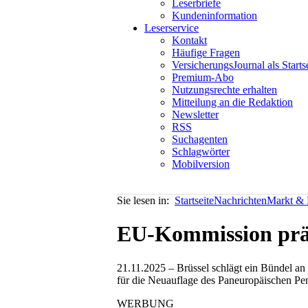
Leserbriefe
Kundeninformation
Leserservice
Kontakt
Häufige Fragen
VersicherungsJournal als Starts
Premium-Abo
Nutzungsrechte erhalten
Mitteilung an die Redaktion
Newsletter
RSS
Suchagenten
Schlagwörter
Mobilversion
Sie lesen in:
Startseite
Nachrichten
Markt & P
EU-Kommission präs
21.11.2025 – Brüssel schlägt ein Bündel an 
für die Neuauflage des Paneuropäischen Pe
WERBUNG