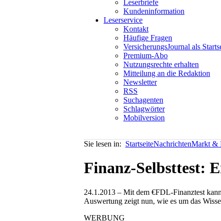
Leserbriefe
Kundeninformation
Leserservice
Kontakt
Häufige Fragen
VersicherungsJournal als Starts
Premium-Abo
Nutzungsrechte erhalten
Mitteilung an die Redaktion
Newsletter
RSS
Suchagenten
Schlagwörter
Mobilversion
Sie lesen in:
Startseite
Nachrichten
Markt & P
Finanz-Selbsttest: 
24.1.2013 – Mit dem €FDL-Finanztest kann 
Auswertung zeigt nun, wie es um das Wissen 
WERBUNG