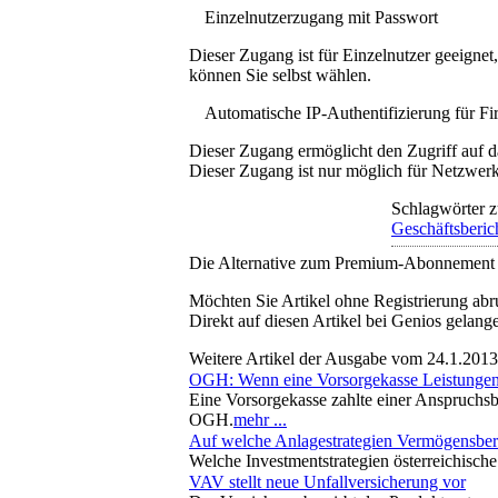
Einzelnutzerzugang mit Passwort
Dieser Zugang ist für Einzelnutzer geeigne
können Sie selbst wählen.
Automatische IP-Authentifizierung für F
Dieser Zugang ermöglicht den Zugriff auf d
Dieser Zugang ist nur möglich für Netzwerke
Schlagwörter z
Geschäftsberic
Die Alternative zum Premium-Abonnement
Möchten Sie Artikel ohne Registrierung abr
Direkt auf diesen Artikel bei Genios gelang
Weitere Artikel der Ausgabe vom 24.1.2013
OGH: Wenn eine Vorsorgekasse Leistungen 
Eine Vorsorgekasse zahlte einer Anspruchsbe
OGH.
mehr ...
Auf welche Anlagestrategien Vermögensbera
Welche Investmentstrategien österreichische
VAV stellt neue Unfallversicherung vor