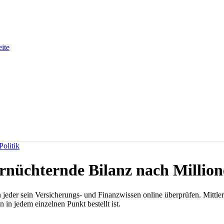
eite
olitik
Ernüchternde Bilanz nach Millio
jeder sein Versicherungs- und Finanzwissen online überprüfen. Mittl
in jedem einzelnen Punkt bestellt ist.