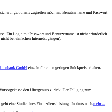
VersicherungsJournals zugreifen möchten. Benutzername und Passwort
se. Ein Login mit Passwort und Benutzername ist nicht erforderlich.
 nicht bei einfachen Internetzugängen).
sdatenbank GmbH
einzeln für einen geringen Stückpreis erhalten.
ie Vorsorgekasse den Übergenuss zurück. Der Fall ging zum
eht eine Studie eines Finanzdienstleistungs-Instituts nach.
mehr ...