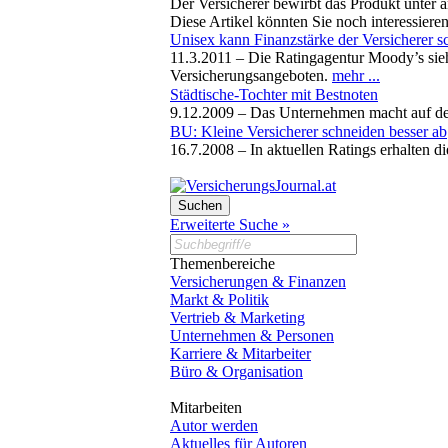
Der Versicherer bewirbt das Produkt unter
Diese Artikel könnten Sie noch interessiere
Unisex kann Finanzstärke der Versicherer 
11.3.2011 –
Die Ratingagentur Moody’s sieh
Versicherungsangeboten.
mehr ...
Städtische-Tochter mit Bestnoten
9.12.2009 –
Das Unternehmen macht auf de
BU: Kleine Versicherer schneiden besser ab
16.7.2008 –
In aktuellen Ratings erhalten d
Erweiterte Suche »
Themenbereiche
Versicherungen & Finanzen
Markt & Politik
Vertrieb & Marketing
Unternehmen & Personen
Karriere & Mitarbeiter
Büro & Organisation
Mitarbeiten
Autor werden
Aktuelles für Autoren