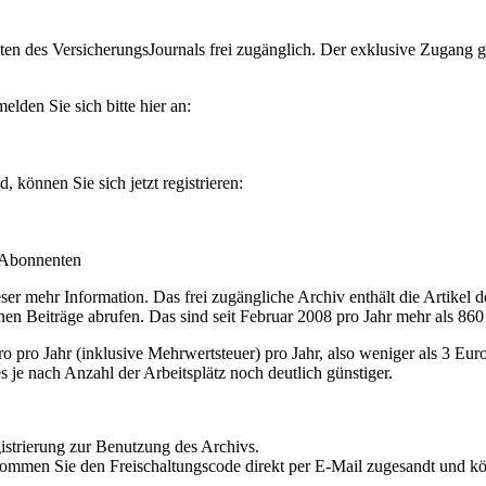
en des VersicherungsJournals frei zugänglich. Der exklusive Zugang gilt
lden Sie sich bitte hier an:
können Sie sich jetzt registrieren:
-Abonnenten
r mehr Information. Das frei zugängliche Archiv enthält die Artikel 
nen Beiträge abrufen. Das sind seit Februar 2008 pro Jahr mehr als 860
ro Jahr (inklusive Mehrwertsteuer) pro Jahr, also weniger als 3 Eur
s je nach Anzahl der Arbeitsplätz noch deutlich günstiger.
istrierung zur Benutzung des Archivs.
kommen Sie den Freischaltungscode direkt per E-Mail zugesandt und k