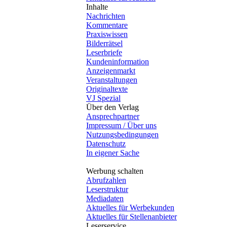
Inhalte
Nachrichten
Kommentare
Praxiswissen
Bilderrätsel
Leserbriefe
Kundeninformation
Anzeigenmarkt
Veranstaltungen
Originaltexte
VJ Spezial
Über den Verlag
Ansprechpartner
Impressum / Über uns
Nutzungsbedingungen
Datenschutz
In eigener Sache
Werbung schalten
Abrufzahlen
Leserstruktur
Mediadaten
Aktuelles für Werbekunden
Aktuelles für Stellenanbieter
Leserservice