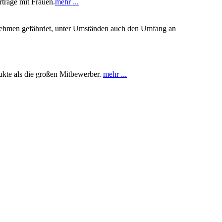
träge mit Frauen.
mehr ...
ernehmen gefährdet, unter Umständen auch den Umfang an
dukte als die großen Mitbewerber.
mehr ...