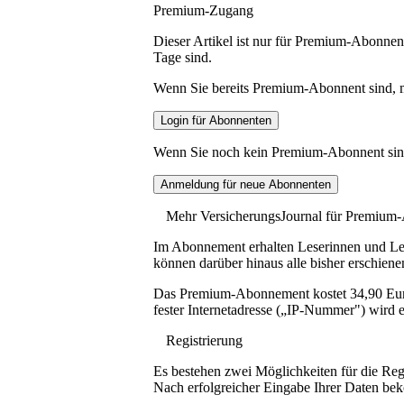
Premium-Zugang
Dieser Artikel ist nur für Premium-Abonnent
Tage sind.
Wenn Sie bereits Premium-Abonnent sind, me
Wenn Sie noch kein Premium-Abonnent sind, 
Mehr VersicherungsJournal für Premium
Im Abonnement erhalten Leserinnen und Lese
können darüber hinaus alle bisher erschiene
Das Premium-Abonnement kostet 34,90 Euro p
fester Internetadresse („IP-Nummer") wird e
Registrierung
Es bestehen zwei Möglichkeiten für die Reg
Nach erfolgreicher Eingabe Ihrer Daten be