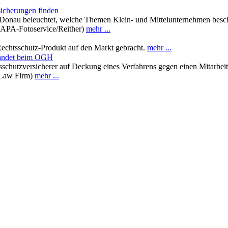
n
icherungen finden
au beleuchtet, welche Themen Klein- und Mittelunternehmen beschäft
/APA-Fotoservice/Reither)
mehr ...
Rechtsschutz-Produkt auf den Markt gebracht.
mehr ...
 landet beim OGH
chutzversicherer auf Deckung eines Verfahrens gegen einen Mitarbeite
y Law Firm)
mehr ...