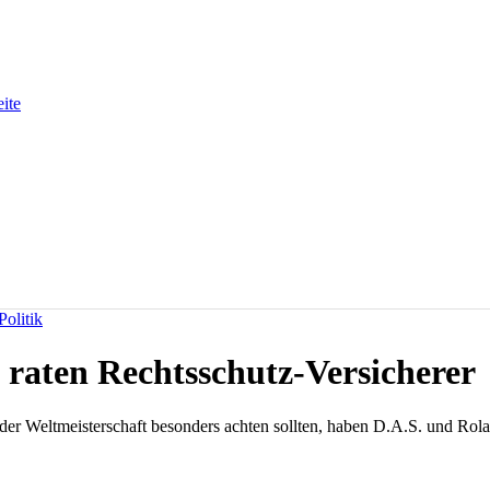
eite
olitik
 raten Rechtsschutz-Versicherer
er Weltmeisterschaft besonders achten sollten, haben D.A.S. und Rol