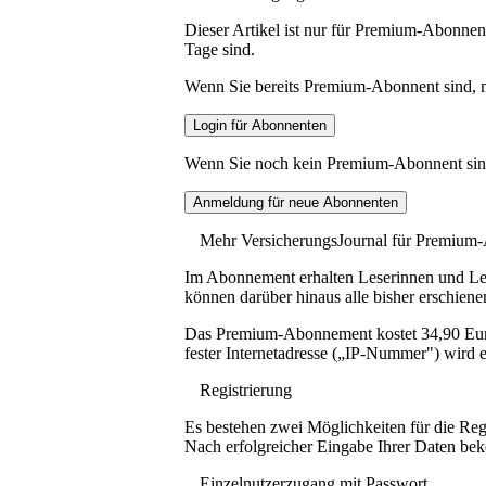
Dieser Artikel ist nur für Premium-Abonnent
Tage sind.
Wenn Sie bereits Premium-Abonnent sind, me
Wenn Sie noch kein Premium-Abonnent sind, 
Mehr VersicherungsJournal für Premium
Im Abonnement erhalten Leserinnen und Lese
können darüber hinaus alle bisher erschiene
Das Premium-Abonnement kostet 34,90 Euro p
fester Internetadresse („IP-Nummer") wird e
Registrierung
Es bestehen zwei Möglichkeiten für die Reg
Nach erfolgreicher Eingabe Ihrer Daten be
Einzelnutzerzugang mit Passwort