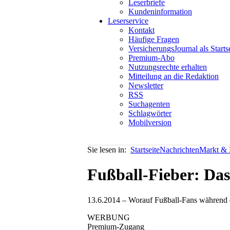
Leserbriefe
Kundeninformation
Leserservice
Kontakt
Häufige Fragen
VersicherungsJournal als Starts
Premium-Abo
Nutzungsrechte erhalten
Mitteilung an die Redaktion
Newsletter
RSS
Suchagenten
Schlagwörter
Mobilversion
Sie lesen in:
Startseite
Nachrichten
Markt & P
Fußball-Fieber: Das
13.6.2014 – Worauf Fußball-Fans während d
WERBUNG
Premium-Zugang