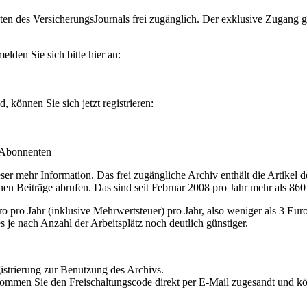
en des VersicherungsJournals frei zugänglich. Der exklusive Zugang gilt
lden Sie sich bitte hier an:
können Sie sich jetzt registrieren:
-Abonnenten
r mehr Information. Das frei zugängliche Archiv enthält die Artikel 
nen Beiträge abrufen. Das sind seit Februar 2008 pro Jahr mehr als 860
ro Jahr (inklusive Mehrwertsteuer) pro Jahr, also weniger als 3 Eur
s je nach Anzahl der Arbeitsplätz noch deutlich günstiger.
istrierung zur Benutzung des Archivs.
kommen Sie den Freischaltungscode direkt per E-Mail zugesandt und k