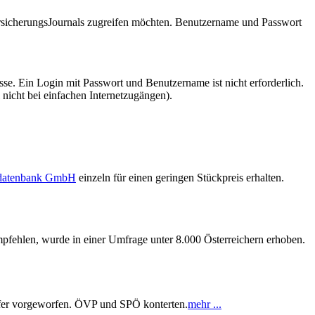
VersicherungsJournals zugreifen möchten. Benutzername und Passwort
se. Ein Login mit Passwort und Benutzername ist nicht erforderlich.
 nicht bei einfachen Internetzugängen).
sdatenbank GmbH
einzeln für einen geringen Stückpreis erhalten.
pfehlen, wurde in einer Umfrage unter 8.000 Österreichern erhoben.
ifer vorgeworfen. ÖVP und SPÖ konterten.
mehr ...