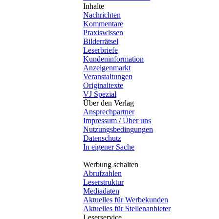
Inhalte
Nachrichten
Kommentare
Praxiswissen
Bilderrätsel
Leserbriefe
Kundeninformation
Anzeigenmarkt
Veranstaltungen
Originaltexte
VJ Spezial
Über den Verlag
Ansprechpartner
Impressum / Über uns
Nutzungsbedingungen
Datenschutz
In eigener Sache
Werbung schalten
Abrufzahlen
Leserstruktur
Mediadaten
Aktuelles für Werbekunden
Aktuelles für Stellenanbieter
Leserservice