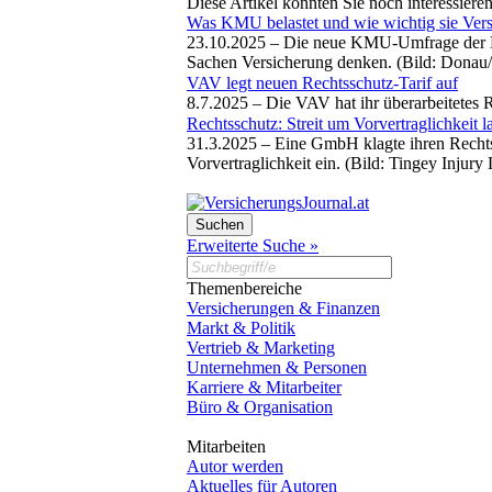
Diese Artikel könnten Sie noch interessiere
Was KMU belastet und wie wichtig sie Vers
23.10.2025 –
Die neue KMU-Umfrage der Don
Sachen Versicherung denken. (Bild: Donau
VAV legt neuen Rechtsschutz-Tarif auf
8.7.2025 –
Die VAV hat ihr überarbeitetes 
Rechtsschutz: Streit um Vorvertraglichkeit
31.3.2025 –
Eine GmbH klagte ihren Rechtss
Vorvertraglichkeit ein. (Bild: Tingey Injur
Erweiterte Suche »
Themenbereiche
Versicherungen & Finanzen
Markt & Politik
Vertrieb & Marketing
Unternehmen & Personen
Karriere & Mitarbeiter
Büro & Organisation
Mitarbeiten
Autor werden
Aktuelles für Autoren