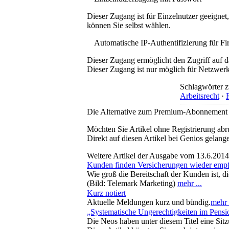
Dieser Zugang ist für Einzelnutzer geeigne
können Sie selbst wählen.
Automatische IP-Authentifizierung für F
Dieser Zugang ermöglicht den Zugriff auf d
Dieser Zugang ist nur möglich für Netzwerke
Schlagwörter z
Arbeitsrecht
·
Die Alternative zum Premium-Abonnement
Möchten Sie Artikel ohne Registrierung abr
Direkt auf diesen Artikel bei Genios gelang
Weitere Artikel der Ausgabe vom 13.6.2014
Kunden finden Versicherungen wieder empf
Wie groß die Bereitschaft der Kunden ist, 
(Bild: Telemark Marketing)
mehr ...
Kurz notiert
Aktuelle Meldungen kurz und bündig.
mehr .
„Systematische Ungerechtigkeiten im Pens
Die Neos haben unter diesem Titel eine Si