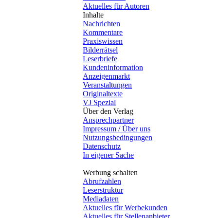
Aktuelles für Autoren
Inhalte
Nachrichten
Kommentare
Praxiswissen
Bilderrätsel
Leserbriefe
Kundeninformation
Anzeigenmarkt
Veranstaltungen
Originaltexte
VJ Spezial
Über den Verlag
Ansprechpartner
Impressum / Über uns
Nutzungsbedingungen
Datenschutz
In eigener Sache
Werbung schalten
Abrufzahlen
Leserstruktur
Mediadaten
Aktuelles für Werbekunden
Aktuelles für Stellenanbieter