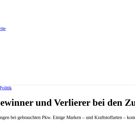
eite
olitik
winner und Verlierer bei den Z
gen bei gebrauchten Pkw. Einige Marken – und Kraftstoffarten – konnten