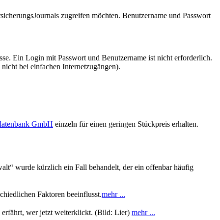
VersicherungsJournals zugreifen möchten. Benutzername und Passwort
se. Ein Login mit Passwort und Benutzername ist nicht erforderlich.
 nicht bei einfachen Internetzugängen).
sdatenbank GmbH
einzeln für einen geringen Stückpreis erhalten.
t“ wurde kürzlich ein Fall behandelt, der ein offenbar häufig
hiedlichen Faktoren beeinflusst.
mehr ...
fährt, wer jetzt weiterklickt. (Bild: Lier)
mehr ...