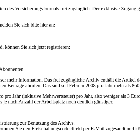
en des VersicherungsJournals frei zugänglich. Der exklusive Zugang gilt
lden Sie sich bitte hier an:
können Sie sich jetzt registrieren:
-Abonnenten
r mehr Information. Das frei zugängliche Archiv enthält die Artikel 
nen Beiträge abrufen. Das sind seit Februar 2008 pro Jahr mehr als 860
ro Jahr (inklusive Mehrwertsteuer) pro Jahr, also weniger als 3 Eur
s je nach Anzahl der Arbeitsplätz noch deutlich günstiger.
istrierung zur Benutzung des Archivs.
kommen Sie den Freischaltungscode direkt per E-Mail zugesandt und k