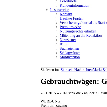
Leserbriefe
Kundeninformation
Leserservice
Kontakt
Häufige Fragen
VersicherungsJournal als Starts
Premium-Abo
Nutzungsrechte erhalten
Mitteilung an die Redaktion
Newsletter
RSS
Suchagenten
Schlagwörter
Mobilversion
Sie lesen in:
Startseite
Nachrichten
Markt & P
Gebrauchtwägen: Ge
28.1.2015 – 2014 sank die Zahl der Zulassun
WERBUNG
Premium-Zugang