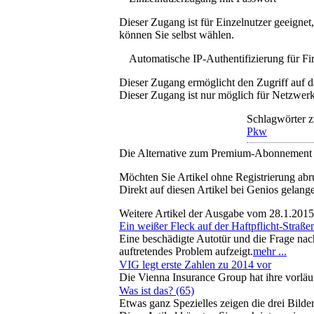
Dieser Zugang ist für Einzelnutzer geeigne
können Sie selbst wählen.
Automatische IP-Authentifizierung für F
Dieser Zugang ermöglicht den Zugriff auf d
Dieser Zugang ist nur möglich für Netzwerke
Schlagwörter z
Pkw
Die Alternative zum Premium-Abonnement
Möchten Sie Artikel ohne Registrierung abr
Direkt auf diesen Artikel bei Genios gelang
Weitere Artikel der Ausgabe vom 28.1.2015
Ein weißer Fleck auf der Haftpflicht-Straße
Eine beschädigte Autotür und die Frage nac
auftretendes Problem aufzeigt.
mehr ...
VIG legt erste Zahlen zu 2014 vor
Die Vienna Insurance Group hat ihre vorläu
Was ist das? (65)
Etwas ganz Spezielles zeigen die drei Bilder