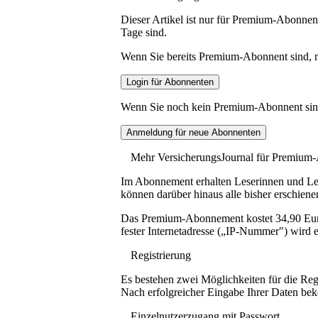
Dieser Artikel ist nur für Premium-Abonnent
Tage sind.
Wenn Sie bereits Premium-Abonnent sind, me
Wenn Sie noch kein Premium-Abonnent sind, 
Mehr VersicherungsJournal für Premium
Im Abonnement erhalten Leserinnen und Lese
können darüber hinaus alle bisher erschiene
Das Premium-Abonnement kostet 34,90 Euro p
fester Internetadresse („IP-Nummer") wird e
Registrierung
Es bestehen zwei Möglichkeiten für die Reg
Nach erfolgreicher Eingabe Ihrer Daten be
Einzelnutzerzugang mit Passwort