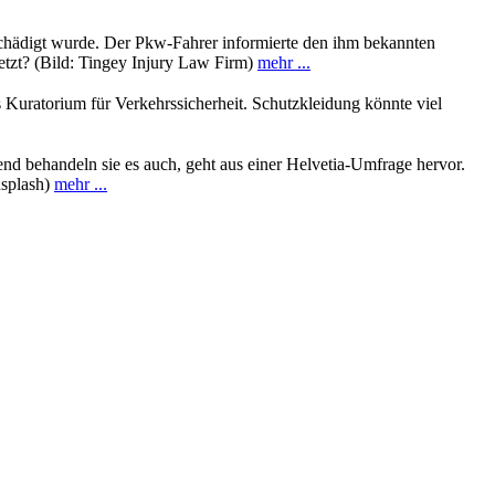
schädigt wurde. Der Pkw-Fahrer informierte den ihm bekannten
rletzt? (Bild: Tingey Injury Law Firm)
mehr ...
s Kuratorium für Verkehrssicherheit. Schutzkleidung könnte viel
end behandeln sie es auch, geht aus einer Helvetia-Umfrage hervor.
nsplash)
mehr ...