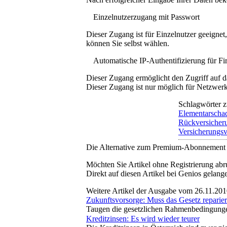
Einzelnutzerzugang mit Passwort
Dieser Zugang ist für Einzelnutzer geeigne
können Sie selbst wählen.
Automatische IP-Authentifizierung für F
Dieser Zugang ermöglicht den Zugriff auf d
Dieser Zugang ist nur möglich für Netzwerke
Schlagwörter z
Elementarscha
Rückversicher
Versicherungsv
Die Alternative zum Premium-Abonnement
Möchten Sie Artikel ohne Registrierung abr
Direkt auf diesen Artikel bei Genios gelang
Weitere Artikel der Ausgabe vom 26.11.20
Zukunftsvorsorge: Muss das Gesetz reparie
Taugen die gesetzlichen Rahmenbedingungen 
Kreditzinsen: Es wird wieder teurer