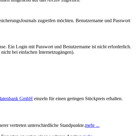
VersicherungsJournals zugreifen möchten. Benutzername und Passwort
se. Ein Login mit Passwort und Benutzername ist nicht erforderlich.
 nicht bei einfachen Internetzugängen).
sdatenbank GmbH
einzeln für einen geringen Stückpreis erhalten.
rer vertreten unterschiedliche Standpunkte.
mehr ...