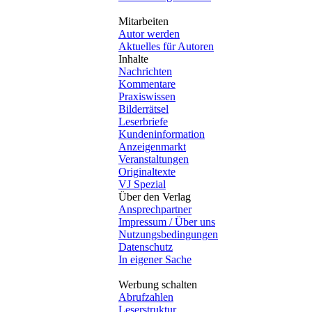
Mitarbeiten
Autor werden
Aktuelles für Autoren
Inhalte
Nachrichten
Kommentare
Praxiswissen
Bilderrätsel
Leserbriefe
Kundeninformation
Anzeigenmarkt
Veranstaltungen
Originaltexte
VJ Spezial
Über den Verlag
Ansprechpartner
Impressum / Über uns
Nutzungsbedingungen
Datenschutz
In eigener Sache
Werbung schalten
Abrufzahlen
Leserstruktur