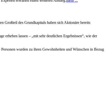
. Experten erwarten einen weiteren Anstieg.
mehr ...
n Großteil des Grundkapitals haben sich Aktionäre bereits
age erheben lassen – „mit sehr deutlichen Ergebnissen“, wie der
750 Personen wurden zu ihren Gewohnheiten und Wünschen in Bezug