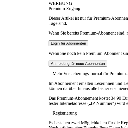
WERBUNG
Premium-Zugang
Dieser Artikel ist nur für Premium-Abonnent
Tage sind.
Wenn Sie bereits Premium-Abonnent sind, me
Wenn Sie noch kein Premium-Abonnent sind, 
Mehr VersicherungsJournal für Premium
Im Abonnement erhalten Leserinnen und Lese
können darüber hinaus alle bisher erschiene
Das Premium-Abonnement kostet 34,90 Euro p
fester Internetadresse („IP-Nummer") wird e
Registrierung
Es bestehen zwei Möglichkeiten für die Reg
Nach erfolgreicher Eingabe Ihrer Daten be