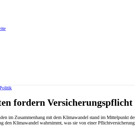
eite
olitik
en fordern Versicherungspflicht
äden im Zusammenhang mit dem Klimawandel stand im Mittelpunkt des 3
rung den Klimawandel wahrnimmt, was sie von einer Pflichtversicherung 