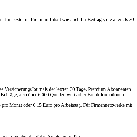
 für Texte mit Premium-Inhalt wie auch für Beiträge, die älter als 30
des VersicherungsJournals der letzten 30 Tage. Premium-Abonnenten
 Beiträge, also über 6.000 Quellen wertvoller Fachinformationen.
o pro Monat oder 0,15 Euro pro Arbeitstag. Für Firmennetzwerke mit
önnen umgehend auf das Archiv zugreifen.