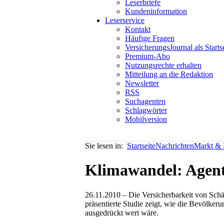
Leserbriefe
Kundeninformation
Leserservice
Kontakt
Häufige Fragen
VersicherungsJournal als Starts
Premium-Abo
Nutzungsrechte erhalten
Mitteilung an die Redaktion
Newsletter
RSS
Suchagenten
Schlagwörter
Mobilversion
Sie lesen in:
Startseite
Nachrichten
Markt & P
Klimawandel: Agent
26.11.2010 – Die Versicherbarkeit von Sch
präsentierte Studie zeigt, wie die Bevölke
ausgedrückt wert wäre.