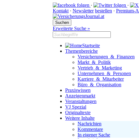
·
·
Kontakt
·
Newsletter
bestellen
·
Premium-A
Erweiterte Suche »
Startseite
Themenbereiche
Versicherungen & Finanzen
Markt & Politik
Vertrieb & Marketing
Unternehmen & Personen
Karriere & Mitarbeiter
Büro & Organisation
Praxiswissen
Anzeigenmarkt
Veranstaltungen
VJ Spezial
Originaltexte
Weitere Inhalte
Nachrichten
Kommentare
In eigener Sache