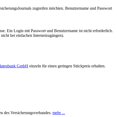
VersicherungsJournals zugreifen möchten. Benutzername und Passwort
se. Ein Login mit Passwort und Benutzername ist nicht erforderlich.
 nicht bei einfachen Internetzugängen).
sdatenbank GmbH
einzeln für einen geringen Stückpreis erhalten.
ten des Versicherungsverbandes.
mehr ...