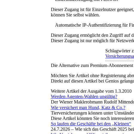
Dieser Zugang ist für Einzelnutzer geeigne
können Sie selbst wählen.
Automatische IP-Authentifizierung für F
Dieser Zugang ermöglicht den Zugriff auf d
Dieser Zugang ist nur möglich für Netzwerke
Schlagwörter z
Versicherungsa
Die Alternative zum Premium-Abonnement
Möchten Sie Artikel ohne Registrierung abr
Direkt auf diesen Artikel bei Genios gelang
Weitere Artikel der Ausgabe vom 1.3.2010
Werden Agenten-Wahlen ungültig?
Der Wiener Maklerobmann Rudolf Mittendor
Wie versichert man Hund, Katz & Co.?
Tierversicherungen können unter Umständen h
Diese Artikel könnten Sie noch interessiere
So laufen die Geschäfte bei den „Kleinen“
24.7.2026 –
Wie sich das Geschäft 2025 bei