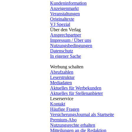
Kundeninformation
Anzeigenmarkt
Veranstaltungen
Originaltexte
VJ Spezial
Über den Verlag
Ansprechpartner
Impressum / Über uns
Nutzungsbedingungen
Datenschutz
In eigener Sache
Werbung schalten
Abrufzahlen
Leserstruktur
Mediadaten
Aktuelles für Werbekunden
Aktuelles für Stellenanbieter
Leserservice
Kontakt
Häufige Fragen
VersicherungsJournal als Startseite
Premium-Abo
Nutzungsrechte erhalten
Mitteilungen an die Redaktion