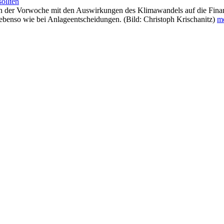
sollten
in der Vorwoche mit den Auswirkungen des Klimawandels auf die Finanzb
enso wie bei Anlageentscheidungen. (Bild: Christoph Krischanitz)
me