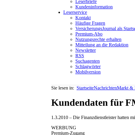
Leserbriefe
Kundeninformation
Leserservice
Kontakt
Häufige Fragen
VersicherungsJournal als Starts
Premium-Abo
Nutzungsrechte erhalten
Mitteilung an die Redaktion
Newsletter
RSS
Suchagenten
Schlagwörter
Mobilversion
Sie lesen in:
Startseite
Nachrichten
Markt & P
Kundendaten für F
1.3.2010 – Die Finanzdienstleister hatten m
WERBUNG
Premium-Zugang