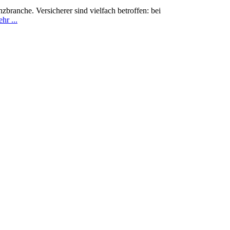
ranche. Versicherer sind vielfach betroffen: bei
hr ...