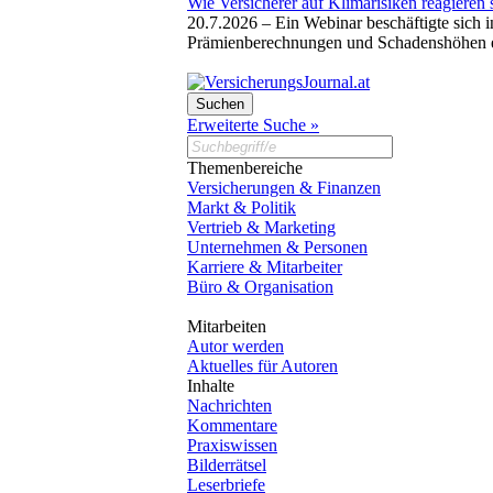
Wie Versicherer auf Klimarisiken reagieren 
20.7.2026 –
Ein Webinar beschäftigte sich 
Prämienberechnungen und Schadenshöhen eb
Erweiterte Suche »
Themenbereiche
Versicherungen & Finanzen
Markt & Politik
Vertrieb & Marketing
Unternehmen & Personen
Karriere & Mitarbeiter
Büro & Organisation
Mitarbeiten
Autor werden
Aktuelles für Autoren
Inhalte
Nachrichten
Kommentare
Praxiswissen
Bilderrätsel
Leserbriefe