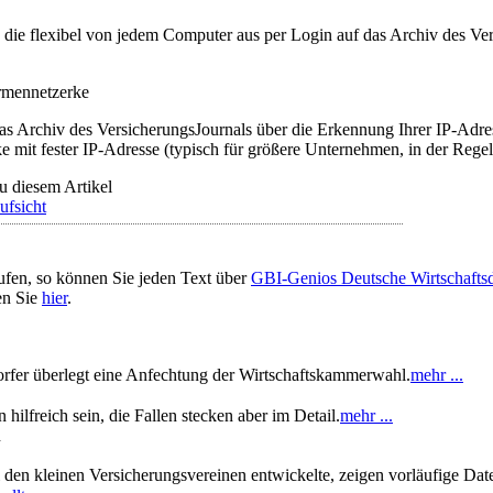
t, die flexibel von jedem Computer aus per Login auf das Archiv des 
irmennetzerke
as Archiv des VersicherungsJournals über die Erkennung Ihrer IP-Adres
 mit fester IP-Adresse (typisch für größere Unternehmen, in der Regel
u diesem Artikel
ufsicht
ufen, so können Sie jeden Text über
GBI-Genios Deutsche Wirtschaft
en Sie
hier
.
fer überlegt eine Anfechtung der Wirtschaftskammerwahl.
mehr ...
ilfreich sein, die Fallen stecken aber im Detail.
mehr ...
n
 den kleinen Versicherungsvereinen entwickelte, zeigen vorläufige Da