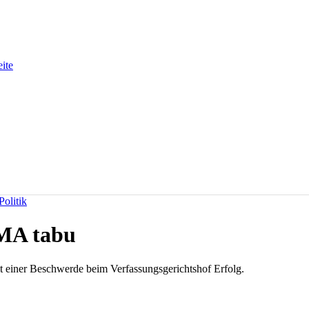
eite
olitik
MA tabu
it einer Beschwerde beim Verfassungsgerichtshof Erfolg.