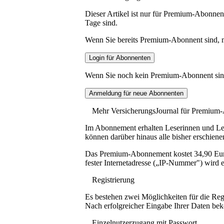
Dieser Artikel ist nur für Premium-Abonnent
Tage sind.
Wenn Sie bereits Premium-Abonnent sind, me
Wenn Sie noch kein Premium-Abonnent sind, 
Mehr VersicherungsJournal für Premium
Im Abonnement erhalten Leserinnen und Lese
können darüber hinaus alle bisher erschiene
Das Premium-Abonnement kostet 34,90 Euro p
fester Internetadresse („IP-Nummer") wird e
Registrierung
Es bestehen zwei Möglichkeiten für die Reg
Nach erfolgreicher Eingabe Ihrer Daten be
Einzelnutzerzugang mit Passwort