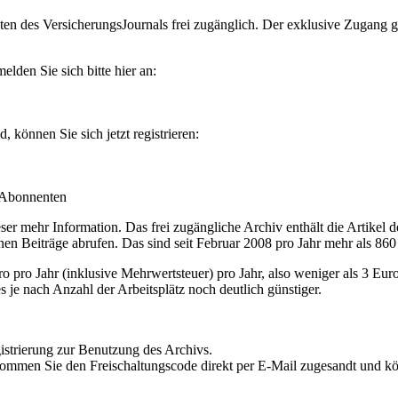
en des VersicherungsJournals frei zugänglich. Der exklusive Zugang gilt
lden Sie sich bitte hier an:
können Sie sich jetzt registrieren:
-Abonnenten
r mehr Information. Das frei zugängliche Archiv enthält die Artikel 
nen Beiträge abrufen. Das sind seit Februar 2008 pro Jahr mehr als 860
ro Jahr (inklusive Mehrwertsteuer) pro Jahr, also weniger als 3 Eur
s je nach Anzahl der Arbeitsplätz noch deutlich günstiger.
istrierung zur Benutzung des Archivs.
kommen Sie den Freischaltungscode direkt per E-Mail zugesandt und k