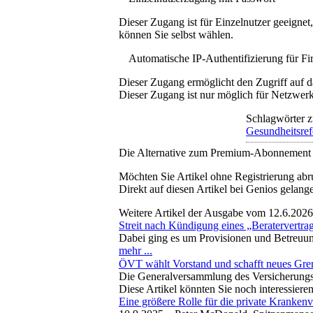
Dieser Zugang ist für Einzelnutzer geeigne
können Sie selbst wählen.
Automatische IP-Authentifizierung für F
Dieser Zugang ermöglicht den Zugriff auf d
Dieser Zugang ist nur möglich für Netzwerke
Schlagwörter z
Gesundheitsre
Die Alternative zum Premium-Abonnement
Möchten Sie Artikel ohne Registrierung abr
Direkt auf diesen Artikel bei Genios gelang
Weitere Artikel der Ausgabe vom 12.6.2026
Streit nach Kündigung eines „Beratervertra
Dabei ging es um Provisionen und Betreuung
mehr ...
ÖVT wählt Vorstand und schafft neues Gr
Die Generalversammlung des Versicherungst
Diese Artikel könnten Sie noch interessiere
Eine größere Rolle für die private Kranken