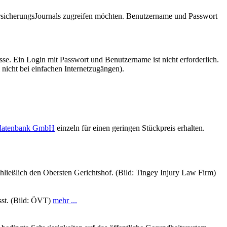
VersicherungsJournals zugreifen möchten. Benutzername und Passwort
se. Ein Login mit Passwort und Benutzername ist nicht erforderlich.
 nicht bei einfachen Internetzugängen).
sdatenbank GmbH
einzeln für einen geringen Stückpreis erhalten.
ließlich den Obersten Gerichtshof. (Bild: Tingey Injury Law Firm)
sst. (Bild: ÖVT)
mehr ...