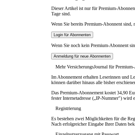
Dieser Artikel ist nur für Premium-Abonnent
Tage sind.
Wenn Sie bereits Premium-Abonnent sind, me
Wenn Sie noch kein Premium-Abonnent sind, 
Mehr VersicherungsJournal für Premium
Im Abonnement erhalten Leserinnen und Lese
können darüber hinaus alle bisher erschiene
Das Premium-Abonnement kostet 34,90 Euro p
fester Internetadresse („IP-Nummer") wird e
Registrierung
Es bestehen zwei Möglichkeiten für die Reg
Nach erfolgreicher Eingabe Ihrer Daten be
Einzelnutzerzugang mit Passwort