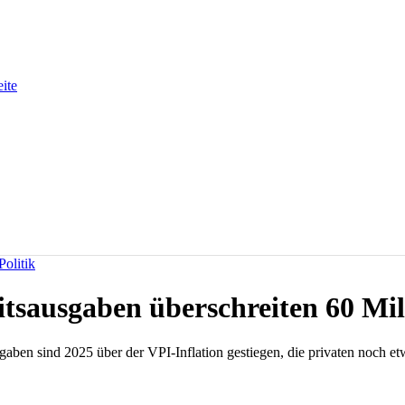
eite
olitik
tsausgaben überschreiten 60 Mil
aben sind 2025 über der VPI-Inflation gestiegen, die privaten noch etw