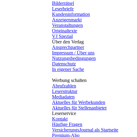
Bilderrätsel
Leserbriefe
Kundeninformation
Anzeigenmarkt
Veranstaltungen
Originaltexte
VJ Spezial
Über den Verlag
Ansprechpartner
Impressum / Über uns
Nutzungsbedingungen
Datenschutz
In eigener Sache
Werbung schalten
Abrufzahlen
Leserstruktur
Mediadaten
Aktuelles für Werbekunden
Aktuelles für Stellenanbieter
Leserservice
Kontakt
Häufige Fragen
VersicherungsJournal als Startseite
Premium-Abo