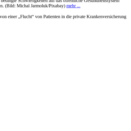
bedingte Schwierigkeiten auf das öffentliche Gesundheitssystem
n. (Bild: Michal Jarmoluk/Pixabay)
mehr ...
von einer „Flucht“ von Patienten in die private Krankenversicherung