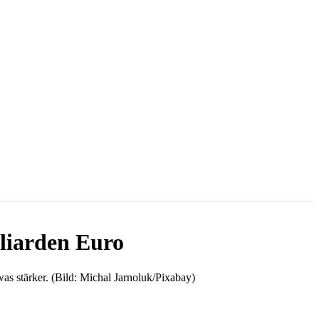
liarden Euro
as stärker. (Bild: Michal Jarnoluk/Pixabay)