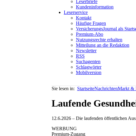
Leserbriefe
Kundeninformation
Leserservice
Kontakt
Häufige Fragen
VersicherungsJournal als Starts
Premium-Abo
Nutzungsrechte erhalten
Mitteilung an die Redaktion
Newsletter
RSS
Suchagenten
Schlagwörter
Mobilversion
Sie lesen in:
Startseite
Nachrichten
Markt & P
Laufende Gesundhei
12.6.2026 – Die laufenden öffentlichen Ausg
WERBUNG
Premium-Zugang