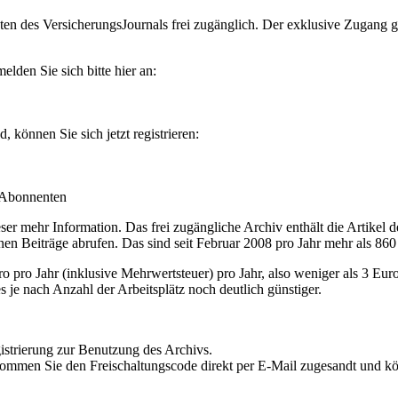
en des VersicherungsJournals frei zugänglich. Der exklusive Zugang gilt
lden Sie sich bitte hier an:
können Sie sich jetzt registrieren:
-Abonnenten
r mehr Information. Das frei zugängliche Archiv enthält die Artikel 
nen Beiträge abrufen. Das sind seit Februar 2008 pro Jahr mehr als 860
ro Jahr (inklusive Mehrwertsteuer) pro Jahr, also weniger als 3 Eur
s je nach Anzahl der Arbeitsplätz noch deutlich günstiger.
istrierung zur Benutzung des Archivs.
kommen Sie den Freischaltungscode direkt per E-Mail zugesandt und k