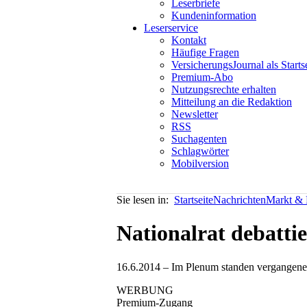
Leserbriefe
Kundeninformation
Leserservice
Kontakt
Häufige Fragen
VersicherungsJournal als Starts
Premium-Abo
Nutzungsrechte erhalten
Mitteilung an die Redaktion
Newsletter
RSS
Suchagenten
Schlagwörter
Mobilversion
Sie lesen in:
Startseite
Nachrichten
Markt & P
Nationalrat debattie
16.6.2014 – Im Plenum standen vergangene
WERBUNG
Premium-Zugang