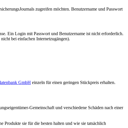
VersicherungsJournals zugreifen möchten. Benutzername und Passwort
se. Ein Login mit Passwort und Benutzername ist nicht erforderlich.
 nicht bei einfachen Internetzugängen).
sdatenbank GmbH
einzeln für einen geringen Stückpreis erhalten.
hnungseigentümer-Gemeinschaft und verschiedene Schäden nach einer
e Produkte sie für die besten halten und wie sie tatsächlich