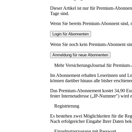
Dieser Artikel ist nur für Premium-Abonnent
Tage sind.
Wenn Sie bereits Premium-Abonnent sind, me
Wenn Sie noch kein Premium-Abonnent sind, 
Mehr VersicherungsJournal für Premium
Im Abonnement erhalten Leserinnen und Lese
können darüber hinaus alle bisher erschiene
Das Premium-Abonnement kostet 34,90 Euro p
fester Internetadresse („IP-Nummer") wird e
Registrierung
Es bestehen zwei Möglichkeiten für die Reg
Nach erfolgreicher Eingabe Ihrer Daten be
Einzelnutzerzugang mit Passwort