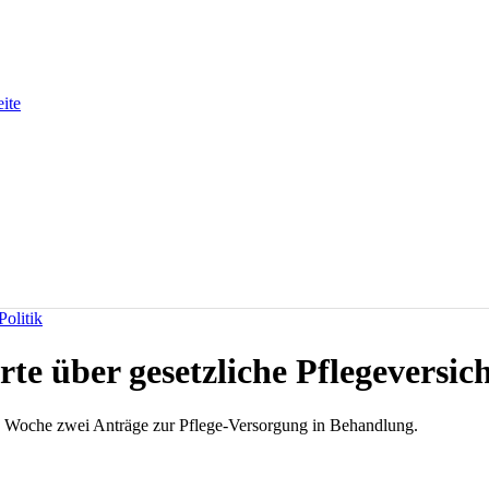
eite
olitik
rte über gesetzliche Pflegeversi
 Woche zwei Anträge zur Pflege-Versorgung in Behandlung.