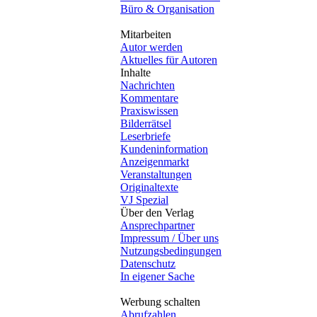
Büro & Organisation
Mitarbeiten
Autor werden
Aktuelles für Autoren
Inhalte
Nachrichten
Kommentare
Praxiswissen
Bilderrätsel
Leserbriefe
Kundeninformation
Anzeigenmarkt
Veranstaltungen
Originaltexte
VJ Spezial
Über den Verlag
Ansprechpartner
Impressum / Über uns
Nutzungsbedingungen
Datenschutz
In eigener Sache
Werbung schalten
Abrufzahlen