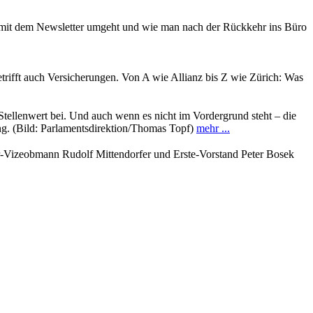
n mit dem Newsletter umgeht und wie man nach der Rückkehr ins Büro
rifft auch Versicherungen. Von A wie Allianz bis Z wie Zürich: Was
ellenwert bei. Und auch wenn es nicht im Vordergrund steht – die
ung. (Bild: Parlamentsdirektion/Thomas Topf)
mehr ...
er-Vizeobmann Rudolf Mittendorfer und Erste-Vorstand Peter Bosek