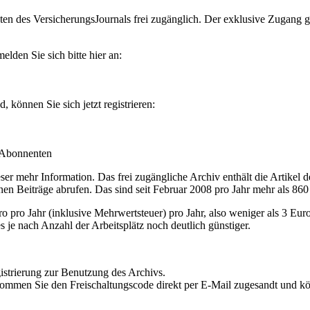
en des VersicherungsJournals frei zugänglich. Der exklusive Zugang gilt
lden Sie sich bitte hier an:
können Sie sich jetzt registrieren:
-Abonnenten
r mehr Information. Das frei zugängliche Archiv enthält die Artikel 
nen Beiträge abrufen. Das sind seit Februar 2008 pro Jahr mehr als 860
ro Jahr (inklusive Mehrwertsteuer) pro Jahr, also weniger als 3 Eur
s je nach Anzahl der Arbeitsplätz noch deutlich günstiger.
istrierung zur Benutzung des Archivs.
kommen Sie den Freischaltungscode direkt per E-Mail zugesandt und k