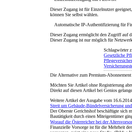
Dieser Zugang ist für Einzelnutzer geeigne
können Sie selbst wählen.
Automatische IP-Authentifizierung für F
Dieser Zugang ermöglicht den Zugriff auf d
Dieser Zugang ist nur möglich für Netzwerke
Schlagwörter z
Gesetzliche Pf
Pflegeversiche
Versicherungst
Die Alternative zum Premium-Abonnement
Möchten Sie Artikel ohne Registrierung abr
Direkt auf diesen Artikel bei Genios gelang
Weitere Artikel der Ausgabe vom 16.6.2014
Streit um Gebäude-Bündelversicherung u
Der Oberste Gerichtshof beschäftigte sich
Bautätigkeit durch einen Miteigentümer gin
Worauf die Österreicher bei der Altersvorso
Finanzielle Vorsorge ist für die Mehrheit de