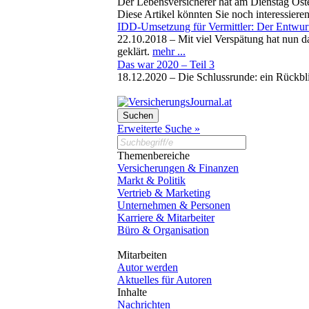
Der Lebensversicherer hat am Dienstag Öst
Diese Artikel könnten Sie noch interessiere
IDD-Umsetzung für Vermittler: Der Entwurf
22.10.2018 –
Mit viel Verspätung hat nun d
geklärt.
mehr ...
Das war 2020 – Teil 3
18.12.2020 –
Die Schlussrunde: ein Rückb
Erweiterte Suche »
Themenbereiche
Versicherungen & Finanzen
Markt & Politik
Vertrieb & Marketing
Unternehmen & Personen
Karriere & Mitarbeiter
Büro & Organisation
Mitarbeiten
Autor werden
Aktuelles für Autoren
Inhalte
Nachrichten