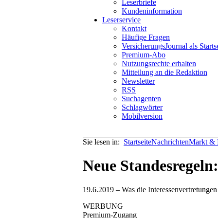
Leserbriefe
Kundeninformation
Leserservice
Kontakt
Häufige Fragen
VersicherungsJournal als Starts
Premium-Abo
Nutzungsrechte erhalten
Mitteilung an die Redaktion
Newsletter
RSS
Suchagenten
Schlagwörter
Mobilversion
Sie lesen in:
Startseite
Nachrichten
Markt & P
Neue Standesregeln:
19.6.2019 – Was die Interessenvertretungen
WERBUNG
Premium-Zugang