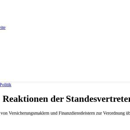
eite
olitik
 Reaktionen der Standesvertrete
 von Versicherungsmaklern und Finanzdienstleistern zur Verordnung üb