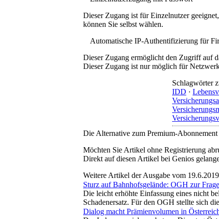
Dieser Zugang ist für Einzelnutzer geeigne
können Sie selbst wählen.
Automatische IP-Authentifizierung für F
Dieser Zugang ermöglicht den Zugriff auf d
Dieser Zugang ist nur möglich für Netzwerke
Schlagwörter z
IDD
·
Lebensv
Versicherungsa
Versicherungs
Versicherungsv
Die Alternative zum Premium-Abonnement
Möchten Sie Artikel ohne Registrierung abr
Direkt auf diesen Artikel bei Genios gelang
Weitere Artikel der Ausgabe vom 19.6.2019
Sturz auf Bahnhofsgelände: OGH zur Frage
Die leicht erhöhte Einfassung eines nicht b
Schadenersatz. Für den OGH stellte sich di
Dialog macht Prämienvolumen in Österreich 