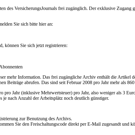
en des VersicherungsJournals frei zugänglich. Der exklusive Zugang gilt
lden Sie sich bitte hier an:
können Sie sich jetzt registrieren:
-Abonnenten
r mehr Information. Das frei zugängliche Archiv enthält die Artikel 
nen Beiträge abrufen. Das sind seit Februar 2008 pro Jahr mehr als 860
ro Jahr (inklusive Mehrwertsteuer) pro Jahr, also weniger als 3 Eur
s je nach Anzahl der Arbeitsplätz noch deutlich günstiger.
istrierung zur Benutzung des Archivs.
kommen Sie den Freischaltungscode direkt per E-Mail zugesandt und k