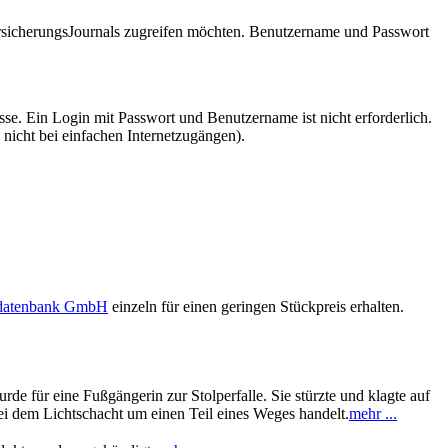
VersicherungsJournals zugreifen möchten. Benutzername und Passwort
se. Ein Login mit Passwort und Benutzername ist nicht erforderlich.
 nicht bei einfachen Internetzugängen).
sdatenbank GmbH
einzeln für einen geringen Stückpreis erhalten.
e für eine Fußgängerin zur Stolperfalle. Sie stürzte und klagte auf
ei dem Lichtschacht um einen Teil eines Weges handelt.
mehr ...