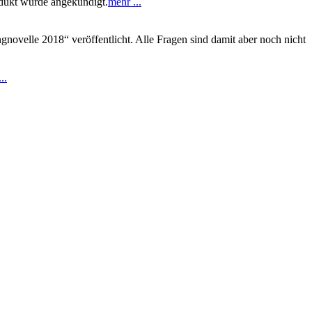
odukt wurde angekündigt.
mehr ...
gnovelle 2018“ veröffentlicht. Alle Fragen sind damit aber noch nicht
..