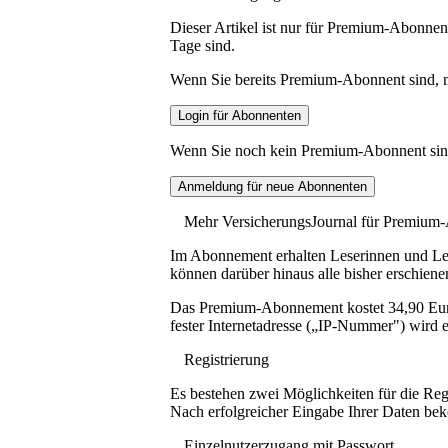
Dieser Artikel ist nur für Premium-Abonnent
Tage sind.
Wenn Sie bereits Premium-Abonnent sind, me
Wenn Sie noch kein Premium-Abonnent sind, 
Mehr VersicherungsJournal für Premium
Im Abonnement erhalten Leserinnen und Lese
können darüber hinaus alle bisher erschiene
Das Premium-Abonnement kostet 34,90 Euro p
fester Internetadresse („IP-Nummer") wird e
Registrierung
Es bestehen zwei Möglichkeiten für die Reg
Nach erfolgreicher Eingabe Ihrer Daten be
Einzelnutzerzugang mit Passwort