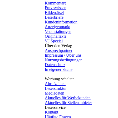
Kommentare
Praxiswissen
Bilderrätsel
Leserbriefe
Kundeninformation
Anzeigenmarkt
Veranstaltungen
Originaltexte
VJ Spezial
Über den Verlag
Ansprechpartner
Impressum / Über uns
Nutzungsbedingungen
Datenschutz
In eigener Sache
Werbung schalten
Abrufzahlen
Leserstruktur
Mediadaten
Aktuelles für Werbekunden
Aktuelles für Stellenanbieter
Leserservice
Kontakt
Häufige Fragen