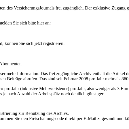
en des VersicherungsJournals frei zugänglich. Der exklusive Zugang gilt
lden Sie sich bitte hier an:
können Sie sich jetzt registrieren:
-Abonnenten
r mehr Information. Das frei zugängliche Archiv enthält die Artikel 
nen Beiträge abrufen. Das sind seit Februar 2008 pro Jahr mehr als 860
ro Jahr (inklusive Mehrwertsteuer) pro Jahr, also weniger als 3 Eur
s je nach Anzahl der Arbeitsplätz noch deutlich günstiger.
istrierung zur Benutzung des Archivs.
kommen Sie den Freischaltungscode direkt per E-Mail zugesandt und k