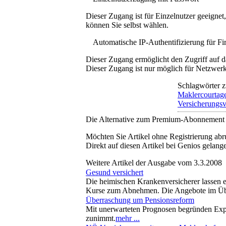
Dieser Zugang ist für Einzelnutzer geeigne
können Sie selbst wählen.
Automatische IP-Authentifizierung für F
Dieser Zugang ermöglicht den Zugriff auf d
Dieser Zugang ist nur möglich für Netzwerke
Schlagwörter z
Maklercourtag
Versicherungsv
Die Alternative zum Premium-Abonnement
Möchten Sie Artikel ohne Registrierung abr
Direkt auf diesen Artikel bei Genios gelang
Weitere Artikel der Ausgabe vom 3.3.2008
Gesund versichert
Die heimischen Krankenversicherer lassen es
Kurse zum Abnehmen. Die Angebote im Üb
Überraschung um Pensionsreform
Mit unerwarteten Prognosen begründen Exper
zunimmt.
mehr ...