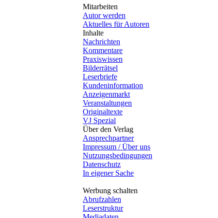
Mitarbeiten
Autor werden
Aktuelles für Autoren
Inhalte
Nachrichten
Kommentare
Praxiswissen
Bilderrätsel
Leserbriefe
Kundeninformation
Anzeigenmarkt
Veranstaltungen
Originaltexte
VJ Spezial
Über den Verlag
Ansprechpartner
Impressum / Über uns
Nutzungsbedingungen
Datenschutz
In eigener Sache
Werbung schalten
Abrufzahlen
Leserstruktur
Mediadaten