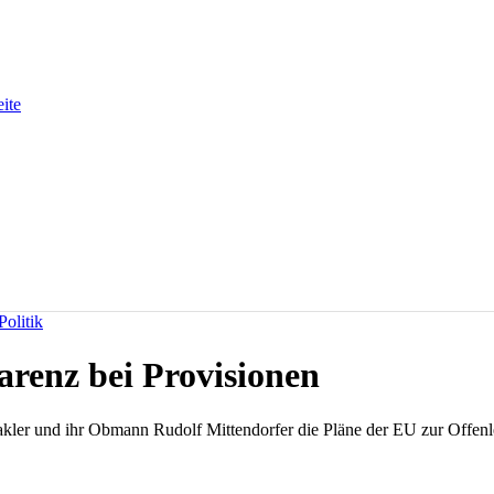
eite
olitik
arenz bei Provisionen
kler und ihr Obmann Rudolf Mittendorfer die Pläne der EU zur Offenle