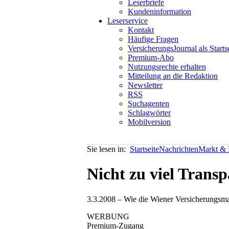
Leserbriefe
Kundeninformation
Leserservice
Kontakt
Häufige Fragen
VersicherungsJournal als Starts
Premium-Abo
Nutzungsrechte erhalten
Mitteilung an die Redaktion
Newsletter
RSS
Suchagenten
Schlagwörter
Mobilversion
Sie lesen in:
Startseite
Nachrichten
Markt & P
Nicht zu viel Transp
3.3.2008 – Wie die Wiener Versicherungsma
WERBUNG
Premium-Zugang