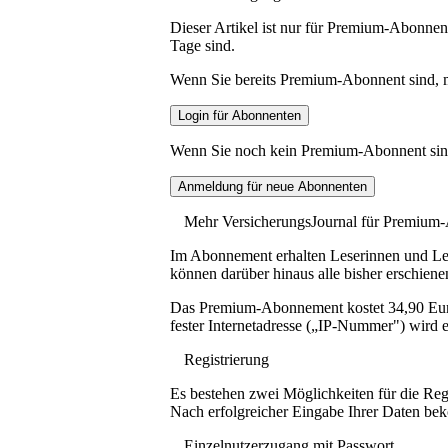
Dieser Artikel ist nur für Premium-Abonnent
Tage sind.
Wenn Sie bereits Premium-Abonnent sind, me
Wenn Sie noch kein Premium-Abonnent sind, 
Mehr VersicherungsJournal für Premium
Im Abonnement erhalten Leserinnen und Lese
können darüber hinaus alle bisher erschiene
Das Premium-Abonnement kostet 34,90 Euro p
fester Internetadresse („IP-Nummer") wird e
Registrierung
Es bestehen zwei Möglichkeiten für die Reg
Nach erfolgreicher Eingabe Ihrer Daten be
Einzelnutzerzugang mit Passwort