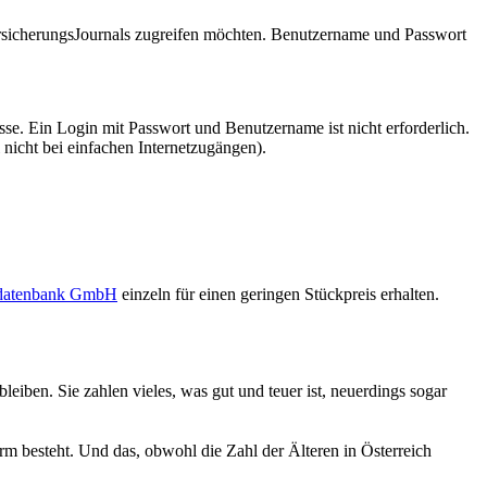
VersicherungsJournals zugreifen möchten. Benutzername und Passwort
se. Ein Login mit Passwort und Benutzername ist nicht erforderlich.
 nicht bei einfachen Internetzugängen).
sdatenbank GmbH
einzeln für einen geringen Stückpreis erhalten.
eiben. Sie zahlen vieles, was gut und teuer ist, neuerdings sogar
m besteht. Und das, obwohl die Zahl der Älteren in Österreich