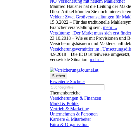
NÖ Versicherung mit neuem Maklerchef
Manfred Hausner hat die Leitung der Makle
Diese Artikel könnten Sie noch interessiere
Velden: Zwei Großveranstaltungen für Mak
15.3.2022 –
Für das traditionelle Maklersy
Branchenveranstaltung sein.
mehr ...
Vergütung: „Der Markt muss sich erst finde
23.10.2018 –
Wie es mit Provisionen und B
Versicherungshäsuern und Maklerschaft de
Versicherungsvermittler im „Umsetzungsdi
4.9.2018 –
Die IDD ist teilweise umgesetzt,
verzwickte Situation.
mehr ...
Erweiterte Suche »
Themenbereiche
Versicherungen & Finanzen
Markt & Politik
Vertrieb & Marketing
Unternehmen & Personen
Karriere & Mitarbeiter
Büro & Organisation