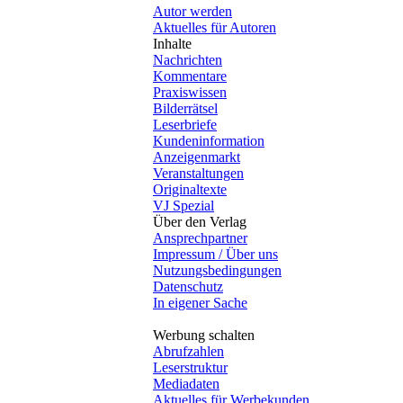
Autor werden
Aktuelles für Autoren
Inhalte
Nachrichten
Kommentare
Praxiswissen
Bilderrätsel
Leserbriefe
Kundeninformation
Anzeigenmarkt
Veranstaltungen
Originaltexte
VJ Spezial
Über den Verlag
Ansprechpartner
Impressum / Über uns
Nutzungsbedingungen
Datenschutz
In eigener Sache
Werbung schalten
Abrufzahlen
Leserstruktur
Mediadaten
Aktuelles für Werbekunden