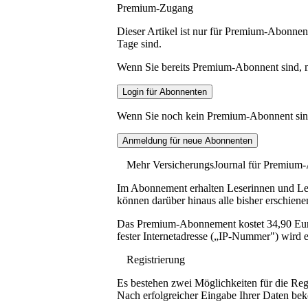
Premium-Zugang
Dieser Artikel ist nur für Premium-Abonnent
Tage sind.
Wenn Sie bereits Premium-Abonnent sind, me
Wenn Sie noch kein Premium-Abonnent sind, 
Mehr VersicherungsJournal für Premium
Im Abonnement erhalten Leserinnen und Lese
können darüber hinaus alle bisher erschiene
Das Premium-Abonnement kostet 34,90 Euro p
fester Internetadresse („IP-Nummer") wird e
Registrierung
Es bestehen zwei Möglichkeiten für die Reg
Nach erfolgreicher Eingabe Ihrer Daten be