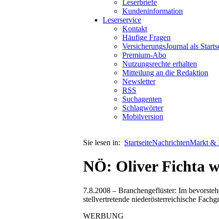
Leserbriefe
Kundeninformation
Leserservice
Kontakt
Häufige Fragen
VersicherungsJournal als Starts
Premium-Abo
Nutzungsrechte erhalten
Mitteilung an die Redaktion
Newsletter
RSS
Suchagenten
Schlagwörter
Mobilversion
Sie lesen in:
Startseite
Nachrichten
Markt & P
NÖ: Oliver Fichta w
7.8.2008 – Branchengeflüster: Im bevorsteh
stellvertretende niederösterreichische Fac
WERBUNG