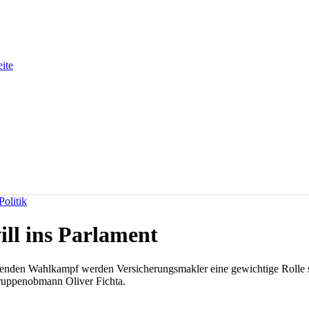
eite
olitik
ill ins Parlament
enden Wahlkampf werden Versicherungsmakler eine gewichtige Rolle spi
hgruppenobmann Oliver Fichta.