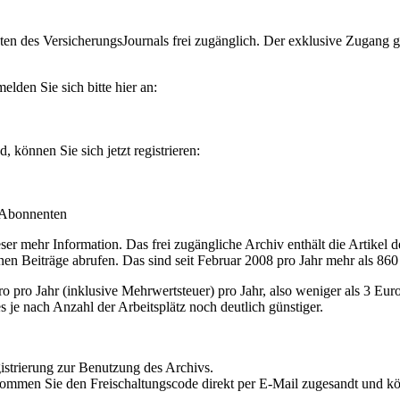
en des VersicherungsJournals frei zugänglich. Der exklusive Zugang gilt
lden Sie sich bitte hier an:
können Sie sich jetzt registrieren:
-Abonnenten
r mehr Information. Das frei zugängliche Archiv enthält die Artikel 
nen Beiträge abrufen. Das sind seit Februar 2008 pro Jahr mehr als 860
ro Jahr (inklusive Mehrwertsteuer) pro Jahr, also weniger als 3 Eur
s je nach Anzahl der Arbeitsplätz noch deutlich günstiger.
istrierung zur Benutzung des Archivs.
kommen Sie den Freischaltungscode direkt per E-Mail zugesandt und k