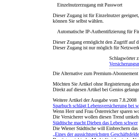
Einzelnutzerzugang mit Passwort
Dieser Zugang ist für Einzelnutzer geeigne
können Sie selbst wählen.
Automatische IP-Authentifizierung für F
Dieser Zugang ermöglicht den Zugriff auf d
Dieser Zugang ist nur möglich für Netzwerke
Schlagwörter z
Versicherungs
Die Alternative zum Premium-Abonnement
Möchten Sie Artikel ohne Registrierung abr
Direkt auf diesen Artikel bei Genios gelang
Weitere Artikel der Ausgabe vom 7.8.2008
Sparbuch schlägt Lebensversicherung bei 
Wenn Herr und Frau Österreicher sparen wol
Die Versicherer wollen diesen Trend umkeh
Städtische macht Dieben das Leben schwer
Die Wiener Städtische will Einbrechern da
„Eines der aussichtsreichsten Geschäftsfeld