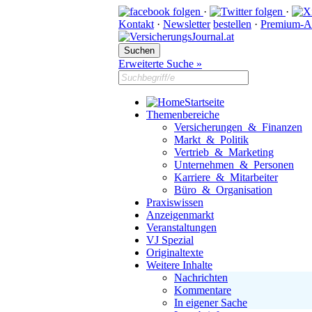
·
·
Kontakt
·
Newsletter
bestellen
·
Premium-A
Erweiterte Suche »
Startseite
Themenbereiche
Versicherungen & Finanzen
Markt & Politik
Vertrieb & Marketing
Unternehmen & Personen
Karriere & Mitarbeiter
Büro & Organisation
Praxiswissen
Anzeigenmarkt
Veranstaltungen
VJ Spezial
Originaltexte
Weitere Inhalte
Nachrichten
Kommentare
In eigener Sache