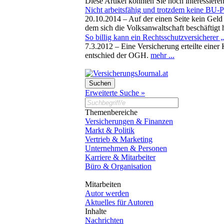
Diese Artikel könnten Sie noch interessiere
Nicht arbeitsfähig und trotzdem keine BU-
20.10.2014 –
Auf der einen Seite kein Gel
dem sich die Volksanwaltschaft beschäftigt 
So billig kann ein Rechtsschutzversicherer
7.3.2012 –
Eine Versicherung erteilte eine
entschied der OGH.
mehr ...
Erweiterte Suche »
Themenbereiche
Versicherungen & Finanzen
Markt & Politik
Vertrieb & Marketing
Unternehmen & Personen
Karriere & Mitarbeiter
Büro & Organisation
Mitarbeiten
Autor werden
Aktuelles für Autoren
Inhalte
Nachrichten