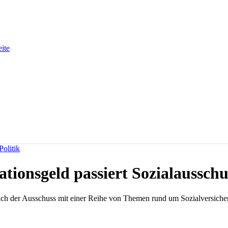
eite
olitik
ationsgeld passiert Sozialausschu
sich der Ausschuss mit einer Reihe von Themen rund um Sozialversicherun