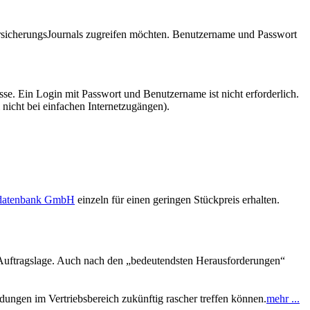
VersicherungsJournals zugreifen möchten. Benutzername und Passwort
se. Ein Login mit Passwort und Benutzername ist nicht erforderlich.
 nicht bei einfachen Internetzugängen).
sdatenbank GmbH
einzeln für einen geringen Stückpreis erhalten.
r Auftragslage. Auch nach den „bedeutendsten Herausforderungen“
dungen im Vertriebsbereich zukünftig rascher treffen können.
mehr ...