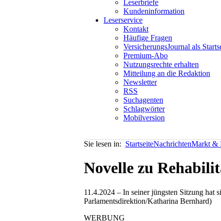
Leserbriefe
Kundeninformation
Leserservice
Kontakt
Häufige Fragen
VersicherungsJournal als Starts
Premium-Abo
Nutzungsrechte erhalten
Mitteilung an die Redaktion
Newsletter
RSS
Suchagenten
Schlagwörter
Mobilversion
Sie lesen in:
Startseite
Nachrichten
Markt & P
Novelle zu Rehabilit
11.4.2024 – In seiner jüngsten Sitzung hat 
Parlamentsdirektion/Katharina Bernhard)
WERBUNG