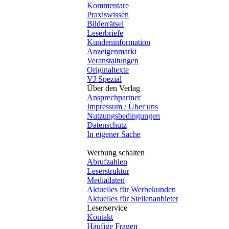
Kommentare
Praxiswissen
Bilderrätsel
Leserbriefe
Kundeninformation
Anzeigenmarkt
Veranstaltungen
Originaltexte
VJ Spezial
Über den Verlag
Ansprechpartner
Impressum / Über uns
Nutzungsbedingungen
Datenschutz
In eigener Sache
Werbung schalten
Abrufzahlen
Leserstruktur
Mediadaten
Aktuelles für Werbekunden
Aktuelles für Stellenanbieter
Leserservice
Kontakt
Häufige Fragen