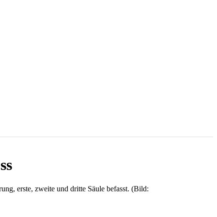
ss
g, erste, zweite und dritte Säule befasst. (Bild: