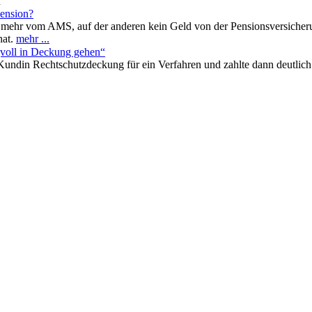
n
Pension?
d mehr vom AMS, auf der anderen kein Geld von der Pensionsversicheru
hat.
mehr ...
 „voll in Deckung gehen“
r Kundin Rechtschutzdeckung für ein Verfahren und zahlte dann deutlic