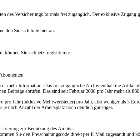
en des VersicherungsJournals frei zugänglich. Der exklusive Zugang gilt
lden Sie sich bitte hier an:
können Sie sich jetzt registrieren:
-Abonnenten
r mehr Information. Das frei zugängliche Archiv enthält die Artikel 
nen Beiträge abrufen. Das sind seit Februar 2008 pro Jahr mehr als 860
ro Jahr (inklusive Mehrwertsteuer) pro Jahr, also weniger als 3 Eur
s je nach Anzahl der Arbeitsplätz noch deutlich günstiger.
istrierung zur Benutzung des Archivs.
kommen Sie den Freischaltungscode direkt per E-Mail zugesandt und k