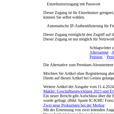
Einzelnutzerzugang mit Passwort
Dieser Zugang ist für Einzelnutzer geeigne
können Sie selbst wählen.
Automatische IP-Authentifizierung für F
Dieser Zugang ermöglicht den Zugriff auf d
Dieser Zugang ist nur möglich für Netzwerke
Schlagwörter z
Altersarmut
·
A
Pension
·
Pens
Die Alternative zum Premium-Abonnement
Möchten Sie Artikel ohne Registrierung abr
Direkt auf diesen Artikel bei Genios gelang
Weitere Artikel der Ausgabe vom 11.4.2024
Makler: Geschäftsentwicklung 2023 und E
Ein neuer Bericht gibt Aufschluss über die
wurde gefragt. (Bild: Sparte IC/KMU Fors
Zwei neue Prokuristen bei der Merkur
Mit der Ernennung von zwei leitenden Anges