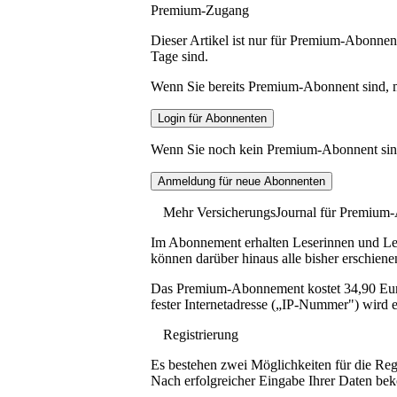
Premium-Zugang
Dieser Artikel ist nur für Premium-Abonnent
Tage sind.
Wenn Sie bereits Premium-Abonnent sind, me
Wenn Sie noch kein Premium-Abonnent sind, 
Mehr VersicherungsJournal für Premium
Im Abonnement erhalten Leserinnen und Lese
können darüber hinaus alle bisher erschiene
Das Premium-Abonnement kostet 34,90 Euro p
fester Internetadresse („IP-Nummer") wird e
Registrierung
Es bestehen zwei Möglichkeiten für die Reg
Nach erfolgreicher Eingabe Ihrer Daten be