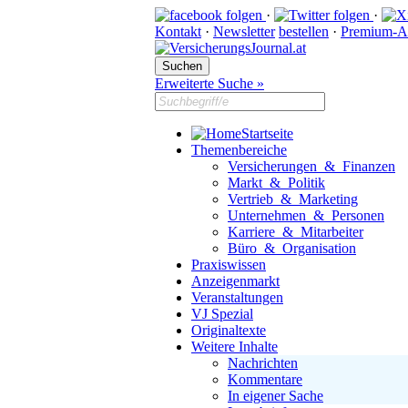
·
·
Kontakt
·
Newsletter
bestellen
·
Premium-A
Erweiterte Suche »
Startseite
Themenbereiche
Versicherungen & Finanzen
Markt & Politik
Vertrieb & Marketing
Unternehmen & Personen
Karriere & Mitarbeiter
Büro & Organisation
Praxiswissen
Anzeigenmarkt
Veranstaltungen
VJ Spezial
Originaltexte
Weitere Inhalte
Nachrichten
Kommentare
In eigener Sache