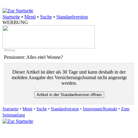
Startseite
•
Menü
•
Suche
•
Standardversion
WERBUNG
Meldung
Pensionen: Alles eitel Wonne?
Dieser Artikel ist älter als 30 Tage und kann deshalb in der
mobilen Ausgabe des VersicherungsJournal nicht angezeigt
werden.
Startseite
•
Menü
•
Suche
•
Standardversion
•
Impressum/Kontakt
•
Zum
Seitenanfang