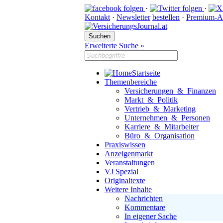
·
·
Kontakt
·
Newsletter
bestellen
·
Premium-A
Erweiterte Suche »
Startseite
Themenbereiche
Versicherungen & Finanzen
Markt & Politik
Vertrieb & Marketing
Unternehmen & Personen
Karriere & Mitarbeiter
Büro & Organisation
Praxiswissen
Anzeigenmarkt
Veranstaltungen
VJ Spezial
Originaltexte
Weitere Inhalte
Nachrichten
Kommentare
In eigener Sache