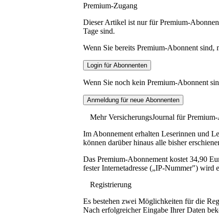
Premium-Zugang
Dieser Artikel ist nur für Premium-Abonnent
Tage sind.
Wenn Sie bereits Premium-Abonnent sind, me
Wenn Sie noch kein Premium-Abonnent sind, 
Mehr VersicherungsJournal für Premium
Im Abonnement erhalten Leserinnen und Lese
können darüber hinaus alle bisher erschiene
Das Premium-Abonnement kostet 34,90 Euro p
fester Internetadresse („IP-Nummer") wird e
Registrierung
Es bestehen zwei Möglichkeiten für die Reg
Nach erfolgreicher Eingabe Ihrer Daten be