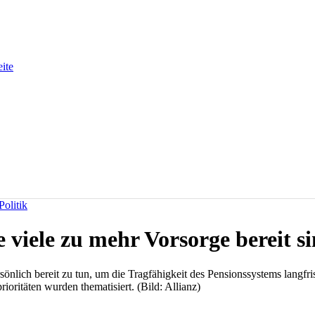
eite
olitik
 viele zu mehr Vorsorge bereit s
önlich bereit zu tun, um die Tragfähigkeit des Pensionssystems langfr
ioritäten wurden thematisiert. (Bild: Allianz)