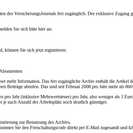
en des VersicherungsJournals frei zugänglich. Der exklusive Zugang gilt
lden Sie sich bitte hier an:
können Sie sich jetzt registrieren:
-Abonnenten
r mehr Information. Das frei zugängliche Archiv enthält die Artikel 
nen Beiträge abrufen. Das sind seit Februar 2008 pro Jahr mehr als 860
ro Jahr (inklusive Mehrwertsteuer) pro Jahr, also weniger als 3 Eur
s je nach Anzahl der Arbeitsplätz noch deutlich günstiger.
istrierung zur Benutzung des Archivs.
kommen Sie den Freischaltungscode direkt per E-Mail zugesandt und k