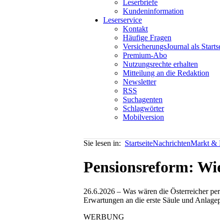
Leserbriefe
Kundeninformation
Leserservice
Kontakt
Häufige Fragen
VersicherungsJournal als Starts
Premium-Abo
Nutzungsrechte erhalten
Mitteilung an die Redaktion
Newsletter
RSS
Suchagenten
Schlagwörter
Mobilversion
Sie lesen in:
Startseite
Nachrichten
Markt & P
Pensionsreform: Wie
26.6.2026 – Was wären die Österreicher pers
Erwartungen an die erste Säule und Anlagepr
WERBUNG