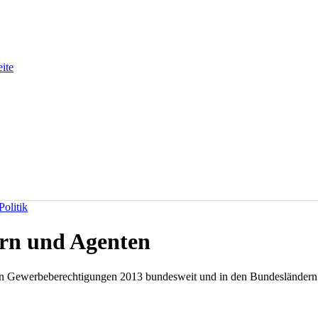
eite
olitik
rn und Agenten
ten Gewerbeberechtigungen 2013 bundesweit und in den Bundesländern 