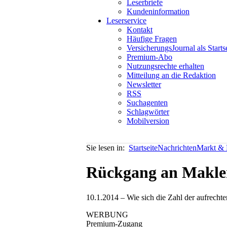
Leserbriefe
Kundeninformation
Leserservice
Kontakt
Häufige Fragen
VersicherungsJournal als Starts
Premium-Abo
Nutzungsrechte erhalten
Mitteilung an die Redaktion
Newsletter
RSS
Suchagenten
Schlagwörter
Mobilversion
Sie lesen in:
Startseite
Nachrichten
Markt & P
Rückgang an Makle
10.1.2014 – Wie sich die Zahl der aufrech
WERBUNG
Premium-Zugang