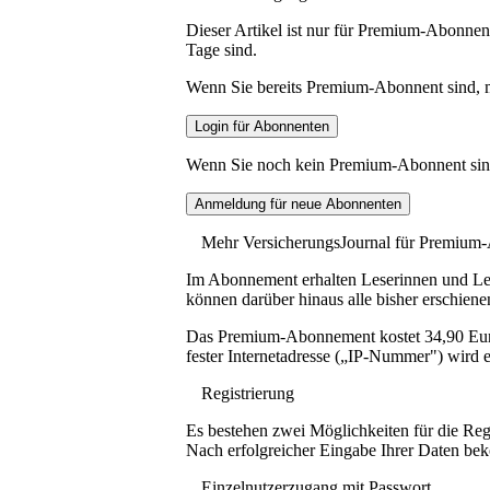
Dieser Artikel ist nur für Premium-Abonnent
Tage sind.
Wenn Sie bereits Premium-Abonnent sind, me
Wenn Sie noch kein Premium-Abonnent sind, 
Mehr VersicherungsJournal für Premium
Im Abonnement erhalten Leserinnen und Lese
können darüber hinaus alle bisher erschiene
Das Premium-Abonnement kostet 34,90 Euro p
fester Internetadresse („IP-Nummer") wird e
Registrierung
Es bestehen zwei Möglichkeiten für die Reg
Nach erfolgreicher Eingabe Ihrer Daten be
Einzelnutzerzugang mit Passwort