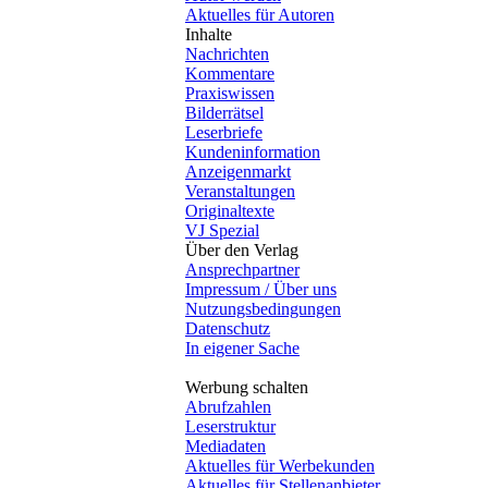
Aktuelles für Autoren
Inhalte
Nachrichten
Kommentare
Praxiswissen
Bilderrätsel
Leserbriefe
Kundeninformation
Anzeigenmarkt
Veranstaltungen
Originaltexte
VJ Spezial
Über den Verlag
Ansprechpartner
Impressum / Über uns
Nutzungsbedingungen
Datenschutz
In eigener Sache
Werbung schalten
Abrufzahlen
Leserstruktur
Mediadaten
Aktuelles für Werbekunden
Aktuelles für Stellenanbieter