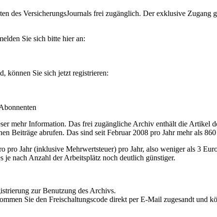
en des VersicherungsJournals frei zugänglich. Der exklusive Zugang gilt
lden Sie sich bitte hier an:
können Sie sich jetzt registrieren:
-Abonnenten
r mehr Information. Das frei zugängliche Archiv enthält die Artikel 
nen Beiträge abrufen. Das sind seit Februar 2008 pro Jahr mehr als 860
ro Jahr (inklusive Mehrwertsteuer) pro Jahr, also weniger als 3 Eur
s je nach Anzahl der Arbeitsplätz noch deutlich günstiger.
istrierung zur Benutzung des Archivs.
kommen Sie den Freischaltungscode direkt per E-Mail zugesandt und k