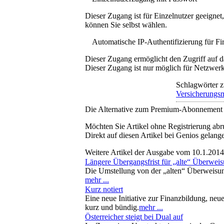
Dieser Zugang ist für Einzelnutzer geeigne
können Sie selbst wählen.
Automatische IP-Authentifizierung für F
Dieser Zugang ermöglicht den Zugriff auf d
Dieser Zugang ist nur möglich für Netzwerke
Schlagwörter z
Versicherungs
Die Alternative zum Premium-Abonnement
Möchten Sie Artikel ohne Registrierung abr
Direkt auf diesen Artikel bei Genios gelang
Weitere Artikel der Ausgabe vom 10.1.2014
Längere Übergangsfrist für „alte“ Überwei
Die Umstellung von der „alten“ Überweisung
mehr ...
Kurz notiert
Eine neue Initiative zur Finanzbildung, n
kurz und bündig.
mehr ...
Österreicher steigt bei Dual auf