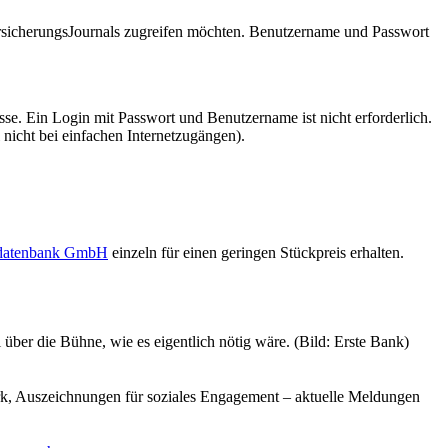
VersicherungsJournals zugreifen möchten. Benutzername und Passwort
se. Ein Login mit Passwort und Benutzername ist nicht erforderlich.
 nicht bei einfachen Internetzugängen).
sdatenbank GmbH
einzeln für einen geringen Stückpreis erhalten.
über die Bühne, wie es eigentlich nötig wäre. (Bild: Erste Bank)
erk, Auszeichnungen für soziales Engagement – aktuelle Meldungen