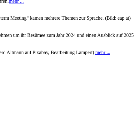
hren.
mehr ...
-term Meeting“ kamen mehrere Themen zur Sprache. (Bild: eap.at)
rnehmen um ihr Resümee zum Jahr 2024 und einen Ausblick auf 2025
 Gerd Altmann auf Pixabay, Bearbeitung Lampert)
mehr ...