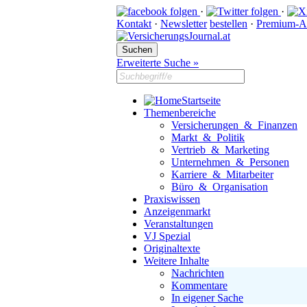
·
·
Kontakt
·
Newsletter
bestellen
·
Premium-A
Erweiterte Suche »
Startseite
Themenbereiche
Versicherungen & Finanzen
Markt & Politik
Vertrieb & Marketing
Unternehmen & Personen
Karriere & Mitarbeiter
Büro & Organisation
Praxiswissen
Anzeigenmarkt
Veranstaltungen
VJ Spezial
Originaltexte
Weitere Inhalte
Nachrichten
Kommentare
In eigener Sache