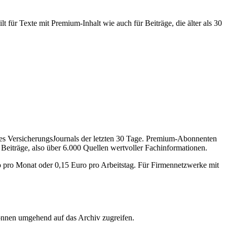
 für Texte mit Premium-Inhalt wie auch für Beiträge, die älter als 30
des VersicherungsJournals der letzten 30 Tage. Premium-Abonnenten
 Beiträge, also über 6.000 Quellen wertvoller Fachinformationen.
o pro Monat oder 0,15 Euro pro Arbeitstag. Für Firmennetzwerke mit
önnen umgehend auf das Archiv zugreifen.