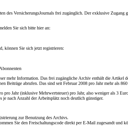
en des VersicherungsJournals frei zugänglich. Der exklusive Zugang gilt
lden Sie sich bitte hier an:
können Sie sich jetzt registrieren:
-Abonnenten
r mehr Information. Das frei zugängliche Archiv enthält die Artikel 
nen Beiträge abrufen. Das sind seit Februar 2008 pro Jahr mehr als 860
ro Jahr (inklusive Mehrwertsteuer) pro Jahr, also weniger als 3 Eur
s je nach Anzahl der Arbeitsplätz noch deutlich günstiger.
istrierung zur Benutzung des Archivs.
kommen Sie den Freischaltungscode direkt per E-Mail zugesandt und k