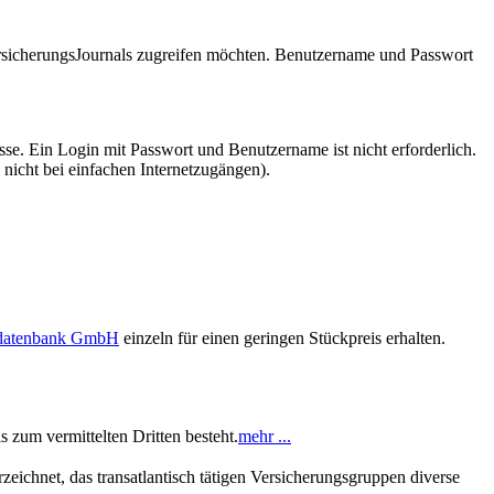
VersicherungsJournals zugreifen möchten. Benutzername und Passwort
se. Ein Login mit Passwort und Benutzername ist nicht erforderlich.
 nicht bei einfachen Internetzugängen).
sdatenbank GmbH
einzeln für einen geringen Stückpreis erhalten.
 zum vermittelten Dritten besteht.
mehr ...
eichnet, das transatlantisch tätigen Versicherungsgruppen diverse