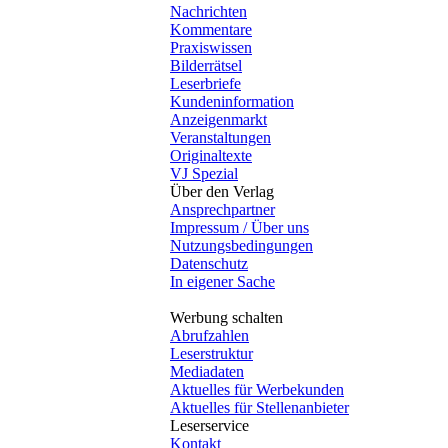
Nachrichten
Kommentare
Praxiswissen
Bilderrätsel
Leserbriefe
Kundeninformation
Anzeigenmarkt
Veranstaltungen
Originaltexte
VJ Spezial
Über den Verlag
Ansprechpartner
Impressum / Über uns
Nutzungsbedingungen
Datenschutz
In eigener Sache
Werbung schalten
Abrufzahlen
Leserstruktur
Mediadaten
Aktuelles für Werbekunden
Aktuelles für Stellenanbieter
Leserservice
Kontakt