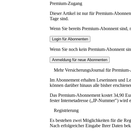
Premium-Zugang
Dieser Artikel ist nur für Premium-Abonnent
Tage sind.
Wenn Sie bereits Premium-Abonnent sind, me
Wenn Sie noch kein Premium-Abonnent sind, 
Mehr VersicherungsJournal für Premium
Im Abonnement erhalten Leserinnen und Lese
können darüber hinaus alle bisher erschiene
Das Premium-Abonnement kostet 34,90 Euro p
fester Internetadresse („IP-Nummer") wird e
Registrierung
Es bestehen zwei Möglichkeiten für die Reg
Nach erfolgreicher Eingabe Ihrer Daten be