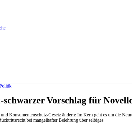
eite
olitik
t-schwarzer Vorschlag für Novell
 Konsumentenschutz-Gesetz ändern: Im Kern geht es um die Neuregelu
Rücktrittsrecht bei mangelhafter Belehrung über selbiges.