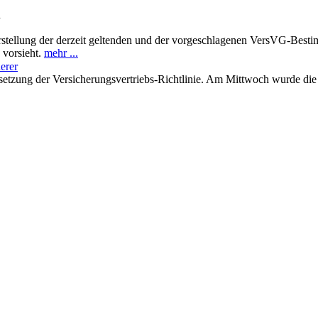
n
rstellung der derzeit geltenden und der vorgeschlagenen VersVG-Besti
 vorsieht.
mehr ...
erer
msetzung der Versicherungsvertriebs-Richtlinie. Am Mittwoch wurde die