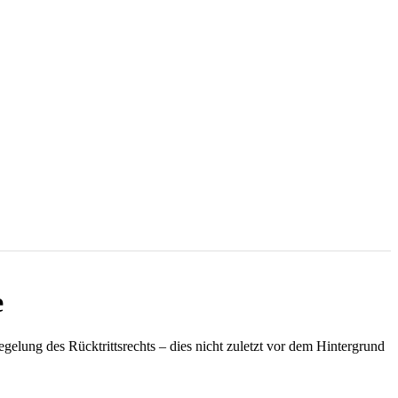
e
ng des Rücktrittsrechts – dies nicht zuletzt vor dem Hintergrund