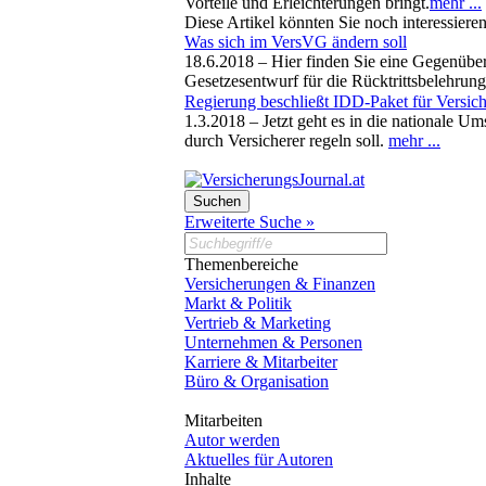
Vorteile und Erleichterungen bringt.
mehr ...
Diese Artikel könnten Sie noch interessiere
Was sich im VersVG ändern soll
18.6.2018 –
Hier finden Sie eine Gegenübe
Gesetzesentwurf für die Rücktrittsbelehrung
Regierung beschließt IDD-Paket für Versich
1.3.2018 –
Jetzt geht es in die nationale U
durch Versicherer regeln soll.
mehr ...
Erweiterte Suche »
Themenbereiche
Versicherungen & Finanzen
Markt & Politik
Vertrieb & Marketing
Unternehmen & Personen
Karriere & Mitarbeiter
Büro & Organisation
Mitarbeiten
Autor werden
Aktuelles für Autoren
Inhalte