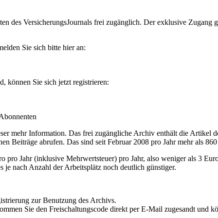
en des VersicherungsJournals frei zugänglich. Der exklusive Zugang gilt
lden Sie sich bitte hier an:
können Sie sich jetzt registrieren:
-Abonnenten
r mehr Information. Das frei zugängliche Archiv enthält die Artikel 
nen Beiträge abrufen. Das sind seit Februar 2008 pro Jahr mehr als 860
ro Jahr (inklusive Mehrwertsteuer) pro Jahr, also weniger als 3 Eur
s je nach Anzahl der Arbeitsplätz noch deutlich günstiger.
istrierung zur Benutzung des Archivs.
kommen Sie den Freischaltungscode direkt per E-Mail zugesandt und k