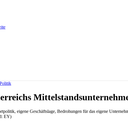
eite
olitik
terreichs Mittelstandsunternehm
rtpolitik, eigene Geschäftslage, Bedrohungen für das eigene Unternehme
ld: EY)