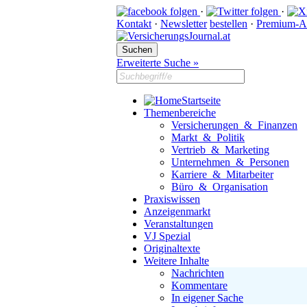
·
·
Kontakt
·
Newsletter
bestellen
·
Premium-A
Erweiterte Suche »
Startseite
Themenbereiche
Versicherungen & Finanzen
Markt & Politik
Vertrieb & Marketing
Unternehmen & Personen
Karriere & Mitarbeiter
Büro & Organisation
Praxiswissen
Anzeigenmarkt
Veranstaltungen
VJ Spezial
Originaltexte
Weitere Inhalte
Nachrichten
Kommentare
In eigener Sache