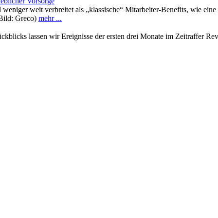
ieblicher Vorsorge
ell weniger weit verbreitet als „klassische“ Mitarbeiter-Benefits, wie
(Bild: Greco)
mehr ...
rückblicks lassen wir Ereignisse der ersten drei Monate im Zeitraffer R