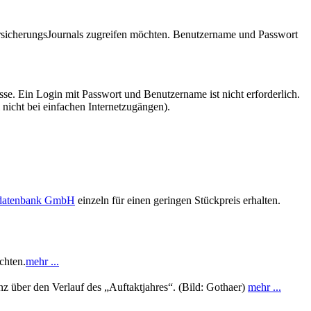
VersicherungsJournals zugreifen möchten. Benutzername und Passwort
se. Ein Login mit Passwort und Benutzername ist nicht erforderlich.
 nicht bei einfachen Internetzugängen).
sdatenbank GmbH
einzeln für einen geringen Stückpreis erhalten.
chten.
mehr ...
nz über den Verlauf des „Auftaktjahres“. (Bild: Gothaer)
mehr ...