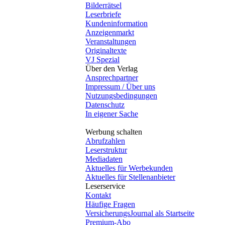
Bilderrätsel
Leserbriefe
Kundeninformation
Anzeigenmarkt
Veranstaltungen
Originaltexte
VJ Spezial
Über den Verlag
Ansprechpartner
Impressum / Über uns
Nutzungsbedingungen
Datenschutz
In eigener Sache
Werbung schalten
Abrufzahlen
Leserstruktur
Mediadaten
Aktuelles für Werbekunden
Aktuelles für Stellenanbieter
Leserservice
Kontakt
Häufige Fragen
VersicherungsJournal als Startseite
Premium-Abo