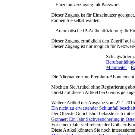
Einzelnutzerzugang mit Passwort
Dieser Zugang ist für Einzelnutzer geeigne
können Sie selbst wählen.
Automatische IP-Authentifizierung für F
Dieser Zugang ermöglicht den Zugriff auf d
Dieser Zugang ist nur möglich für Netzwerke
Schlagwörter z
Berufsunfähigk
Mitarbeiter
·
R
Die Alternative zum Premium-Abonnement
Möchten Sie Artikel ohne Registrierung abr
Direkt auf diesen Artikel bei Genios gelang
Weitere Artikel der Ausgabe vom 22.1.2015
Ein nicht zu erwartender Schiunfall beschä
Der Oberste Gerichtshof befasste sich mit e
Gothaer: Ein Jahr Sachversicherung in Öste
Vor einem Jahr verbreiterte der Gothaer-Ko
Diese Artikel könnten Sie noch interessiere