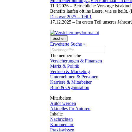
Mitarbeiterbindung: „Viel Potenzial“ in betr
11.3.2026 –
Betriebliche Vorsorge ist aktu
Benefits laufen oft ins Leere, wie es heißt. 
Das war 2025 – Teil 1
17.12.2025 –
Im ersten Teil unseres Jahres
Erweiterte Suche »
Themenbereiche
Versicherungen & Finanzen
Markt & Politik
Vertrieb & Marketing
Unternehmen & Personen
Karriere & Mitarbeiter
Büro & Organisation
Mitarbeiten
Autor werden
Aktuelles für Autoren
Inhalte
Nachrichten
Kommentare
Praxiswissen