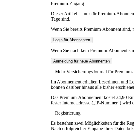
Premium-Zugang
Dieser Artikel ist nur für Premium-Abonnent
Tage sind.
Wenn Sie bereits Premium-Abonnent sind, me
Wenn Sie noch kein Premium-Abonnent sind, 
Mehr VersicherungsJournal für Premium
Im Abonnement erhalten Leserinnen und Lese
können darüber hinaus alle bisher erschiene
Das Premium-Abonnement kostet 34,90 Euro p
fester Internetadresse („IP-Nummer") wird e
Registrierung
Es bestehen zwei Möglichkeiten für die Reg
Nach erfolgreicher Eingabe Ihrer Daten be