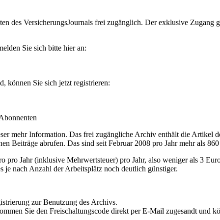
en des VersicherungsJournals frei zugänglich. Der exklusive Zugang gilt
lden Sie sich bitte hier an:
können Sie sich jetzt registrieren:
-Abonnenten
r mehr Information. Das frei zugängliche Archiv enthält die Artikel 
nen Beiträge abrufen. Das sind seit Februar 2008 pro Jahr mehr als 860
ro Jahr (inklusive Mehrwertsteuer) pro Jahr, also weniger als 3 Eur
s je nach Anzahl der Arbeitsplätz noch deutlich günstiger.
istrierung zur Benutzung des Archivs.
kommen Sie den Freischaltungscode direkt per E-Mail zugesandt und k