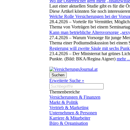
Wo die Österreicher gern mehr „finanzwis
Laut einer aktuellen Studie gibt es für die 
Diese Artikel könnten Sie noch interessiere
Welche Rolle Versicherungen bei der Vorso
28.4.2026 –
Vorteile für Vermittler, Möglic
Thema von Vorträgen bei einem Seminartag z
Kann man betriebliche Altersvorsorge „se
27.4.2026 –
Warum Vorsorge für junge Mensc
Thema einer Podiumsdiskussion bei einem S
Regierung will zweite Säule mit sechs Punk
23.4.2026 –
Der Ministerrat hat grünes Lic
Punkte. (Bild: BKA/Regina Aigner)
mehr ..
Erweiterte Suche »
Themenbereiche
Versicherungen & Finanzen
Markt & Politik
Vertrieb & Marketing
Unternehmen & Personen
Karriere & Mitarbeiter
Büro & Organisation