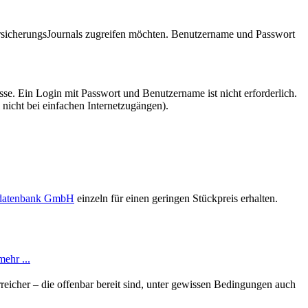
VersicherungsJournals zugreifen möchten. Benutzername und Passwort
se. Ein Login mit Passwort und Benutzername ist nicht erforderlich.
 nicht bei einfachen Internetzugängen).
sdatenbank GmbH
einzeln für einen geringen Stückpreis erhalten.
mehr ...
reicher – die offenbar bereit sind, unter gewissen Bedingungen auch