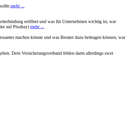
ollte.
mehr ...
rbeiterbindung eröffnet und was für Unternehmen wichtig ist, war
nke auf Pixabay)
mehr ...
ressanter machen könnte und was Berater dazu beitragen können, war
egeben. Dem Versicherungsverband fehlen darin allerdings zwei