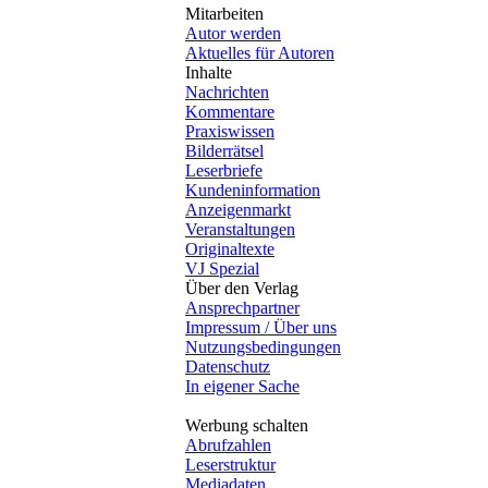
Mitarbeiten
Autor werden
Aktuelles für Autoren
Inhalte
Nachrichten
Kommentare
Praxiswissen
Bilderrätsel
Leserbriefe
Kundeninformation
Anzeigenmarkt
Veranstaltungen
Originaltexte
VJ Spezial
Über den Verlag
Ansprechpartner
Impressum / Über uns
Nutzungsbedingungen
Datenschutz
In eigener Sache
Werbung schalten
Abrufzahlen
Leserstruktur
Mediadaten