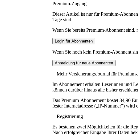
Premium-Zugang
Dieser Artikel ist nur für Premium-Abonnent
Tage sind.
Wenn Sie bereits Premium-Abonnent sind, me
Wenn Sie noch kein Premium-Abonnent sind, 
Mehr VersicherungsJournal für Premium
Im Abonnement erhalten Leserinnen und Lese
können darüber hinaus alle bisher erschiene
Das Premium-Abonnement kostet 34,90 Euro p
fester Internetadresse („IP-Nummer") wird e
Registrierung
Es bestehen zwei Möglichkeiten für die Reg
Nach erfolgreicher Eingabe Ihrer Daten be