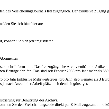
en des VersicherungsJournals frei zugänglich. Der exklusive Zugang gilt
lden Sie sich bitte hier an:
können Sie sich jetzt registrieren:
-Abonnenten
r mehr Information. Das frei zugängliche Archiv enthält die Artikel 
nen Beiträge abrufen. Das sind seit Februar 2008 pro Jahr mehr als 860
ro Jahr (inklusive Mehrwertsteuer) pro Jahr, also weniger als 3 Eur
s je nach Anzahl der Arbeitsplätz noch deutlich günstiger.
istrierung zur Benutzung des Archivs.
kommen Sie den Freischaltungscode direkt per E-Mail zugesandt und k