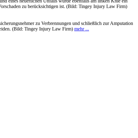
nd eines neuerlichen Unfalls wurde ebenfalls am linken Knie ein
Vorschaden zu berücksichtigen ist. (Bild: Tingey Injury Law Firm)
ersicherungsnehmer zu Verbrennungen und schließlich zur Amputation
heiden. (Bild: Tingey Injury Law Firm)
mehr ...