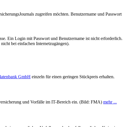
VersicherungsJournals zugreifen möchten. Benutzername und Passwort
se. Ein Login mit Passwort und Benutzername ist nicht erforderlich.
 nicht bei einfachen Internetzugängen).
sdatenbank GmbH
einzeln für einen geringen Stückpreis erhalten.
rsicherung und Vorfälle im IT-Bereich ein. (Bild: FMA)
mehr ...