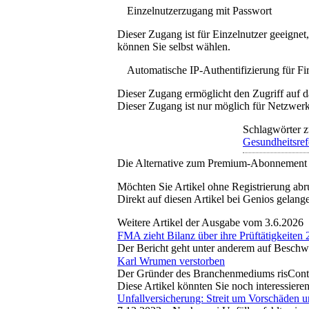
Einzelnutzerzugang mit Passwort
Dieser Zugang ist für Einzelnutzer geeigne
können Sie selbst wählen.
Automatische IP-Authentifizierung für F
Dieser Zugang ermöglicht den Zugriff auf d
Dieser Zugang ist nur möglich für Netzwerke
Schlagwörter z
Gesundheitsre
Die Alternative zum Premium-Abonnement
Möchten Sie Artikel ohne Registrierung abr
Direkt auf diesen Artikel bei Genios gelang
Weitere Artikel der Ausgabe vom 3.6.2026
FMA zieht Bilanz über ihre Prüftätigkeiten
Der Bericht geht unter anderem auf Besch
Karl Wrumen verstorben
Der Gründer des Branchenmediums risControl
Diese Artikel könnten Sie noch interessiere
Unfallversicherung: Streit um Vorschäden 