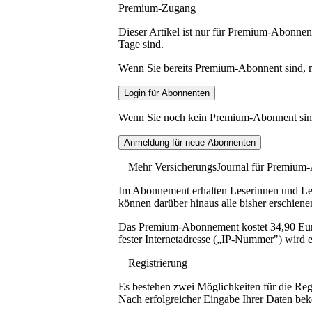
Premium-Zugang
Dieser Artikel ist nur für Premium-Abonnent
Tage sind.
Wenn Sie bereits Premium-Abonnent sind, me
Wenn Sie noch kein Premium-Abonnent sind, 
Mehr VersicherungsJournal für Premium
Im Abonnement erhalten Leserinnen und Lese
können darüber hinaus alle bisher erschiene
Das Premium-Abonnement kostet 34,90 Euro p
fester Internetadresse („IP-Nummer") wird e
Registrierung
Es bestehen zwei Möglichkeiten für die Reg
Nach erfolgreicher Eingabe Ihrer Daten be