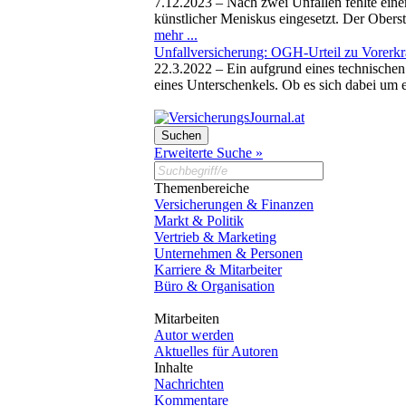
7.12.2023 –
Nach zwei Unfällen fehlte ein
künstlicher Meniskus eingesetzt. Der Oberst
mehr ...
Unfallversicherung: OGH-Urteil zu Vorerk
22.3.2022 –
Ein aufgrund eines technische
eines Unterschenkels. Ob es sich dabei um e
Erweiterte Suche »
Themenbereiche
Versicherungen & Finanzen
Markt & Politik
Vertrieb & Marketing
Unternehmen & Personen
Karriere & Mitarbeiter
Büro & Organisation
Mitarbeiten
Autor werden
Aktuelles für Autoren
Inhalte
Nachrichten
Kommentare