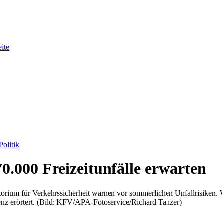
eite
olitik
0.000 Freizeitunfälle erwarten
orium für Verkehrssicherheit warnen vor sommerlichen Unfallrisiken.
nz erörtert. (Bild: KFV/APA-Fotoservice/Richard Tanzer)