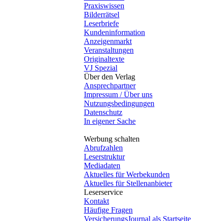
Praxiswissen
Bilderrätsel
Leserbriefe
Kundeninformation
Anzeigenmarkt
Veranstaltungen
Originaltexte
VJ Spezial
Über den Verlag
Ansprechpartner
Impressum / Über uns
Nutzungsbedingungen
Datenschutz
In eigener Sache
Werbung schalten
Abrufzahlen
Leserstruktur
Mediadaten
Aktuelles für Werbekunden
Aktuelles für Stellenanbieter
Leserservice
Kontakt
Häufige Fragen
VersicherungsJournal als Startseite