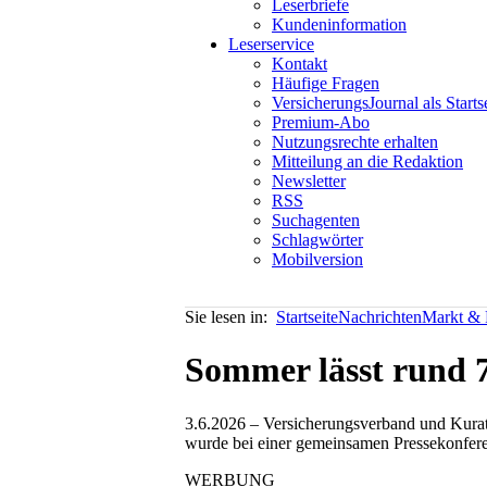
Leserbriefe
Kundeninformation
Leserservice
Kontakt
Häufige Fragen
VersicherungsJournal als Starts
Premium-Abo
Nutzungsrechte erhalten
Mitteilung an die Redaktion
Newsletter
RSS
Suchagenten
Schlagwörter
Mobilversion
Sie lesen in:
Startseite
Nachrichten
Markt & P
Sommer lässt rund 7
3.6.2026 – Versicherungsverband und Kurat
wurde bei einer gemeinsamen Pressekonfere
WERBUNG