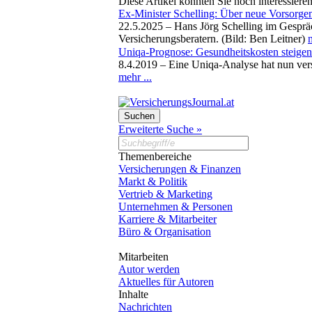
Diese Artikel könnten Sie noch interessiere
Ex-Minister Schelling: Über neue Vorsorg
22.5.2025 –
Hans Jörg Schelling im Gespräc
Versicherungsberatern. (Bild: Ben Leitner)
m
Uniqa-Prognose: Gesundheitskosten steigen 
8.4.2019 –
Eine Uniqa-Analyse hat nun vers
mehr ...
Erweiterte Suche »
Themenbereiche
Versicherungen & Finanzen
Markt & Politik
Vertrieb & Marketing
Unternehmen & Personen
Karriere & Mitarbeiter
Büro & Organisation
Mitarbeiten
Autor werden
Aktuelles für Autoren
Inhalte
Nachrichten