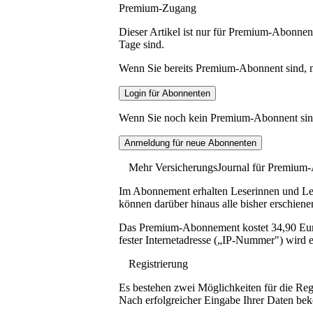
Premium-Zugang
Dieser Artikel ist nur für Premium-Abonnent
Tage sind.
Wenn Sie bereits Premium-Abonnent sind, me
Wenn Sie noch kein Premium-Abonnent sind, 
Mehr VersicherungsJournal für Premium
Im Abonnement erhalten Leserinnen und Lese
können darüber hinaus alle bisher erschiene
Das Premium-Abonnement kostet 34,90 Euro p
fester Internetadresse („IP-Nummer") wird e
Registrierung
Es bestehen zwei Möglichkeiten für die Reg
Nach erfolgreicher Eingabe Ihrer Daten be