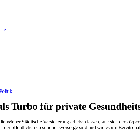
eite
olitik
als Turbo für private Gesundheit
die Wiener Städtische Versicherung erheben lassen, wie sich der körper
t der öffentlichen Gesundheitsvorsorge sind und wie es um Bereitschaft 