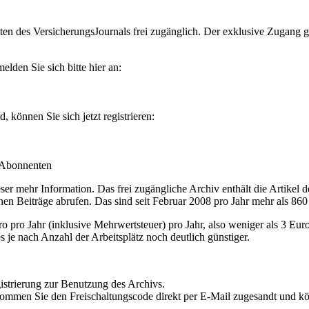
en des VersicherungsJournals frei zugänglich. Der exklusive Zugang gilt
lden Sie sich bitte hier an:
können Sie sich jetzt registrieren:
-Abonnenten
r mehr Information. Das frei zugängliche Archiv enthält die Artikel 
nen Beiträge abrufen. Das sind seit Februar 2008 pro Jahr mehr als 860
ro Jahr (inklusive Mehrwertsteuer) pro Jahr, also weniger als 3 Eur
s je nach Anzahl der Arbeitsplätz noch deutlich günstiger.
istrierung zur Benutzung des Archivs.
kommen Sie den Freischaltungscode direkt per E-Mail zugesandt und k