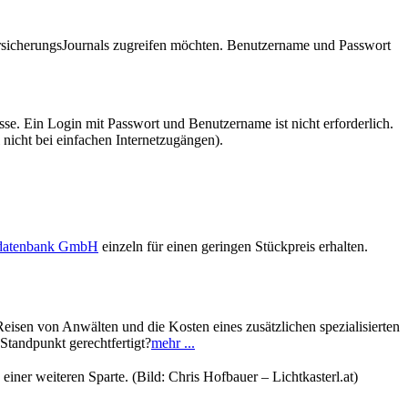
VersicherungsJournals zugreifen möchten. Benutzername und Passwort
se. Ein Login mit Passwort und Benutzername ist nicht erforderlich.
 nicht bei einfachen Internetzugängen).
sdatenbank GmbH
einzeln für einen geringen Stückpreis erhalten.
Reisen von Anwälten und die Kosten eines zusätzlichen spezialisierten
Standpunkt gerechtfertigt?
mehr ...
ner weiteren Sparte. (Bild: Chris Hofbauer – Lichtkasterl.at)