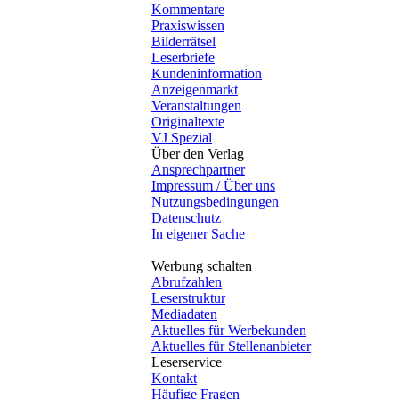
Kommentare
Praxiswissen
Bilderrätsel
Leserbriefe
Kundeninformation
Anzeigenmarkt
Veranstaltungen
Originaltexte
VJ Spezial
Über den Verlag
Ansprechpartner
Impressum / Über uns
Nutzungsbedingungen
Datenschutz
In eigener Sache
Werbung schalten
Abrufzahlen
Leserstruktur
Mediadaten
Aktuelles für Werbekunden
Aktuelles für Stellenanbieter
Leserservice
Kontakt
Häufige Fragen