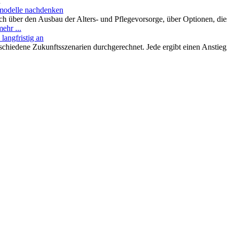
n
emodelle nachdenken
h über den Ausbau der Alters- und Pflegevorsorge, über Optionen, die
ehr ...
langfristig an
chiedene Zukunftsszenarien durchgerechnet. Jede ergibt einen Anstie