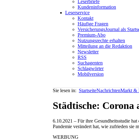
Leserbriefe
Kundeninformation
Leserservice
Kontakt
Häufige Fragen
VersicherungsJournal als Starts
Premium-Abo
Nutzungsrechte erhalten
Mitteilung an die Redaktion
Newsletter
RSS
Suchagenten
Schlagwörter
Mobilversion
Sie lesen in:
Startseite
Nachrichten
Markt & P
Städtische: Corona 
6.10.2021 – Für ihre Gesundheitsstudie hat 
Pandemie verändert hat, wie zufrieden sie mi
WERBUNG