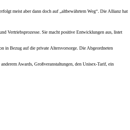
 erfolgt meist aber dann doch auf „altbewährtem Weg“. Die Allianz hat
nd Vertriebsprozesse. Sie macht positive Entwicklungen aus, listet
ton in Bezug auf die private Altersvorsorge. Die Abgeordneten
r anderem Awards, Großveranstaltungen, den Unisex-Tarif, ein