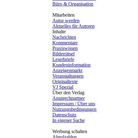
Büro & Organisation
Mitarbeiten
Autor werden
Aktuelles für Autoren
Inhalte
Nachrichten
Kommentare
Praxiswissen
Bilderrätsel
Leserbriefe
Kundeninformation
Anzeigenmarkt
Veranstaltungen
Originaltexte
VJ Spezial
Über den Verlag
Ansprechpartner
Impressum / Über uns
Nutzungsbedingungen
Datenschutz
In eigener Sache
Werbung schalten
Abrufzahlen