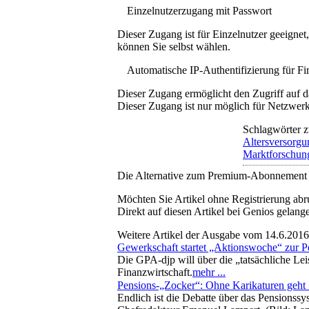
Einzelnutzerzugang mit Passwort
Dieser Zugang ist für Einzelnutzer geeigne
können Sie selbst wählen.
Automatische IP-Authentifizierung für F
Dieser Zugang ermöglicht den Zugriff auf d
Dieser Zugang ist nur möglich für Netzwerke
Schlagwörter z
Altersversorgu
Marktforschun
Die Alternative zum Premium-Abonnement
Möchten Sie Artikel ohne Registrierung abr
Direkt auf diesen Artikel bei Genios gelang
Weitere Artikel der Ausgabe vom 14.6.2016
Gewerkschaft startet „Aktionswoche“ zur P
Die GPA-djp will über die „tatsächliche Lei
Finanzwirtschaft.
mehr ...
Pensions-„Zocker“: Ohne Karikaturen geht 
Endlich ist die Debatte über das Pensions