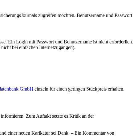
VersicherungsJournals zugreifen möchten. Benutzername und Passwort
se. Ein Login mit Passwort und Benutzername ist nicht erforderlich.
 nicht bei einfachen Internetzugängen).
sdatenbank GmbH
einzeln für einen geringen Stückpreis erhalten.
informieren. Zum Auftakt setzte es Kritik an der
 und einer neuen Karikatur sei Dank. – Ein Kommentar von