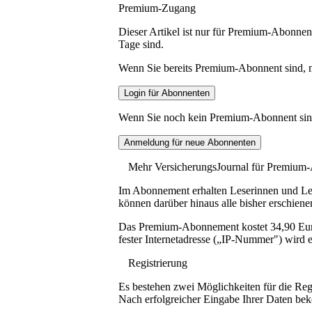
Premium-Zugang
Dieser Artikel ist nur für Premium-Abonnent
Tage sind.
Wenn Sie bereits Premium-Abonnent sind, me
Wenn Sie noch kein Premium-Abonnent sind, 
Mehr VersicherungsJournal für Premium
Im Abonnement erhalten Leserinnen und Lese
können darüber hinaus alle bisher erschiene
Das Premium-Abonnement kostet 34,90 Euro p
fester Internetadresse („IP-Nummer") wird e
Registrierung
Es bestehen zwei Möglichkeiten für die Reg
Nach erfolgreicher Eingabe Ihrer Daten be