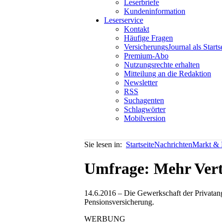
Leserbriefe
Kundeninformation
Leserservice
Kontakt
Häufige Fragen
VersicherungsJournal als Starts
Premium-Abo
Nutzungsrechte erhalten
Mitteilung an die Redaktion
Newsletter
RSS
Suchagenten
Schlagwörter
Mobilversion
Sie lesen in:
Startseite
Nachrichten
Markt & P
Umfrage: Mehr Vert
14.6.2016 – Die Gewerkschaft der Privatange
Pensionsversicherung.
WERBUNG