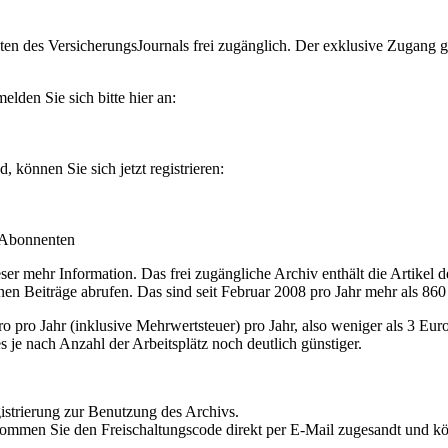
en des VersicherungsJournals frei zugänglich. Der exklusive Zugang gilt
lden Sie sich bitte hier an:
können Sie sich jetzt registrieren:
-Abonnenten
r mehr Information. Das frei zugängliche Archiv enthält die Artikel 
nen Beiträge abrufen. Das sind seit Februar 2008 pro Jahr mehr als 860
ro Jahr (inklusive Mehrwertsteuer) pro Jahr, also weniger als 3 Eur
s je nach Anzahl der Arbeitsplätz noch deutlich günstiger.
istrierung zur Benutzung des Archivs.
kommen Sie den Freischaltungscode direkt per E-Mail zugesandt und k