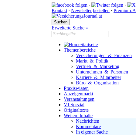
·
·
Kontakt
·
Newsletter
bestellen
·
Premium-A
Erweiterte Suche »
Startseite
Themenbereiche
Versicherungen & Finanzen
Markt & Politik
Vertrieb & Marketing
Unternehmen & Personen
Karriere & Mitarbeiter
Büro & Organisation
Praxiswissen
Anzeigenmarkt
Veranstaltungen
VJ Spezial
Originaltexte
Weitere Inhalte
Nachrichten
Kommentare
In eigener Sache