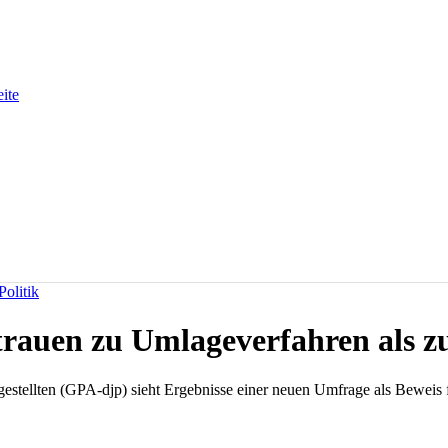
eite
olitik
rauen zu Umlageverfahren als z
stellten (GPA-djp) sieht Ergebnisse einer neuen Umfrage als Beweis fü