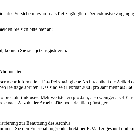
en des VersicherungsJournals frei zugänglich. Der exklusive Zugang gilt
lden Sie sich bitte hier an:
können Sie sich jetzt registrieren:
-Abonnenten
r mehr Information. Das frei zugängliche Archiv enthält die Artikel 
nen Beiträge abrufen. Das sind seit Februar 2008 pro Jahr mehr als 860
ro Jahr (inklusive Mehrwertsteuer) pro Jahr, also weniger als 3 Eur
s je nach Anzahl der Arbeitsplätz noch deutlich günstiger.
istrierung zur Benutzung des Archivs.
kommen Sie den Freischaltungscode direkt per E-Mail zugesandt und k