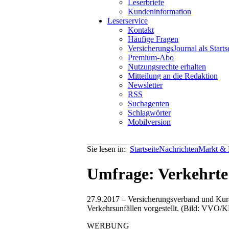
Leserbriefe
Kundeninformation
Leserservice
Kontakt
Häufige Fragen
VersicherungsJournal als Starts
Premium-Abo
Nutzungsrechte erhalten
Mitteilung an die Redaktion
Newsletter
RSS
Suchagenten
Schlagwörter
Mobilversion
Sie lesen in:
Startseite
Nachrichten
Markt & P
Umfrage: Verkehrte 
27.9.2017 – Versicherungsverband und Kura
Verkehrsunfällen vorgestellt. (Bild: VVO
WERBUNG