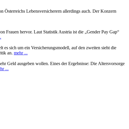
on Österreichs Lebensversicherern allerdings auch. Der Konzern
 Frauen hervor. Laut Statistik Austria ist die „Gender Pay Gap“
.
lt es sich um ein Versicherungsmodell, auf den zweiten sieht die
itik an.
mehr ...
mehr Geld ausgeben wollen. Eines der Ergebnisse: Die Altersvorsorge
r ...