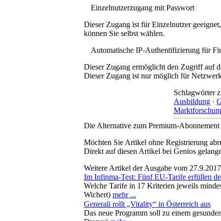
Einzelnutzerzugang mit Passwort
Dieser Zugang ist für Einzelnutzer geeigne
können Sie selbst wählen.
Automatische IP-Authentifizierung für F
Dieser Zugang ermöglicht den Zugriff auf d
Dieser Zugang ist nur möglich für Netzwerke
Schlagwörter z
Ausbildung
·
G
Marktforschun
Die Alternative zum Premium-Abonnement
Möchten Sie Artikel ohne Registrierung abr
Direkt auf diesen Artikel bei Genios gelang
Weitere Artikel der Ausgabe vom 27.9.2017
Im Infinma-Test: Fünf EU-Tarife erfüllen d
Welche Tarife in 17 Kriterien jeweils minde
Wichert)
mehr ...
Generali rollt „Vitality“ in Österreich aus
Das neue Programm soll zu einem gesunden 