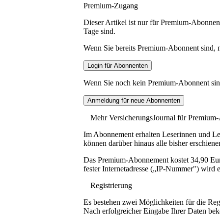
Premium-Zugang
Dieser Artikel ist nur für Premium-Abonnent
Tage sind.
Wenn Sie bereits Premium-Abonnent sind, me
Wenn Sie noch kein Premium-Abonnent sind, 
Mehr VersicherungsJournal für Premium
Im Abonnement erhalten Leserinnen und Lese
können darüber hinaus alle bisher erschiene
Das Premium-Abonnement kostet 34,90 Euro p
fester Internetadresse („IP-Nummer") wird e
Registrierung
Es bestehen zwei Möglichkeiten für die Reg
Nach erfolgreicher Eingabe Ihrer Daten be