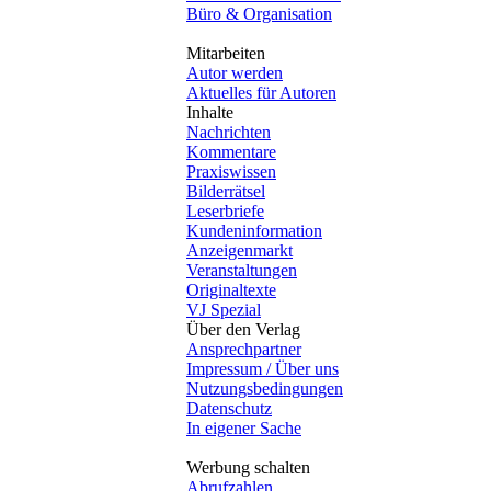
Büro & Organisation
Mitarbeiten
Autor werden
Aktuelles für Autoren
Inhalte
Nachrichten
Kommentare
Praxiswissen
Bilderrätsel
Leserbriefe
Kundeninformation
Anzeigenmarkt
Veranstaltungen
Originaltexte
VJ Spezial
Über den Verlag
Ansprechpartner
Impressum / Über uns
Nutzungsbedingungen
Datenschutz
In eigener Sache
Werbung schalten
Abrufzahlen