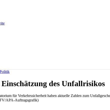
eite
olitik
Einschätzung des Unfallrisikos
torium für Verkehrssicherheit haben aktuelle Zahlen zum Unfallgesch
/KFV/APA-Auftragsgrafik)