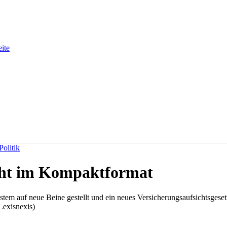
eite
olitik
cht im Kompaktformat
ystem auf neue Beine gestellt und ein neues Versicherungsaufsichtsge
Lexisnexis)