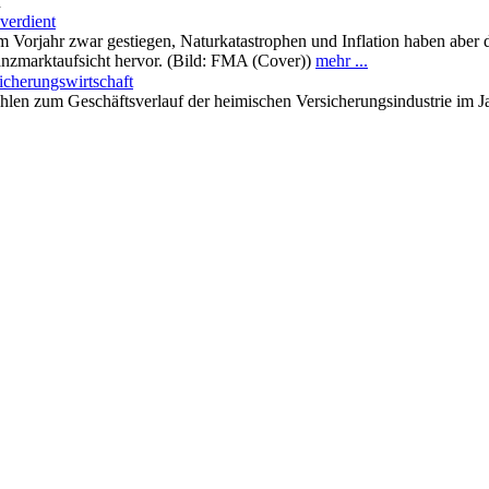
n
verdient
m Vorjahr zwar gestiegen, Naturkatastrophen und Inflation haben aber d
anzmarktaufsicht hervor. (Bild: FMA (Cover))
mehr ...
icherungswirtschaft
hlen zum Geschäftsverlauf der heimischen Versicherungsindustrie im J