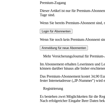
Premium-Zugang
Dieser Artikel ist nur für Premium-Abonnent
Tage sind.
Wenn Sie bereits Premium-Abonnent sind, me
Wenn Sie noch kein Premium-Abonnent sind, 
Mehr VersicherungsJournal für Premium
Im Abonnement erhalten Leserinnen und Lese
können darüber hinaus alle bisher erschiene
Das Premium-Abonnement kostet 34,90 Euro p
fester Internetadresse („IP-Nummer") wird e
Registrierung
Es bestehen zwei Möglichkeiten für die Reg
Nach erfolgreicher Eingabe Ihrer Daten be