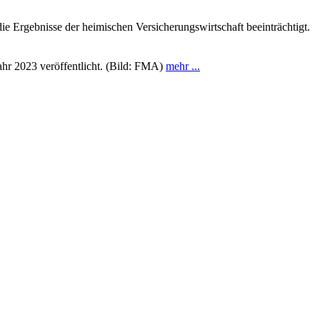
ie Ergebnisse der heimischen Versicherungswirtschaft beeinträchtigt.
ahr 2023 veröffentlicht. (Bild: FMA)
mehr ...