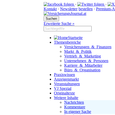
·
·
Kontakt
·
Newsletter
bestellen
·
Premium-A
Erweiterte Suche »
Startseite
Themenbereiche
Versicherungen & Finanzen
Markt & Politik
Vertrieb & Marketing
Unternehmen & Personen
Karriere & Mitarbeiter
Büro & Organisation
Praxiswissen
Anzeigenmarkt
Veranstaltungen
VJ Spezial
Originaltexte
Weitere Inhalte
Nachrichten
Kommentare
In eigener Sache