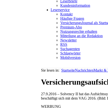
Leserbriefe
Kundeninformation
Leserservice
Kontakt
Häufige Fragen
VersicherungsJournal als Starts
Premium-Abo
Nutzungsrechte erhalten
Mitteilung an die Redaktion
Newsletter
RSS
Suchagenten
Schlagwörter
Mobilversion
Sie lesen in:
Startseite
Nachrichten
Markt & P
Versicherungsaufsi
27.9.2016 – Solvency II hat das Aufsichtss
beschäftigt sich mit dem VAG 2016. (Bild: 
WERBUNG