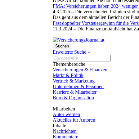
Diese Artikel könnten Sie noch interessiere
FMA: Versicherungen haben 2024 weniger 
4.3.2025 –
Die verrechneten Prämien sind i
Das geht aus dem aktuellen Bericht der Fin
Fast doppelter Vorsteuergewinn für die Vers
11.3.2024 –
Die Finanzmarktaufsicht hat Za
Erweiterte Suche »
Themenbereiche
Versicherungen & Finanzen
Markt & Politik
Vertrieb & Marketing
Unternehmen & Personen
Karriere & Mitarbeiter
Büro & Organisation
Mitarbeiten
Autor werden
Aktuelles für Autoren
Inhalte
Nachrichten
Kommentare