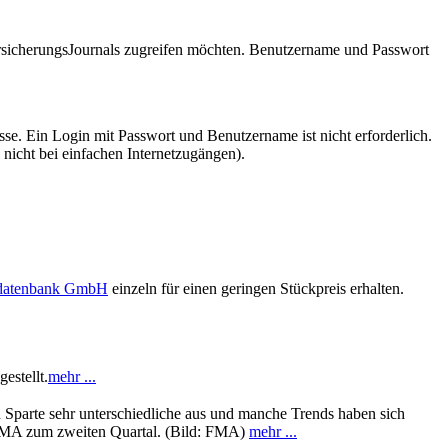
VersicherungsJournals zugreifen möchten. Benutzername und Passwort
se. Ein Login mit Passwort und Benutzername ist nicht erforderlich.
 nicht bei einfachen Internetzugängen).
sdatenbank GmbH
einzeln für einen geringen Stückpreis erhalten.
estellt.
mehr ...
h Sparte sehr unterschiedliche aus und manche Trends haben sich
 FMA zum zweiten Quartal. (Bild: FMA)
mehr ...