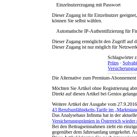
Einzelnutzerzugang mit Passwort
Dieser Zugang ist für Einzelnutzer geeigne
können Sie selbst wählen.
Automatische IP-Authentifizierung für F
Dieser Zugang ermöglicht den Zugriff auf d
Dieser Zugang ist nur möglich für Netzwerke
Schlagwörter z
Priips
·
Solvabi
Versicherungsa
Die Alternative zum Premium-Abonnement
Möchten Sie Artikel ohne Registrierung abr
Direkt auf diesen Artikel bei Genios gelang
Weitere Artikel der Ausgabe vom 27.9.2016
43 Berufsunfähigkeits-Tarife im „Marktstan
Das Analysehaus Infinma hat in der aktuelle
Versicherungsprämien in Österreich wieder 
Bei den Beitragseinnahmen zieht ein einzig
gegenüber dem Jahresanfang umgekehrt. Auc