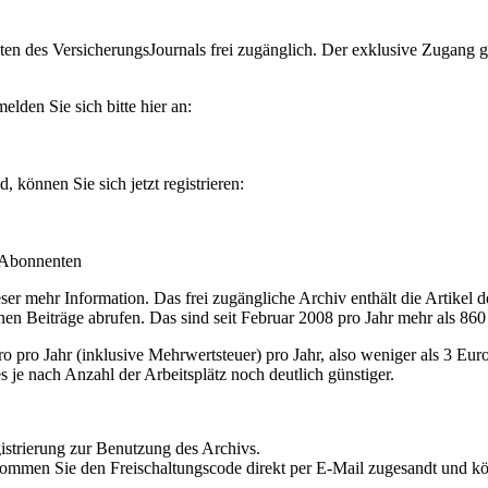
en des VersicherungsJournals frei zugänglich. Der exklusive Zugang gilt
lden Sie sich bitte hier an:
können Sie sich jetzt registrieren:
-Abonnenten
r mehr Information. Das frei zugängliche Archiv enthält die Artikel 
nen Beiträge abrufen. Das sind seit Februar 2008 pro Jahr mehr als 860
ro Jahr (inklusive Mehrwertsteuer) pro Jahr, also weniger als 3 Eur
s je nach Anzahl der Arbeitsplätz noch deutlich günstiger.
istrierung zur Benutzung des Archivs.
kommen Sie den Freischaltungscode direkt per E-Mail zugesandt und k