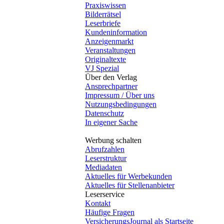
Praxiswissen
Bilderrätsel
Leserbriefe
Kundeninformation
Anzeigenmarkt
Veranstaltungen
Originaltexte
VJ Spezial
Über den Verlag
Ansprechpartner
Impressum / Über uns
Nutzungsbedingungen
Datenschutz
In eigener Sache
Werbung schalten
Abrufzahlen
Leserstruktur
Mediadaten
Aktuelles für Werbekunden
Aktuelles für Stellenanbieter
Leserservice
Kontakt
Häufige Fragen
VersicherungsJournal als Startseite