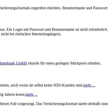
VersicherungsJournals zugreifen möchten. Benutzername und Passwort
se. Ein Login mit Passwort und Benutzername ist nicht erforderlich.
 nicht bei einfachen Internetzugängen).
sdatenbank GmbH
einzeln für einen geringen Stückpreis erhalten.
kommen, auch wenn sie selbst keine HDI-Kunden sind.
mehr ...
ig Jahren kennt.
mehr ...
iesen Fall vorgesorgt. Das VersicherungsJournal startet deshalb zum