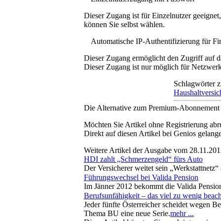
Dieser Zugang ist für Einzelnutzer geeigne
können Sie selbst wählen.
Automatische IP-Authentifizierung für F
Dieser Zugang ermöglicht den Zugriff auf d
Dieser Zugang ist nur möglich für Netzwerke
Schlagwörter z
Haushaltversic
Die Alternative zum Premium-Abonnement
Möchten Sie Artikel ohne Registrierung abr
Direkt auf diesen Artikel bei Genios gelang
Weitere Artikel der Ausgabe vom 28.11.201
HDI zahlt „Schmerzengeld“ fürs Auto
Der Versicherer weitet sein „Werkstattnetz
Führungswechsel bei Valida Pension
Im Jänner 2012 bekommt die Valida Pension
Berufsunfähigkeit – das viel zu wenig beach
Jeder fünfte Österreicher scheidet wegen B
Thema BU eine neue Serie.
mehr ...