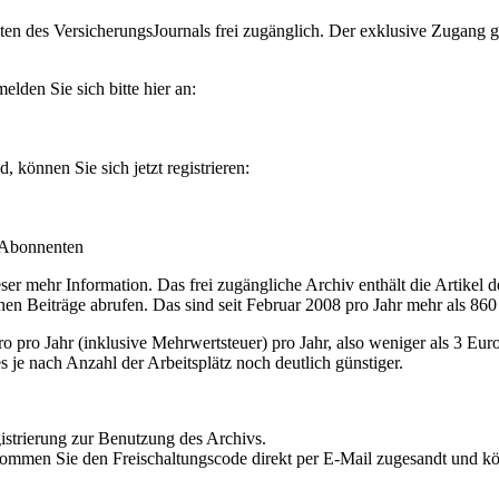
en des VersicherungsJournals frei zugänglich. Der exklusive Zugang gilt
lden Sie sich bitte hier an:
können Sie sich jetzt registrieren:
-Abonnenten
r mehr Information. Das frei zugängliche Archiv enthält die Artikel 
nen Beiträge abrufen. Das sind seit Februar 2008 pro Jahr mehr als 860
ro Jahr (inklusive Mehrwertsteuer) pro Jahr, also weniger als 3 Eur
s je nach Anzahl der Arbeitsplätz noch deutlich günstiger.
istrierung zur Benutzung des Archivs.
kommen Sie den Freischaltungscode direkt per E-Mail zugesandt und k