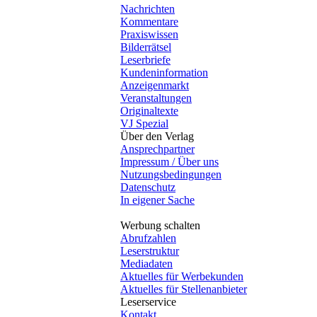
Nachrichten
Kommentare
Praxiswissen
Bilderrätsel
Leserbriefe
Kundeninformation
Anzeigenmarkt
Veranstaltungen
Originaltexte
VJ Spezial
Über den Verlag
Ansprechpartner
Impressum / Über uns
Nutzungsbedingungen
Datenschutz
In eigener Sache
Werbung schalten
Abrufzahlen
Leserstruktur
Mediadaten
Aktuelles für Werbekunden
Aktuelles für Stellenanbieter
Leserservice
Kontakt