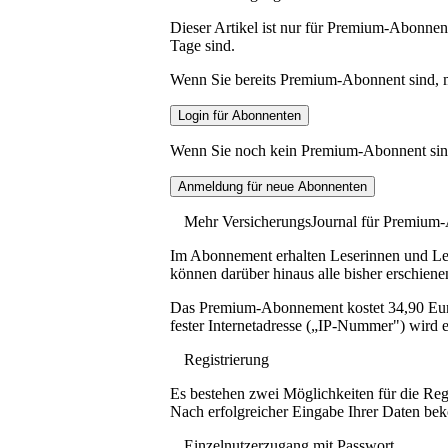
Dieser Artikel ist nur für Premium-Abonnent
Tage sind.
Wenn Sie bereits Premium-Abonnent sind, me
Wenn Sie noch kein Premium-Abonnent sind, 
Mehr VersicherungsJournal für Premium
Im Abonnement erhalten Leserinnen und Lese
können darüber hinaus alle bisher erschiene
Das Premium-Abonnement kostet 34,90 Euro p
fester Internetadresse („IP-Nummer") wird e
Registrierung
Es bestehen zwei Möglichkeiten für die Reg
Nach erfolgreicher Eingabe Ihrer Daten be
Einzelnutzerzugang mit Passwort