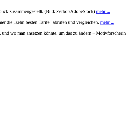
rblick zusammengestellt. (Bild: Zerbor/AdobeStock)
mehr ...
mer die „zehn besten Tarife“ abrufen und vergleichen.
mehr ...
 und wo man ansetzen könnte, um das zu ändern – Motivforscherin