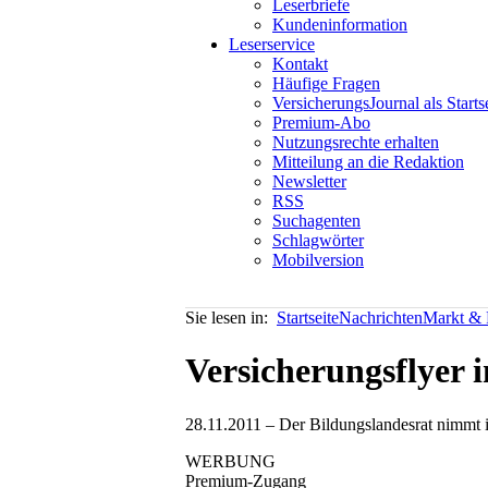
Leserbriefe
Kundeninformation
Leserservice
Kontakt
Häufige Fragen
VersicherungsJournal als Starts
Premium-Abo
Nutzungsrechte erhalten
Mitteilung an die Redaktion
Newsletter
RSS
Suchagenten
Schlagwörter
Mobilversion
Sie lesen in:
Startseite
Nachrichten
Markt & P
Versicherungsflyer 
28.11.2011 – Der Bildungslandesrat nimmt i
WERBUNG
Premium-Zugang