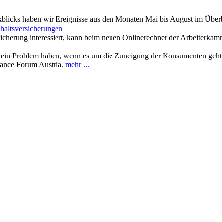
n
ckblicks haben wir Ereignisse aus den Monaten Mai bis August im Übe
haltsversicherungen
sicherung interessiert, kann beim neuen Onlinerechner der Arbeiterkam
ein Problem haben, wenn es um die Zuneigung der Konsumenten geht,
rance Forum Austria.
mehr ...