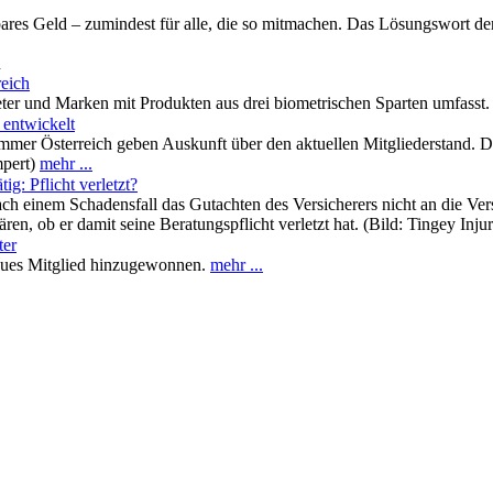
ares Geld – zumindest für alle, die so mitmachen. Das Lösungswort der 
n
eich
eter und Marken mit Produkten aus drei biometrischen Sparten umfasst
 entwickelt
mmer Österreich geben Auskunft über den aktuellen Mitgliederstand. 
mpert)
mehr ...
g: Pflicht verletzt?
ch einem Schadensfall das Gutachten des Versicherers nicht an die Ver
n, ob er damit seine Beratungspflicht verletzt hat. (Bild: Tingey Inj
ter
eues Mitglied hinzugewonnen.
mehr ...