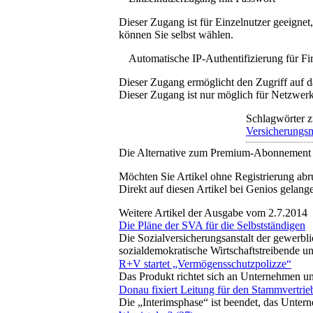
Dieser Zugang ist für Einzelnutzer geeigne
können Sie selbst wählen.
Automatische IP-Authentifizierung für F
Dieser Zugang ermöglicht den Zugriff auf d
Dieser Zugang ist nur möglich für Netzwerke
Schlagwörter z
Versicherungs
Die Alternative zum Premium-Abonnement
Möchten Sie Artikel ohne Registrierung abr
Direkt auf diesen Artikel bei Genios gelang
Weitere Artikel der Ausgabe vom 2.7.2014
Die Pläne der SVA für die Selbstständigen
Die Sozialversicherungsanstalt der gewerbl
sozialdemokratische Wirtschaftstreibende 
R+V startet „Vermögensschutzpolizze“
Das Produkt richtet sich an Unternehmen und
Donau fixiert Leitung für den Stammvertrie
Die „Interimsphase“ ist beendet, das Untern