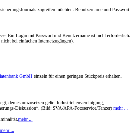
VersicherungsJournals zugreifen möchten. Benutzername und Passwort
se. Ein Login mit Passwort und Benutzername ist nicht erforderlich.
 nicht bei einfachen Internetzugängen).
sdatenbank GmbH
einzeln für einen geringen Stückpreis erhalten.
t, den es umzusetzen gelte. Industriellenvereinigung,
cherungs-Diskussion“. (Bild: SVA/APA-Fotoservice/Tanzer)
mehr ...
minalität.
mehr ...
mehr ...