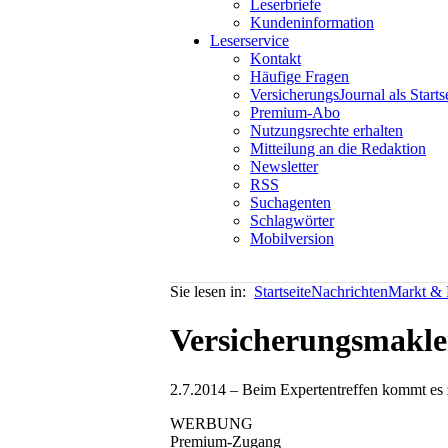
Leserbriefe
Kundeninformation
Leserservice
Kontakt
Häufige Fragen
VersicherungsJournal als Starts
Premium-Abo
Nutzungsrechte erhalten
Mitteilung an die Redaktion
Newsletter
RSS
Suchagenten
Schlagwörter
Mobilversion
Sie lesen in:
Startseite
Nachrichten
Markt & P
Versicherungsmakle
2.7.2014 – Beim Expertentreffen kommt es z
WERBUNG
Premium-Zugang