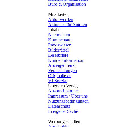
Büro & Organisation
Mitarbeiten
Autor werden
Aktuelles für Autoren
Inhalte
Nachrichten
Kommentare
Praxiswissen
Bilderrätsel
Leserbriefe
Kundeninformation
Anzeigenmarkt
Veranstaltungen
Originaltexte
VJ Spezial
Über den Verlag
Ansprechpartner
Impressum / Über uns
Nutzungsbedingungen
Datenschutz
In eigener Sache
Werbung schalten
Abrufzahlen