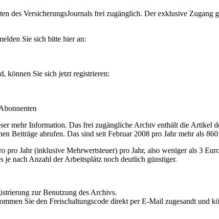
en des VersicherungsJournals frei zugänglich. Der exklusive Zugang gilt
lden Sie sich bitte hier an:
können Sie sich jetzt registrieren:
-Abonnenten
r mehr Information. Das frei zugängliche Archiv enthält die Artikel 
nen Beiträge abrufen. Das sind seit Februar 2008 pro Jahr mehr als 860
ro Jahr (inklusive Mehrwertsteuer) pro Jahr, also weniger als 3 Eur
s je nach Anzahl der Arbeitsplätz noch deutlich günstiger.
istrierung zur Benutzung des Archivs.
kommen Sie den Freischaltungscode direkt per E-Mail zugesandt und k