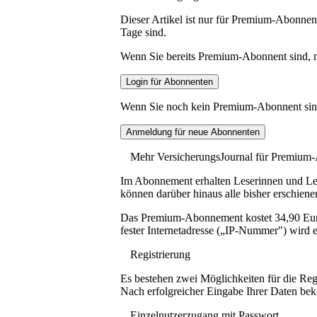
Dieser Artikel ist nur für Premium-Abonnent
Tage sind.
Wenn Sie bereits Premium-Abonnent sind, me
Wenn Sie noch kein Premium-Abonnent sind, 
Mehr VersicherungsJournal für Premium
Im Abonnement erhalten Leserinnen und Lese
können darüber hinaus alle bisher erschiene
Das Premium-Abonnement kostet 34,90 Euro p
fester Internetadresse („IP-Nummer") wird e
Registrierung
Es bestehen zwei Möglichkeiten für die Reg
Nach erfolgreicher Eingabe Ihrer Daten be
Einzelnutzerzugang mit Passwort