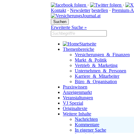
·
·
Kontakt
·
Newsletter
bestellen
·
Premium-A
Erweiterte Suche »
Startseite
Themenbereiche
Versicherungen & Finanzen
Markt & Politik
Vertrieb & Marketing
Unternehmen & Personen
Karriere & Mitarbeiter
Büro & Organisation
Praxiswissen
Anzeigenmarkt
Veranstaltungen
VJ Spezial
Originaltexte
Weitere Inhalte
Nachrichten
Kommentare
In eigener Sache