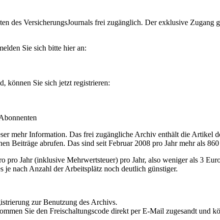
en des VersicherungsJournals frei zugänglich. Der exklusive Zugang gilt
lden Sie sich bitte hier an:
können Sie sich jetzt registrieren:
-Abonnenten
r mehr Information. Das frei zugängliche Archiv enthält die Artikel 
nen Beiträge abrufen. Das sind seit Februar 2008 pro Jahr mehr als 860
ro Jahr (inklusive Mehrwertsteuer) pro Jahr, also weniger als 3 Eur
s je nach Anzahl der Arbeitsplätz noch deutlich günstiger.
istrierung zur Benutzung des Archivs.
kommen Sie den Freischaltungscode direkt per E-Mail zugesandt und k