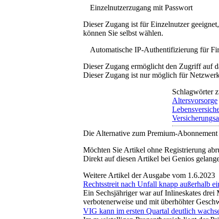
Einzelnutzerzugang mit Passwort
Dieser Zugang ist für Einzelnutzer geeigne
können Sie selbst wählen.
Automatische IP-Authentifizierung für F
Dieser Zugang ermöglicht den Zugriff auf d
Dieser Zugang ist nur möglich für Netzwerke
Schlagwörter z
Altersvorsorge
Lebensversich
Versicherungsa
Die Alternative zum Premium-Abonnement
Möchten Sie Artikel ohne Registrierung abr
Direkt auf diesen Artikel bei Genios gelang
Weitere Artikel der Ausgabe vom 1.6.2023
Rechtsstreit nach Unfall knapp außerhalb e
Ein Sechsjähriger war auf Inlineskates dre
verbotenerweise und mit überhöhter Geschw
VIG kann im ersten Quartal deutlich wachs