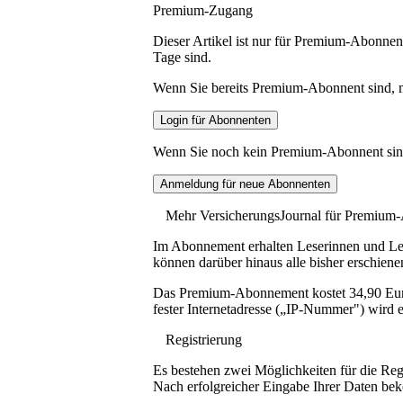
Premium-Zugang
Dieser Artikel ist nur für Premium-Abonnent
Tage sind.
Wenn Sie bereits Premium-Abonnent sind, me
Wenn Sie noch kein Premium-Abonnent sind, 
Mehr VersicherungsJournal für Premium
Im Abonnement erhalten Leserinnen und Lese
können darüber hinaus alle bisher erschiene
Das Premium-Abonnement kostet 34,90 Euro p
fester Internetadresse („IP-Nummer") wird e
Registrierung
Es bestehen zwei Möglichkeiten für die Reg
Nach erfolgreicher Eingabe Ihrer Daten be