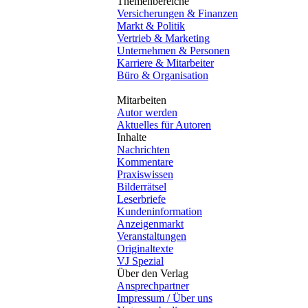
Themenbereiche
Versicherungen & Finanzen
Markt & Politik
Vertrieb & Marketing
Unternehmen & Personen
Karriere & Mitarbeiter
Büro & Organisation
Mitarbeiten
Autor werden
Aktuelles für Autoren
Inhalte
Nachrichten
Kommentare
Praxiswissen
Bilderrätsel
Leserbriefe
Kundeninformation
Anzeigenmarkt
Veranstaltungen
Originaltexte
VJ Spezial
Über den Verlag
Ansprechpartner
Impressum / Über uns