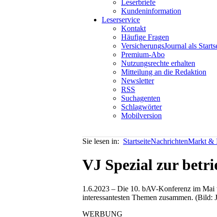
Leserbriefe
Kundeninformation
Leserservice
Kontakt
Häufige Fragen
VersicherungsJournal als Starts
Premium-Abo
Nutzungsrechte erhalten
Mitteilung an die Redaktion
Newsletter
RSS
Suchagenten
Schlagwörter
Mobilversion
Sie lesen in:
Startseite
Nachrichten
Markt & P
VJ Spezial zur betri
1.6.2023 – Die 10. bAV-Konferenz im Mai wi
interessantesten Themen zusammen. (Bild:
WERBUNG