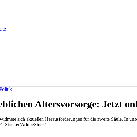
eite
olitik
eblichen Altersvorsorge: Jetzt onl
dmete sich aktuellen Herausforderungen für die zweite Säule. In uns
 JC Stocker/AdobeStock)