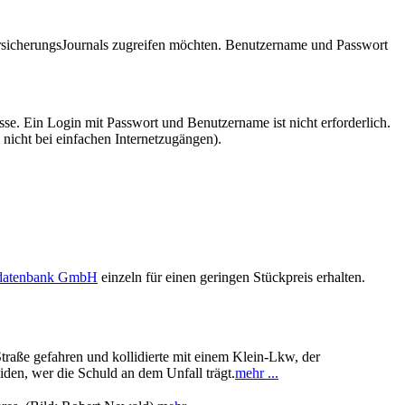
VersicherungsJournals zugreifen möchten. Benutzername und Passwort
se. Ein Login mit Passwort und Benutzername ist nicht erforderlich.
 nicht bei einfachen Internetzugängen).
sdatenbank GmbH
einzeln für einen geringen Stückpreis erhalten.
traße gefahren und kollidierte mit einem Klein-Lkw, der
den, wer die Schuld an dem Unfall trägt.
mehr ...