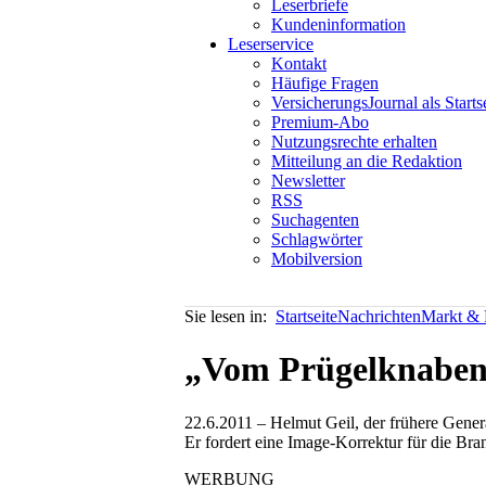
Leserbriefe
Kundeninformation
Leserservice
Kontakt
Häufige Fragen
VersicherungsJournal als Starts
Premium-Abo
Nutzungsrechte erhalten
Mitteilung an die Redaktion
Newsletter
RSS
Suchagenten
Schlagwörter
Mobilversion
Sie lesen in:
Startseite
Nachrichten
Markt & P
„Vom Prügelknaben
22.6.2011 – Helmut Geil, der frühere Genera
Er fordert eine Image-Korrektur für die Bra
WERBUNG