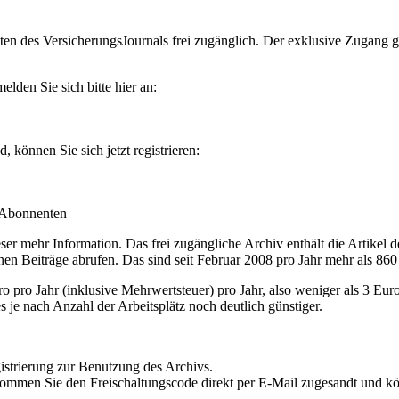
en des VersicherungsJournals frei zugänglich. Der exklusive Zugang gilt
lden Sie sich bitte hier an:
können Sie sich jetzt registrieren:
-Abonnenten
r mehr Information. Das frei zugängliche Archiv enthält die Artikel 
nen Beiträge abrufen. Das sind seit Februar 2008 pro Jahr mehr als 860
ro Jahr (inklusive Mehrwertsteuer) pro Jahr, also weniger als 3 Eur
s je nach Anzahl der Arbeitsplätz noch deutlich günstiger.
istrierung zur Benutzung des Archivs.
kommen Sie den Freischaltungscode direkt per E-Mail zugesandt und k