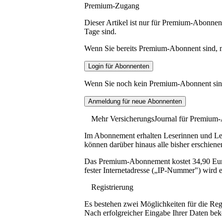
Premium-Zugang
Dieser Artikel ist nur für Premium-Abonnent
Tage sind.
Wenn Sie bereits Premium-Abonnent sind, me
Wenn Sie noch kein Premium-Abonnent sind, 
Mehr VersicherungsJournal für Premium
Im Abonnement erhalten Leserinnen und Lese
können darüber hinaus alle bisher erschiene
Das Premium-Abonnement kostet 34,90 Euro p
fester Internetadresse („IP-Nummer") wird e
Registrierung
Es bestehen zwei Möglichkeiten für die Reg
Nach erfolgreicher Eingabe Ihrer Daten be