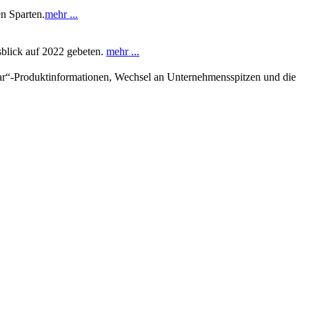
en Sparten.
mehr ...
sblick auf 2022 gebeten.
mehr ...
klar“-Produktinformationen, Wechsel an Unternehmensspitzen und die