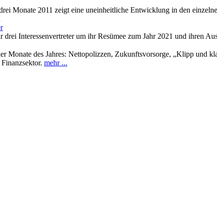
drei Monate 2011 zeigt eine uneinheitliche Entwicklung in den einzeln
n
r
 drei Interessenvertreter um ihr Resümee zum Jahr 2021 und ihren Au
vier Monate des Jahres: Nettopolizzen, Zukunftsvorsorge, „Klipp und 
 Finanzsektor.
mehr ...