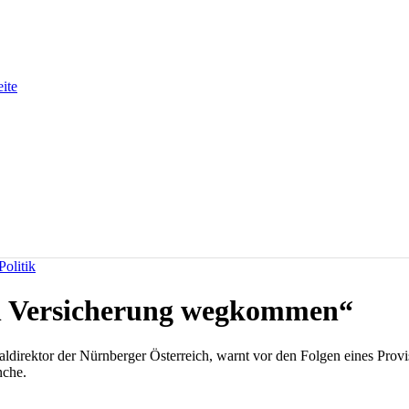
eite
olitik
 Versicherung wegkommen“
ldirektor der Nürnberger Österreich, warnt vor den Folgen eines Provis
nche.