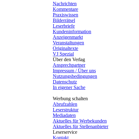
Nachrichten
Kommentare
Praxiswissen
Bilderrätsel
Leserbriefe
Kundeninformation
Anzeigenmarkt
Veranstaltungen
Originaltexte
VJ Spezial
Über den Verlag
Ansprechpartner
Impressum / Über uns
Nutzungsbedingungen
Datenschutz
In eigener Sache
Werbung schalten
Abrufzahlen
Leserstruktur
Mediadaten
Aktuelles für Werbekunden
Aktuelles für Stellenanbieter
Leserservice
Kontakt