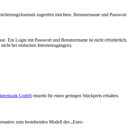
VersicherungsJournals zugreifen möchten. Benutzername und Passwort
se. Ein Login mit Passwort und Benutzername ist nicht erforderlich.
 nicht bei einfachen Internetzugängen).
sdatenbank GmbH
einzeln für einen geringen Stückpreis erhalten.
Alternative zum bestehenden Modell des „Euro-