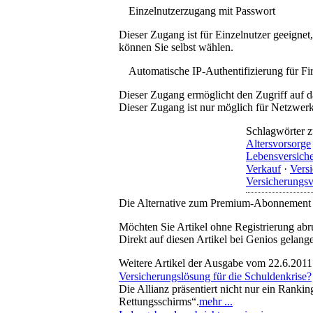
Einzelnutzerzugang mit Passwort
Dieser Zugang ist für Einzelnutzer geeigne
können Sie selbst wählen.
Automatische IP-Authentifizierung für F
Dieser Zugang ermöglicht den Zugriff auf d
Dieser Zugang ist nur möglich für Netzwerke
Schlagwörter z
Altersvorsorge
Lebensversich
Verkauf
·
Versi
Versicherungsv
Die Alternative zum Premium-Abonnement
Möchten Sie Artikel ohne Registrierung abr
Direkt auf diesen Artikel bei Genios gelang
Weitere Artikel der Ausgabe vom 22.6.2011
Versicherungslösung für die Schuldenkrise?
Die Allianz präsentiert nicht nur ein Ranki
Rettungsschirms“.
mehr ...