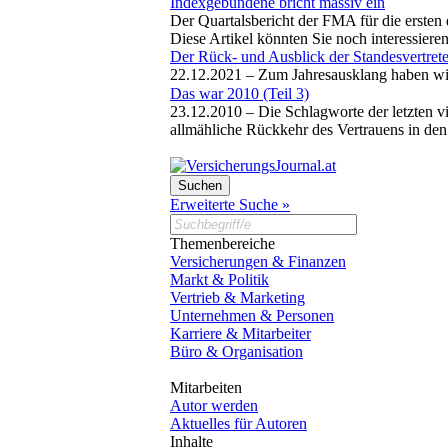
Indexgebundene bricht massiv ein
Der Quartalsbericht der FMA für die ersten 
Diese Artikel könnten Sie noch interessiere
Der Rück- und Ausblick der Standesvertrete
22.12.2021 –
Zum Jahresausklang haben wir
Das war 2010 (Teil 3)
23.12.2010 –
Die Schlagworte der letzten 
allmähliche Rückkehr des Vertrauens in den
Erweiterte Suche »
Themenbereiche
Versicherungen & Finanzen
Markt & Politik
Vertrieb & Marketing
Unternehmen & Personen
Karriere & Mitarbeiter
Büro & Organisation
Mitarbeiten
Autor werden
Aktuelles für Autoren
Inhalte