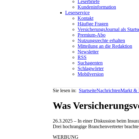
Leserbriefe
Kundeninformation
Leserservice
Kontakt
Häufige Fragen
VersicherungsJournal als Starts
Premium-Abo
Nutzungsrechte erhalten
Mitteilung an die Redaktion
Newsletter
RSS
Suchagenten
Schlagwörter
Mobilversion
Sie lesen in:
Startseite
Nachrichten
Markt & P
Was Versicherungsvo
26.3.2025 – In einer Diskussion beim Insur
Drei hochrangige Branchenvertreter brachte
WERBUNG