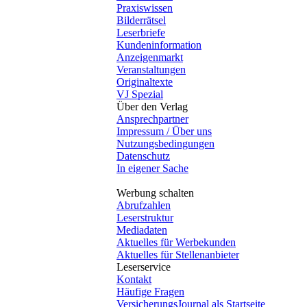
Praxiswissen
Bilderrätsel
Leserbriefe
Kundeninformation
Anzeigenmarkt
Veranstaltungen
Originaltexte
VJ Spezial
Über den Verlag
Ansprechpartner
Impressum / Über uns
Nutzungsbedingungen
Datenschutz
In eigener Sache
Werbung schalten
Abrufzahlen
Leserstruktur
Mediadaten
Aktuelles für Werbekunden
Aktuelles für Stellenanbieter
Leserservice
Kontakt
Häufige Fragen
VersicherungsJournal als Startseite