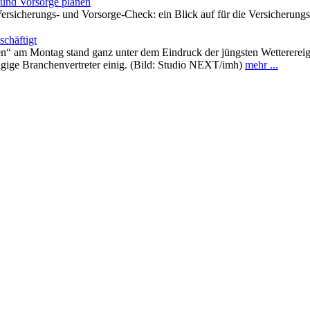
und Vorsorge planen
sicherungs- und Vorsorge-Check: ein Blick auf für die Versicherung
schäftigt
n“ am Montag stand ganz unter dem Eindruck der jüngsten Wetterereig
ngige Branchenvertreter einig. (Bild: Studio NEXT/imh)
mehr ...