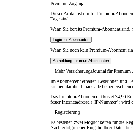
Premium-Zugang
Dieser Artikel ist nur für Premium-Abonnent
Tage sind.
Wenn Sie bereits Premium-Abonnent sind, me
Wenn Sie noch kein Premium-Abonnent sind, 
Mehr VersicherungsJournal für Premium
Im Abonnement erhalten Leserinnen und Lese
können darüber hinaus alle bisher erschiene
Das Premium-Abonnement kostet 34,90 Euro p
fester Internetadresse („IP-Nummer") wird e
Registrierung
Es bestehen zwei Möglichkeiten für die Reg
Nach erfolgreicher Eingabe Ihrer Daten be