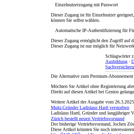
Einzelnutzerzugang mit Passwort
Dieser Zugang ist für Einzelnutzer geeigne
können Sie selbst wählen.
Automatische IP-Authentifizierung für F
Dieser Zugang ermöglicht den Zugriff auf d
Dieser Zugang ist nur möglich für Netzwerke
Schlagwörter z
Ausbildung
·
D
Sachversicher
Die Alternative zum Premium-Abonnement
Möchten Sie Artikel ohne Registrierung abr
Direkt auf diesen Artikel bei Genios gelang
Weitere Artikel der Ausgabe vom 26.3.2025
Muki-Gründer Ladislaus Hartl verstorben
Ladislaus Hartl, Gründer und langjähriger V
Zürich bestellt neuen Vertriebsvorstand
Der bisherige Vertriebsvorstand, Jochen Zös
Diese Artikel könnten Sie noch interessiere