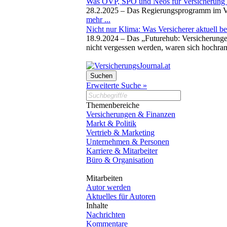
Was ÖVP, SPÖ und Neos für Versicherung 
28.2.2025 –
Das Regierungsprogramm im Ver
mehr ...
Nicht nur Klima: Was Versicherer aktuell be
18.9.2024 –
Das „Futurehub: Versicherunge
nicht vergessen werden, waren sich hochra
Erweiterte Suche »
Themenbereiche
Versicherungen & Finanzen
Markt & Politik
Vertrieb & Marketing
Unternehmen & Personen
Karriere & Mitarbeiter
Büro & Organisation
Mitarbeiten
Autor werden
Aktuelles für Autoren
Inhalte
Nachrichten
Kommentare