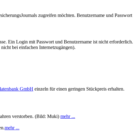
VersicherungsJournals zugreifen möchten. Benutzername und Passwort
se. Ein Login mit Passwort und Benutzername ist nicht erforderlich.
 nicht bei einfachen Internetzugängen).
sdatenbank GmbH
einzeln für einen geringen Stückpreis erhalten.
Jahren verstorben. (Bild: Muki)
mehr ...
en.
mehr ...