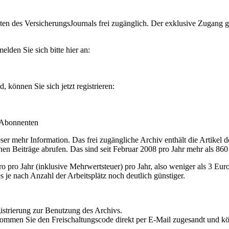
en des VersicherungsJournals frei zugänglich. Der exklusive Zugang gilt
lden Sie sich bitte hier an:
können Sie sich jetzt registrieren:
-Abonnenten
r mehr Information. Das frei zugängliche Archiv enthält die Artikel 
nen Beiträge abrufen. Das sind seit Februar 2008 pro Jahr mehr als 860
ro Jahr (inklusive Mehrwertsteuer) pro Jahr, also weniger als 3 Eur
s je nach Anzahl der Arbeitsplätz noch deutlich günstiger.
istrierung zur Benutzung des Archivs.
kommen Sie den Freischaltungscode direkt per E-Mail zugesandt und k