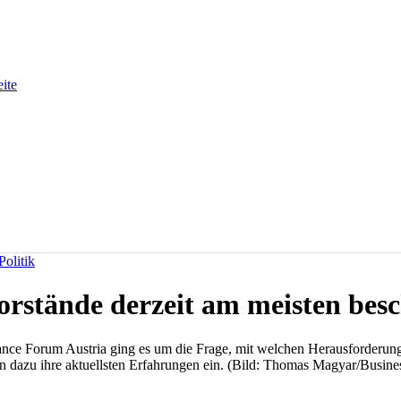
eite
olitik
rstände derzeit am meisten besc
ance Forum Austria ging es um die Frage, mit welchen Herausforderunge
n dazu ihre aktuellsten Erfahrungen ein. (Bild: Thomas Magyar/Busines