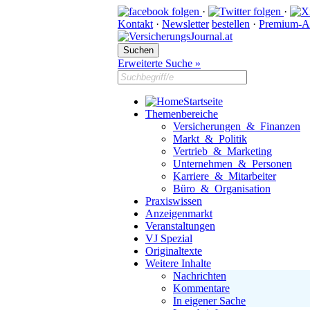
·
·
Kontakt
·
Newsletter
bestellen
·
Premium-A
Erweiterte Suche »
Startseite
Themenbereiche
Versicherungen & Finanzen
Markt & Politik
Vertrieb & Marketing
Unternehmen & Personen
Karriere & Mitarbeiter
Büro & Organisation
Praxiswissen
Anzeigenmarkt
Veranstaltungen
VJ Spezial
Originaltexte
Weitere Inhalte
Nachrichten
Kommentare
In eigener Sache