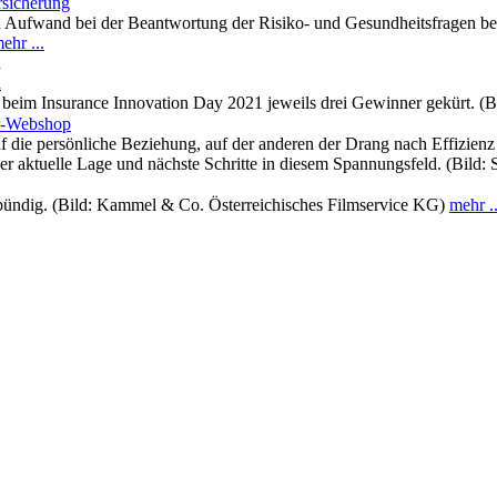
rsicherung
n Aufwand bei der Beantwortung der Risiko- und Gesundheitsfragen be
ehr ...
n
n
beim Insurance Innovation Day 2021 jeweils drei Gewinner gekürt. (Bi
r-Webshop
uf die persönliche Beziehung, auf der anderen der Drang nach Effizie
er aktuelle Lage und nächste Schritte in diesem Spannungsfeld. (Bild:
bündig. (Bild: Kammel & Co. Österreichisches Filmservice KG)
mehr ..