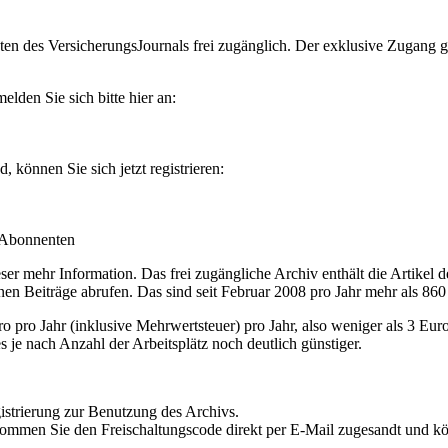
en des VersicherungsJournals frei zugänglich. Der exklusive Zugang gilt
lden Sie sich bitte hier an:
können Sie sich jetzt registrieren:
-Abonnenten
r mehr Information. Das frei zugängliche Archiv enthält die Artikel 
nen Beiträge abrufen. Das sind seit Februar 2008 pro Jahr mehr als 860
ro Jahr (inklusive Mehrwertsteuer) pro Jahr, also weniger als 3 Eur
s je nach Anzahl der Arbeitsplätz noch deutlich günstiger.
istrierung zur Benutzung des Archivs.
kommen Sie den Freischaltungscode direkt per E-Mail zugesandt und k