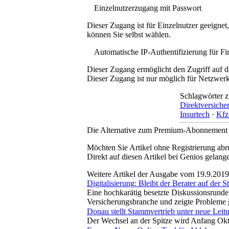
Einzelnutzerzugang mit Passwort
Dieser Zugang ist für Einzelnutzer geeigne
können Sie selbst wählen.
Automatische IP-Authentifizierung für F
Dieser Zugang ermöglicht den Zugriff auf d
Dieser Zugang ist nur möglich für Netzwerke
Schlagwörter z
Direktversiche
Insurtech
·
Kfz
Die Alternative zum Premium-Abonnement
Möchten Sie Artikel ohne Registrierung abr
Direkt auf diesen Artikel bei Genios gelang
Weitere Artikel der Ausgabe vom 19.9.2019
Digitalisierung: Bleibt der Berater auf der S
Eine hochkarätig besetzte Diskussionsrunde
Versicherungsbranche und zeigte Probleme 
Donau stellt Stammvertrieb unter neue Leit
Der Wechsel an der Spitze wird Anfang Okto