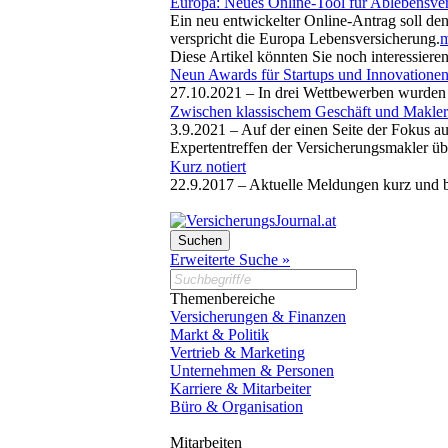
Europa: Neues Online-Tool für Ablebensve
Ein neu entwickelter Online-Antrag soll de
verspricht die Europa Lebensversicherung.
m
Diese Artikel könnten Sie noch interessiere
Neun Awards für Startups und Innovatione
27.10.2021 –
In drei Wettbewerben wurden 
Zwischen klassischem Geschäft und Makle
3.9.2021 –
Auf der einen Seite der Fokus a
Expertentreffen der Versicherungsmakler üb
Kurz notiert
22.9.2017 –
Aktuelle Meldungen kurz und 
Erweiterte Suche »
Themenbereiche
Versicherungen & Finanzen
Markt & Politik
Vertrieb & Marketing
Unternehmen & Personen
Karriere & Mitarbeiter
Büro & Organisation
Mitarbeiten