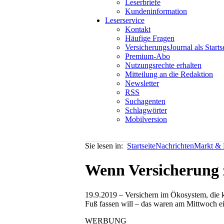
Leserbriefe
Kundeninformation
Leserservice
Kontakt
Häufige Fragen
VersicherungsJournal als Starts
Premium-Abo
Nutzungsrechte erhalten
Mitteilung an die Redaktion
Newsletter
RSS
Suchagenten
Schlagwörter
Mobilversion
Sie lesen in:
Startseite
Nachrichten
Markt & P
Wenn Versicherung 
19.9.2019 – Versichern im Ökosystem, die kü
Fuß fassen will – das waren am Mittwoch e
WERBUNG