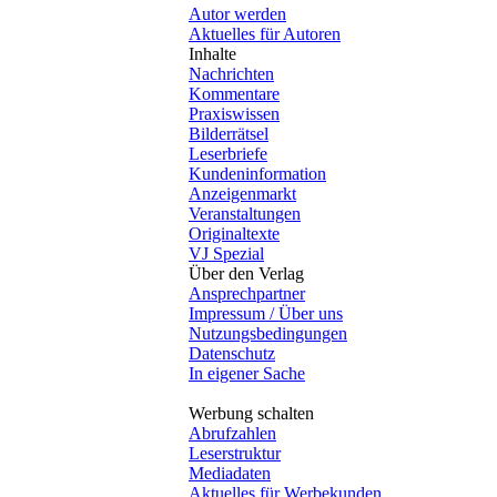
Autor werden
Aktuelles für Autoren
Inhalte
Nachrichten
Kommentare
Praxiswissen
Bilderrätsel
Leserbriefe
Kundeninformation
Anzeigenmarkt
Veranstaltungen
Originaltexte
VJ Spezial
Über den Verlag
Ansprechpartner
Impressum / Über uns
Nutzungsbedingungen
Datenschutz
In eigener Sache
Werbung schalten
Abrufzahlen
Leserstruktur
Mediadaten
Aktuelles für Werbekunden