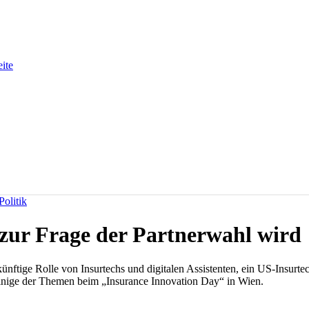
eite
olitik
zur Frage der Partnerwahl wird
nftige Rolle von Insurtechs und digitalen Assistenten, ein US-Insurtech
inige der Themen beim „Insurance Innovation Day“ in Wien.