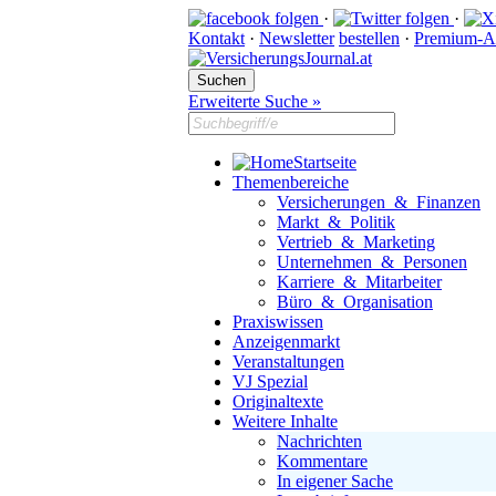
·
·
Kontakt
·
Newsletter
bestellen
·
Premium-A
Erweiterte Suche »
Startseite
Themenbereiche
Versicherungen & Finanzen
Markt & Politik
Vertrieb & Marketing
Unternehmen & Personen
Karriere & Mitarbeiter
Büro & Organisation
Praxiswissen
Anzeigenmarkt
Veranstaltungen
VJ Spezial
Originaltexte
Weitere Inhalte
Nachrichten
Kommentare
In eigener Sache