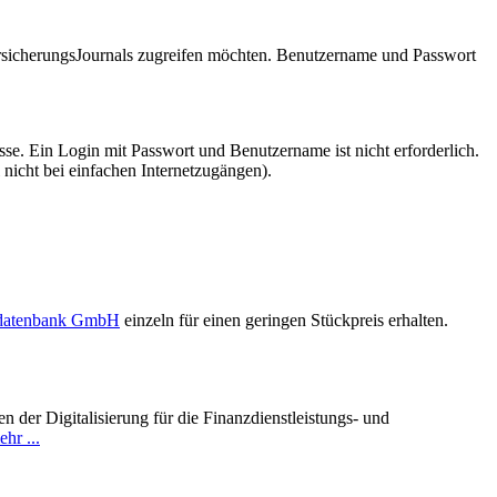
VersicherungsJournals zugreifen möchten. Benutzername und Passwort
se. Ein Login mit Passwort und Benutzername ist nicht erforderlich.
 nicht bei einfachen Internetzugängen).
sdatenbank GmbH
einzeln für einen geringen Stückpreis erhalten.
 der Digitalisierung für die Finanzdienstleistungs- und
hr ...