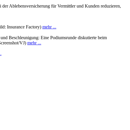
i der Ablebensversicherung für Vermittler und Kunden reduzieren,
ld: Insurance Factory)
mehr ...
nz und Beschleunigung: Eine Podiumsrunde diskutierte beim
 Screenshot/VJ)
mehr ...
.