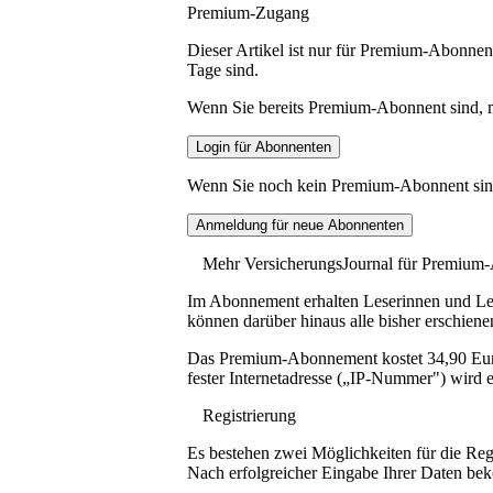
Premium-Zugang
Dieser Artikel ist nur für Premium-Abonnent
Tage sind.
Wenn Sie bereits Premium-Abonnent sind, me
Wenn Sie noch kein Premium-Abonnent sind, 
Mehr VersicherungsJournal für Premium
Im Abonnement erhalten Leserinnen und Lese
können darüber hinaus alle bisher erschiene
Das Premium-Abonnement kostet 34,90 Euro p
fester Internetadresse („IP-Nummer") wird e
Registrierung
Es bestehen zwei Möglichkeiten für die Reg
Nach erfolgreicher Eingabe Ihrer Daten be