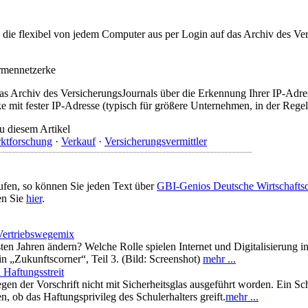
t, die flexibel von jedem Computer aus per Login auf das Archiv des 
irmennetzerke
as Archiv des VersicherungsJournals über die Erkennung Ihrer IP-Adres
 mit fester IP-Adresse (typisch für größere Unternehmen, in der Regel
u diesem Artikel
ktforschung
·
Verkauf
·
Versicherungsvermittler
ufen, so können Sie jeden Text über
GBI-Genios Deutsche Wirtschaft
en Sie
hier
.
Vertriebswegemix
ten Jahren ändern? Welche Rolle spielen Internet und Digitalisierung 
in „Zukunftscorner“, Teil 3. (Bild: Screenshot)
mehr ...
 Haftungsstreit
n der Vorschrift nicht mit Sicherheitsglas ausgeführt worden. Ein Sch
 ob das Haftungsprivileg des Schulerhalters greift.
mehr ...