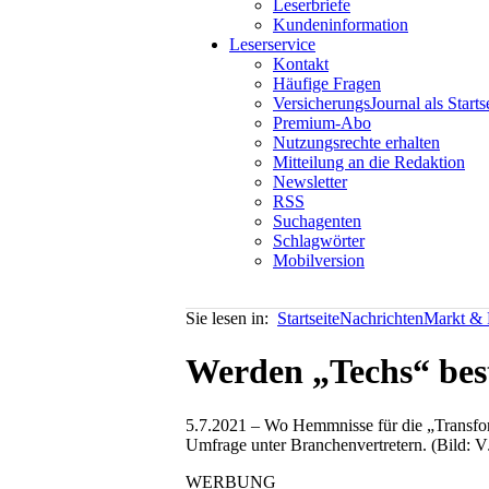
Leserbriefe
Kundeninformation
Leserservice
Kontakt
Häufige Fragen
VersicherungsJournal als Starts
Premium-Abo
Nutzungsrechte erhalten
Mitteilung an die Redaktion
Newsletter
RSS
Suchagenten
Schlagwörter
Mobilversion
Sie lesen in:
Startseite
Nachrichten
Markt & P
Werden „Techs“ bes
5.7.2021 – Wo Hemmnisse für die „Transfor
Umfrage unter Branchenvertretern. (Bild: 
WERBUNG