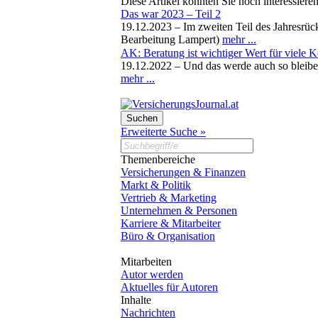
Diese Artikel könnten Sie noch interessiere
Das war 2023 – Teil 2
19.12.2023 –
Im zweiten Teil des Jahresrü
Bearbeitung Lampert)
mehr ...
AK: Beratung ist wichtiger Wert für viele
19.12.2022 –
Und das werde auch so bleibe
mehr ...
Erweiterte Suche »
Themenbereiche
Versicherungen & Finanzen
Markt & Politik
Vertrieb & Marketing
Unternehmen & Personen
Karriere & Mitarbeiter
Büro & Organisation
Mitarbeiten
Autor werden
Aktuelles für Autoren
Inhalte
Nachrichten