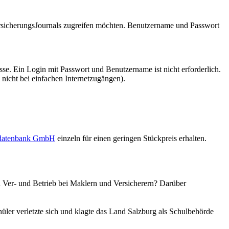
VersicherungsJournals zugreifen möchten. Benutzername und Passwort
se. Ein Login mit Passwort und Benutzername ist nicht erforderlich.
 nicht bei einfachen Internetzugängen).
sdatenbank GmbH
einzeln für einen geringen Stückpreis erhalten.
in Ver- und Betrieb bei Maklern und Versicherern? Darüber
üler verletzte sich und klagte das Land Salzburg als Schulbehörde