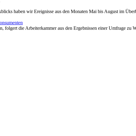
n
ckblicks haben wir Ereignisse aus den Monaten Mai bis August im Über
 Konsumenten
n, folgert die Arbeiterkammer aus den Ergebnissen einer Umfrage zu