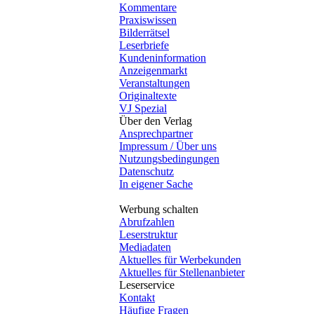
Kommentare
Praxiswissen
Bilderrätsel
Leserbriefe
Kundeninformation
Anzeigenmarkt
Veranstaltungen
Originaltexte
VJ Spezial
Über den Verlag
Ansprechpartner
Impressum / Über uns
Nutzungsbedingungen
Datenschutz
In eigener Sache
Werbung schalten
Abrufzahlen
Leserstruktur
Mediadaten
Aktuelles für Werbekunden
Aktuelles für Stellenanbieter
Leserservice
Kontakt
Häufige Fragen