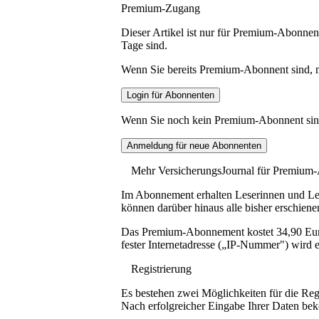
Premium-Zugang
Dieser Artikel ist nur für Premium-Abonnent
Tage sind.
Wenn Sie bereits Premium-Abonnent sind, me
Wenn Sie noch kein Premium-Abonnent sind, 
Mehr VersicherungsJournal für Premium
Im Abonnement erhalten Leserinnen und Lese
können darüber hinaus alle bisher erschiene
Das Premium-Abonnement kostet 34,90 Euro p
fester Internetadresse („IP-Nummer") wird e
Registrierung
Es bestehen zwei Möglichkeiten für die Reg
Nach erfolgreicher Eingabe Ihrer Daten be