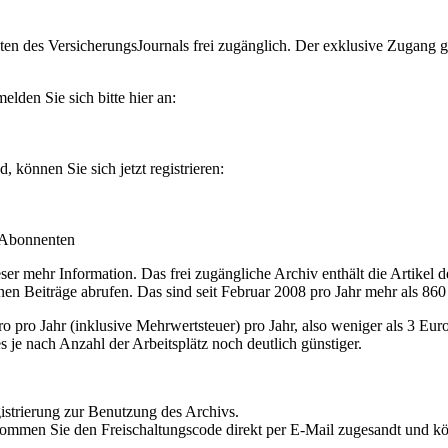
en des VersicherungsJournals frei zugänglich. Der exklusive Zugang gilt
lden Sie sich bitte hier an:
können Sie sich jetzt registrieren:
-Abonnenten
r mehr Information. Das frei zugängliche Archiv enthält die Artikel 
nen Beiträge abrufen. Das sind seit Februar 2008 pro Jahr mehr als 860
ro Jahr (inklusive Mehrwertsteuer) pro Jahr, also weniger als 3 Eur
s je nach Anzahl der Arbeitsplätz noch deutlich günstiger.
istrierung zur Benutzung des Archivs.
kommen Sie den Freischaltungscode direkt per E-Mail zugesandt und k