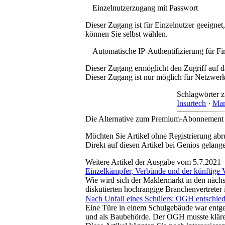
Einzelnutzerzugang mit Passwort
Dieser Zugang ist für Einzelnutzer geeigne
können Sie selbst wählen.
Automatische IP-Authentifizierung für F
Dieser Zugang ermöglicht den Zugriff auf d
Dieser Zugang ist nur möglich für Netzwerke
Schlagwörter z
Insurtech
·
Mar
Die Alternative zum Premium-Abonnement
Möchten Sie Artikel ohne Registrierung abr
Direkt auf diesen Artikel bei Genios gelang
Weitere Artikel der Ausgabe vom 5.7.2021
Einzelkämpfer, Verbünde und der künftige 
Wie wird sich der Maklermarkt in den nächs
diskutierten hochrangige Branchenvertreter 
Nach Unfall eines Schülers: OGH entschied
Eine Türe in einem Schulgebäude war entgege
und als Baubehörde. Der OGH musste klären,