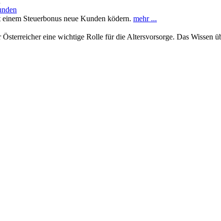
n
kunden
mit einem Steuerbonus neue Kunden ködern.
mehr ...
 Österreicher eine wichtige Rolle für die Altersvorsorge. Das Wissen 