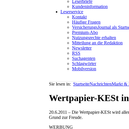
Leserbriefe
Kundeninformation
Leserservice
Kontakt
Häufige Fragen
VersicherungsJournal als Starts
Premium-Abo
Nutzungsrechte erhalten
Mitteilung an die Redaktion
Newsletter
RSS
Suchagenten
Schlagwörter
Mobilversion
Sie lesen in:
Startseite
Nachrichten
Markt & P
Wertpapier-KESt in 
20.6.2011 – Die Wertpapier-KESt wird aller 
Grund zur Freude.
WERBUNG