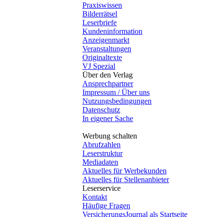
Praxiswissen
Bilderrätsel
Leserbriefe
Kundeninformation
Anzeigenmarkt
Veranstaltungen
Originaltexte
VJ Spezial
Über den Verlag
Ansprechpartner
Impressum / Über uns
Nutzungsbedingungen
Datenschutz
In eigener Sache
Werbung schalten
Abrufzahlen
Leserstruktur
Mediadaten
Aktuelles für Werbekunden
Aktuelles für Stellenanbieter
Leserservice
Kontakt
Häufige Fragen
VersicherungsJournal als Startseite