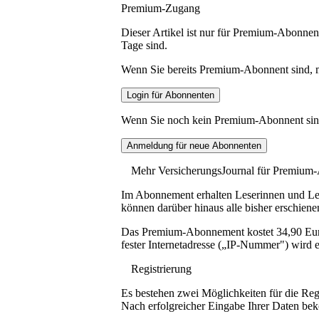
Premium-Zugang
Dieser Artikel ist nur für Premium-Abonnent
Tage sind.
Wenn Sie bereits Premium-Abonnent sind, me
Wenn Sie noch kein Premium-Abonnent sind, 
Mehr VersicherungsJournal für Premium
Im Abonnement erhalten Leserinnen und Lese
können darüber hinaus alle bisher erschiene
Das Premium-Abonnement kostet 34,90 Euro p
fester Internetadresse („IP-Nummer") wird e
Registrierung
Es bestehen zwei Möglichkeiten für die Reg
Nach erfolgreicher Eingabe Ihrer Daten be