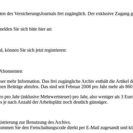
en des VersicherungsJournals frei zugänglich. Der exklusive Zugang gilt
lden Sie sich bitte hier an:
können Sie sich jetzt registrieren:
-Abonnenten
r mehr Information. Das frei zugängliche Archiv enthält die Artikel 
nen Beiträge abrufen. Das sind seit Februar 2008 pro Jahr mehr als 860
ro Jahr (inklusive Mehrwertsteuer) pro Jahr, also weniger als 3 Eur
s je nach Anzahl der Arbeitsplätz noch deutlich günstiger.
istrierung zur Benutzung des Archivs.
kommen Sie den Freischaltungscode direkt per E-Mail zugesandt und k