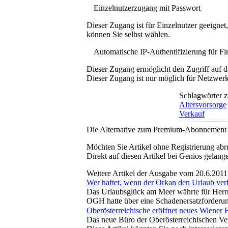
Einzelnutzerzugang mit Passwort
Dieser Zugang ist für Einzelnutzer geeigne
können Sie selbst wählen.
Automatische IP-Authentifizierung für F
Dieser Zugang ermöglicht den Zugriff auf d
Dieser Zugang ist nur möglich für Netzwerke
Schlagwörter z
Altersvorsorge
Verkauf
Die Alternative zum Premium-Abonnement
Möchten Sie Artikel ohne Registrierung abr
Direkt auf diesen Artikel bei Genios gelang
Weitere Artikel der Ausgabe vom 20.6.2011
Wer haftet, wenn der Orkan den Urlaub verb
Das Urlaubsglück am Meer währte für Herrn 
OGH hatte über eine Schadenersatzforderun
Oberösterreichische eröffnet neues Wiener 
Das neue Büro der Oberösterreichischen Vers