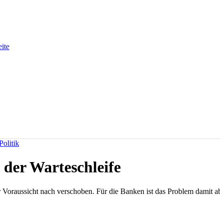
eite
olitik
der Warteschleife
Voraussicht nach verschoben. Für die Banken ist das Problem damit aber