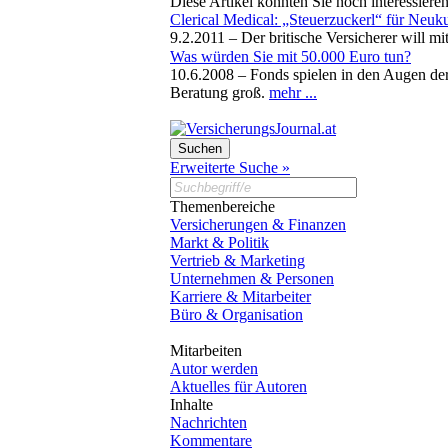
Diese Artikel könnten Sie noch interessiere
Clerical Medical: „Steuerzuckerl“ für Neu
9.2.2011 –
Der britische Versicherer will 
Was würden Sie mit 50.000 Euro tun?
10.6.2008 –
Fonds spielen in den Augen der
Beratung groß.
mehr ...
Erweiterte Suche »
Themenbereiche
Versicherungen & Finanzen
Markt & Politik
Vertrieb & Marketing
Unternehmen & Personen
Karriere & Mitarbeiter
Büro & Organisation
Mitarbeiten
Autor werden
Aktuelles für Autoren
Inhalte
Nachrichten
Kommentare