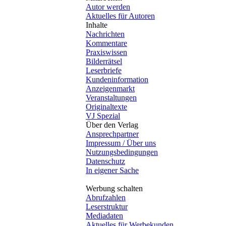
Autor werden
Aktuelles für Autoren
Inhalte
Nachrichten
Kommentare
Praxiswissen
Bilderrätsel
Leserbriefe
Kundeninformation
Anzeigenmarkt
Veranstaltungen
Originaltexte
VJ Spezial
Über den Verlag
Ansprechpartner
Impressum / Über uns
Nutzungsbedingungen
Datenschutz
In eigener Sache
Werbung schalten
Abrufzahlen
Leserstruktur
Mediadaten
Aktuelles für Werbekunden