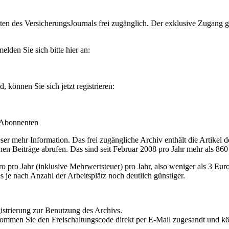
en des VersicherungsJournals frei zugänglich. Der exklusive Zugang gilt
lden Sie sich bitte hier an:
können Sie sich jetzt registrieren:
-Abonnenten
r mehr Information. Das frei zugängliche Archiv enthält die Artikel 
nen Beiträge abrufen. Das sind seit Februar 2008 pro Jahr mehr als 860
ro Jahr (inklusive Mehrwertsteuer) pro Jahr, also weniger als 3 Eur
s je nach Anzahl der Arbeitsplätz noch deutlich günstiger.
istrierung zur Benutzung des Archivs.
kommen Sie den Freischaltungscode direkt per E-Mail zugesandt und k