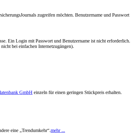
VersicherungsJournals zugreifen möchten. Benutzername und Passwort
se. Ein Login mit Passwort und Benutzername ist nicht erforderlich.
 nicht bei einfachen Internetzugängen).
sdatenbank GmbH
einzeln für einen geringen Stückpreis erhalten.
 andere eine „Trendumkehr“.
mehr ...