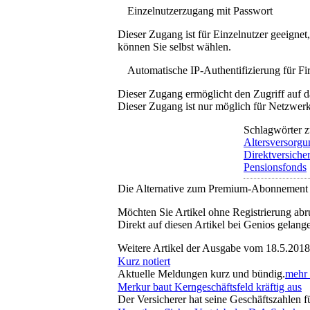
Einzelnutzerzugang mit Passwort
Dieser Zugang ist für Einzelnutzer geeigne
können Sie selbst wählen.
Automatische IP-Authentifizierung für F
Dieser Zugang ermöglicht den Zugriff auf d
Dieser Zugang ist nur möglich für Netzwerke
Schlagwörter z
Altersversorgu
Direktversiche
Pensionsfonds
Die Alternative zum Premium-Abonnement
Möchten Sie Artikel ohne Registrierung abr
Direkt auf diesen Artikel bei Genios gelang
Weitere Artikel der Ausgabe vom 18.5.2018
Kurz notiert
Aktuelle Meldungen kurz und bündig.
mehr .
Merkur baut Kerngeschäftsfeld kräftig aus
Der Versicherer hat seine Geschäftszahlen f