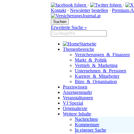
·
·
Kontakt
·
Newsletter
bestellen
·
Premium-A
Erweiterte Suche »
Startseite
Themenbereiche
Versicherungen & Finanzen
Markt & Politik
Vertrieb & Marketing
Unternehmen & Personen
Karriere & Mitarbeiter
Büro & Organisation
Praxiswissen
Anzeigenmarkt
Veranstaltungen
VJ Spezial
Originaltexte
Weitere Inhalte
Nachrichten
Kommentare
In eigener Sache