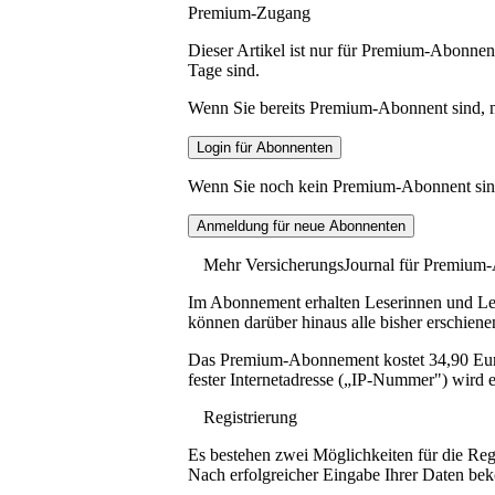
Premium-Zugang
Dieser Artikel ist nur für Premium-Abonnent
Tage sind.
Wenn Sie bereits Premium-Abonnent sind, me
Wenn Sie noch kein Premium-Abonnent sind, 
Mehr VersicherungsJournal für Premium
Im Abonnement erhalten Leserinnen und Lese
können darüber hinaus alle bisher erschiene
Das Premium-Abonnement kostet 34,90 Euro p
fester Internetadresse („IP-Nummer") wird e
Registrierung
Es bestehen zwei Möglichkeiten für die Reg
Nach erfolgreicher Eingabe Ihrer Daten be