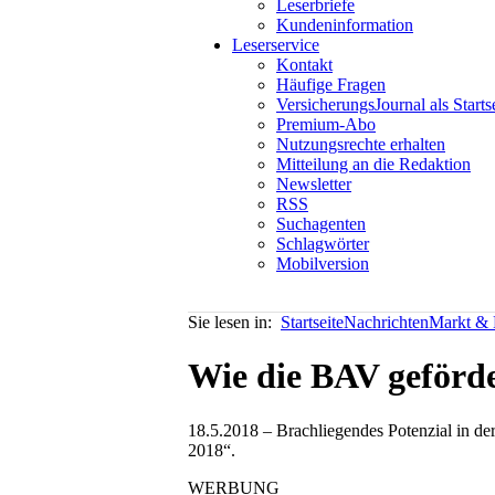
Leserbriefe
Kundeninformation
Leserservice
Kontakt
Häufige Fragen
VersicherungsJournal als Starts
Premium-Abo
Nutzungsrechte erhalten
Mitteilung an die Redaktion
Newsletter
RSS
Suchagenten
Schlagwörter
Mobilversion
Sie lesen in:
Startseite
Nachrichten
Markt & P
Wie die BAV geförd
18.5.2018 – Brachliegendes Potenzial in de
2018“.
WERBUNG