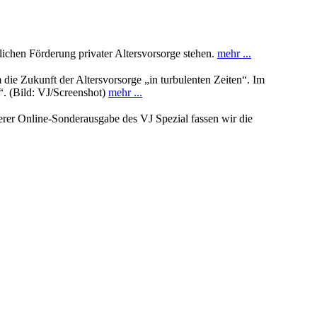
ichen Förderung privater Altersvorsorge stehen.
mehr ...
ie Zukunft der Altersvorsorge „in turbulenten Zeiten“. Im
“. (Bild: VJ/Screenshot)
mehr ...
erer Online-Sonderausgabe des VJ Spezial fassen wir die