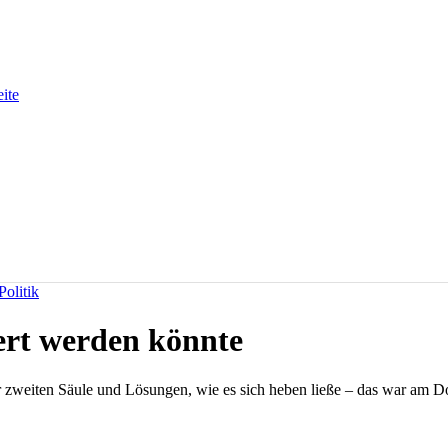
eite
olitik
ert werden könnte
r zweiten Säule und Lösungen, wie es sich heben ließe – das war am D