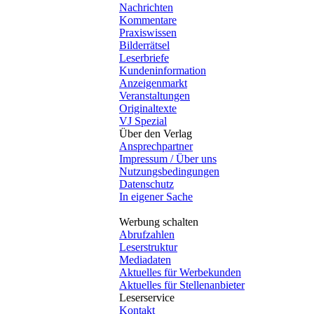
Nachrichten
Kommentare
Praxiswissen
Bilderrätsel
Leserbriefe
Kundeninformation
Anzeigenmarkt
Veranstaltungen
Originaltexte
VJ Spezial
Über den Verlag
Ansprechpartner
Impressum / Über uns
Nutzungsbedingungen
Datenschutz
In eigener Sache
Werbung schalten
Abrufzahlen
Leserstruktur
Mediadaten
Aktuelles für Werbekunden
Aktuelles für Stellenanbieter
Leserservice
Kontakt