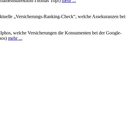
 Parlamentsdirektion/Thomas Topf)
mehr ...
 aktuelle „Versicherungs-Ranking-Check“, welche Assekuranzen bei
 Iphos, welche Versicherungen die Konsumenten bei der Google-
phos)
mehr ...