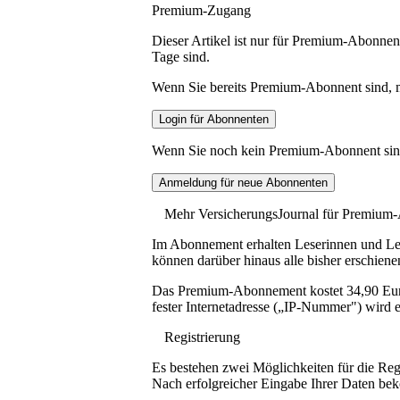
Premium-Zugang
Dieser Artikel ist nur für Premium-Abonnent
Tage sind.
Wenn Sie bereits Premium-Abonnent sind, me
Wenn Sie noch kein Premium-Abonnent sind, 
Mehr VersicherungsJournal für Premium
Im Abonnement erhalten Leserinnen und Lese
können darüber hinaus alle bisher erschiene
Das Premium-Abonnement kostet 34,90 Euro p
fester Internetadresse („IP-Nummer") wird e
Registrierung
Es bestehen zwei Möglichkeiten für die Reg
Nach erfolgreicher Eingabe Ihrer Daten be