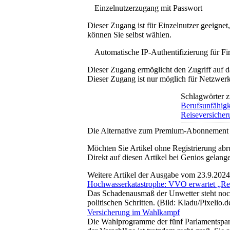
Einzelnutzerzugang mit Passwort
Dieser Zugang ist für Einzelnutzer geeigne
können Sie selbst wählen.
Automatische IP-Authentifizierung für F
Dieser Zugang ermöglicht den Zugriff auf d
Dieser Zugang ist nur möglich für Netzwerke
Schlagwörter z
Berufsunfähigk
Reiseversicher
Die Alternative zum Premium-Abonnement
Möchten Sie Artikel ohne Registrierung abr
Direkt auf diesen Artikel bei Genios gelang
Weitere Artikel der Ausgabe vom 23.9.2024
Hochwasserkatastrophe: VVO erwartet „
Das Schadenausmaß der Unwetter steht noch 
politischen Schritten. (Bild: Kladu/Pixelio.
Versicherung im Wahlkampf
Die Wahlprogramme der fünf Parlamentspart