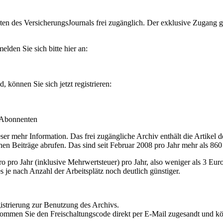
en des VersicherungsJournals frei zugänglich. Der exklusive Zugang gilt
lden Sie sich bitte hier an:
können Sie sich jetzt registrieren:
-Abonnenten
r mehr Information. Das frei zugängliche Archiv enthält die Artikel 
nen Beiträge abrufen. Das sind seit Februar 2008 pro Jahr mehr als 860
ro Jahr (inklusive Mehrwertsteuer) pro Jahr, also weniger als 3 Eur
s je nach Anzahl der Arbeitsplätz noch deutlich günstiger.
istrierung zur Benutzung des Archivs.
kommen Sie den Freischaltungscode direkt per E-Mail zugesandt und k