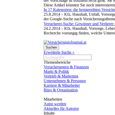
der Vorschläge ist trotzdem recht groß. Sie
Diese Artikel könnten Sie noch interessiere
In 17 Kategorien: die bestgereihten Versich
25.8.2014 –
Kfz, Haushalt, Unfall, Vorsor
der Google-Suche nach Versicherungsthemen
Versicherer-Suche: Gewinner und Verlierer 
24.2.2014 –
Kfz, Haushalt, Vorsorge, Lebe
Recherche vorrangig finden, welche Unterne
Erweiterte Suche »
Themenbereiche
Versicherungen & Finanzen
Markt & Politik
Vertrieb & Marketing
Unternehmen & Personen
Karriere & Mitarbeiter
Büro & Organisation
Mitarbeiten
Autor werden
Aktuelles für Autoren
Inhalte