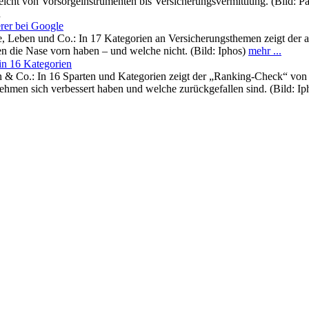
 reicht von Vorsorgeinstrumenten bis Versicherungsvermittlung. (Bild:
n
erer bei Google
ge, Leben und Co.: In 17 Kategorien an Versicherungsthemen zeigt der
 die Nase vorn haben – und welche nicht. (Bild: Iphos)
mehr ...
in 16 Kategorien
n & Co.: In 16 Sparten und Kategorien zeigt der „Ranking-Check“ von
hmen sich verbessert haben und welche zurückgefallen sind. (Bild: I