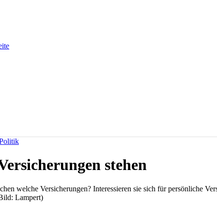
eite
olitik
Versicherungen stehen
hen welche Versicherungen? Interessieren sie sich für persönliche Ve
Bild: Lampert)