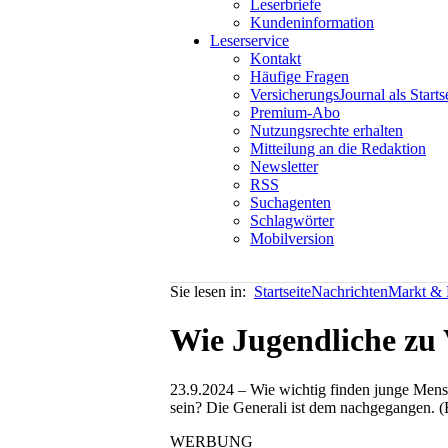
Leserbriefe
Kundeninformation
Leserservice
Kontakt
Häufige Fragen
VersicherungsJournal als Starts
Premium-Abo
Nutzungsrechte erhalten
Mitteilung an die Redaktion
Newsletter
RSS
Suchagenten
Schlagwörter
Mobilversion
Sie lesen in:
Startseite
Nachrichten
Markt & P
Wie Jugendliche zu 
23.9.2024 – Wie wichtig finden junge Mensc
sein? Die Generali ist dem nachgegangen. (
WERBUNG