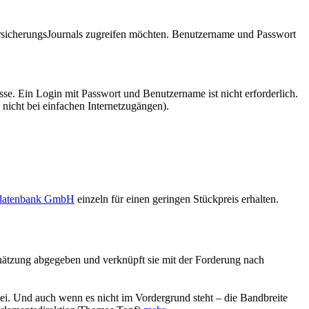
VersicherungsJournals zugreifen möchten. Benutzername und Passwort
se. Ein Login mit Passwort und Benutzername ist nicht erforderlich.
 nicht bei einfachen Internetzugängen).
sdatenbank GmbH
einzeln für einen geringen Stückpreis erhalten.
chätzung abgegeben und verknüpft sie mit der Forderung nach
i. Und auch wenn es nicht im Vordergrund steht – die Bandbreite