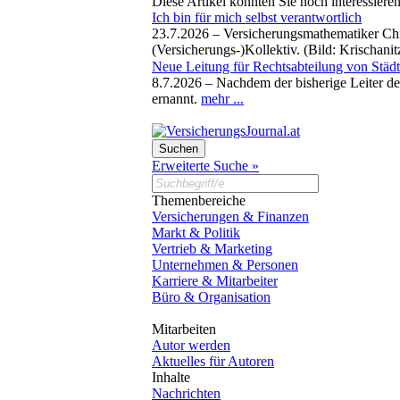
Diese Artikel könnten Sie noch interessiere
Ich bin für mich selbst verantwortlich
23.7.2026 –
Versicherungsmathematiker Chr
(Versicherungs-)Kollektiv. (Bild: Krischani
Neue Leitung für Rechtsabteilung von Städ
8.7.2026 –
Nachdem der bisherige Leiter de
ernannt.
mehr ...
Erweiterte Suche »
Themenbereiche
Versicherungen & Finanzen
Markt & Politik
Vertrieb & Marketing
Unternehmen & Personen
Karriere & Mitarbeiter
Büro & Organisation
Mitarbeiten
Autor werden
Aktuelles für Autoren
Inhalte
Nachrichten