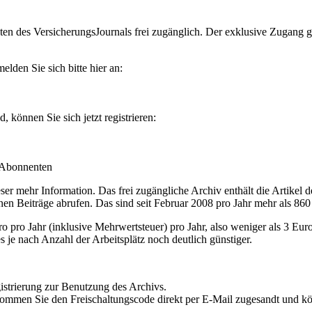
en des VersicherungsJournals frei zugänglich. Der exklusive Zugang gilt
lden Sie sich bitte hier an:
können Sie sich jetzt registrieren:
-Abonnenten
r mehr Information. Das frei zugängliche Archiv enthält die Artikel 
nen Beiträge abrufen. Das sind seit Februar 2008 pro Jahr mehr als 860
ro Jahr (inklusive Mehrwertsteuer) pro Jahr, also weniger als 3 Eur
s je nach Anzahl der Arbeitsplätz noch deutlich günstiger.
istrierung zur Benutzung des Archivs.
kommen Sie den Freischaltungscode direkt per E-Mail zugesandt und k