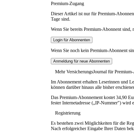
Premium-Zugang
Dieser Artikel ist nur für Premium-Abonnent
Tage sind.
Wenn Sie bereits Premium-Abonnent sind, me
Wenn Sie noch kein Premium-Abonnent sind, 
Mehr VersicherungsJournal für Premium
Im Abonnement erhalten Leserinnen und Lese
können darüber hinaus alle bisher erschiene
Das Premium-Abonnement kostet 34,90 Euro p
fester Internetadresse („IP-Nummer") wird e
Registrierung
Es bestehen zwei Möglichkeiten für die Reg
Nach erfolgreicher Eingabe Ihrer Daten be