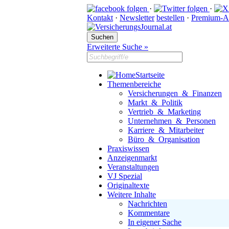
·
·
Kontakt
·
Newsletter
bestellen
·
Premium-A
Erweiterte Suche »
Startseite
Themenbereiche
Versicherungen & Finanzen
Markt & Politik
Vertrieb & Marketing
Unternehmen & Personen
Karriere & Mitarbeiter
Büro & Organisation
Praxiswissen
Anzeigenmarkt
Veranstaltungen
VJ Spezial
Originaltexte
Weitere Inhalte
Nachrichten
Kommentare
In eigener Sache