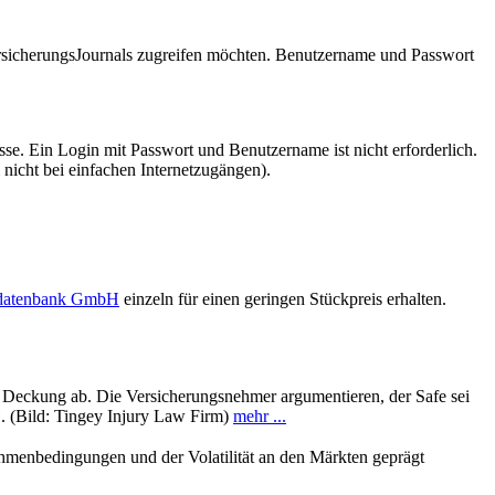
VersicherungsJournals zugreifen möchten. Benutzername und Passwort
se. Ein Login mit Passwort und Benutzername ist nicht erforderlich.
 nicht bei einfachen Internetzugängen).
sdatenbank GmbH
einzeln für einen geringen Stückpreis erhalten.
ne Deckung ab. Die Versicherungsnehmer argumentieren, der Safe sei
. (Bild: Tingey Injury Law Firm)
mehr ...
hmenbedingungen und der Volatilität an den Märkten geprägt