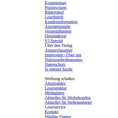
Kommentare
Praxiswissen
Bilderrätsel
Leserbriefe
Kundeninformation
Anzeigenmarkt
Veranstaltungen
Originaltexte
VJ Spezial
Über den Verlag
Ansprechpartner
Impressum / Über uns
Nutzungsbedingungen
Datenschutz
In eigener Sache
Werbung schalten
Abrufzahlen
Leserstruktur
Mediadaten
Aktuelles für Werbekunden
Aktuelles für Stellenanbieter
Leserservice
Kontakt
Häufige Fragen