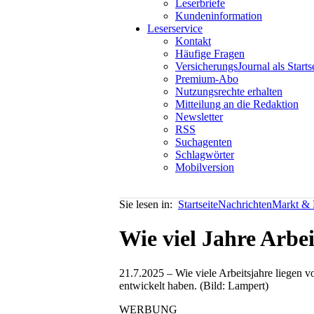
Leserbriefe
Kundeninformation
Leserservice
Kontakt
Häufige Fragen
VersicherungsJournal als Starts
Premium-Abo
Nutzungsrechte erhalten
Mitteilung an die Redaktion
Newsletter
RSS
Suchagenten
Schlagwörter
Mobilversion
Sie lesen in:
Startseite
Nachrichten
Markt & P
Wie viel Jahre Arbe
21.7.2025 – Wie viele Arbeitsjahre liegen v
entwickelt haben. (Bild: Lampert)
WERBUNG