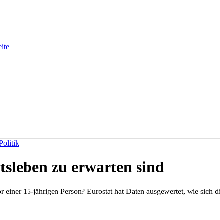
eite
olitik
itsleben zu erwarten sind
or einer 15-jährigen Person? Eurostat hat Daten ausgewertet, wie sich