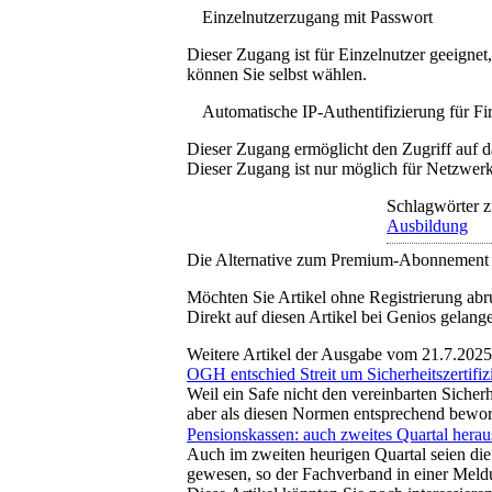
Einzelnutzerzugang mit Passwort
Dieser Zugang ist für Einzelnutzer geeigne
können Sie selbst wählen.
Automatische IP-Authentifizierung für F
Dieser Zugang ermöglicht den Zugriff auf d
Dieser Zugang ist nur möglich für Netzwerke
Schlagwörter z
Ausbildung
Die Alternative zum Premium-Abonnement
Möchten Sie Artikel ohne Registrierung abr
Direkt auf diesen Artikel bei Genios gelang
Weitere Artikel der Ausgabe vom 21.7.2025
OGH entschied Streit um Sicherheitszertifiz
Weil ein Safe nicht den vereinbarten Siche
aber als diesen Normen entsprechend bewor
Pensionskassen: auch zweites Quartal herau
Auch im zweiten heurigen Quartal seien di
gewesen, so der Fachverband in einer Meld