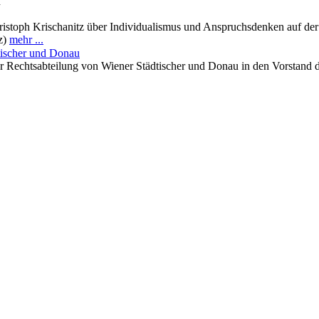
n
istoph Krischanitz über Individualismus und Anspruchsdenken auf der 
tz)
mehr ...
tischer und Donau
r Rechtsabteilung von Wiener Städtischer und Donau in den Vorstand de