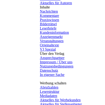
Aktuelles für Autoren
Inhalte
Nachrichten
Kommentare
Praxiswissen
Bilderrätsel
Leserbriefe
Kundeninformation
Anzeigenmarkt
Veranstaltungen
Originaltexte
VJ Spezial
Über den Verlag
Ansprechpartner
Impressum / Über uns
Nutzungsbedingungen
Datenschutz
In eigener Sache
Werbung schalten
Abrufzahlen
Leserstruktur
Mediadaten
Aktuelles für Werbekunden
Aktuelles für Stellenanbieter