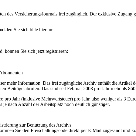
en des VersicherungsJournals frei zugänglich. Der exklusive Zugang gilt
lden Sie sich bitte hier an:
können Sie sich jetzt registrieren:
-Abonnenten
r mehr Information. Das frei zugängliche Archiv enthält die Artikel 
nen Beiträge abrufen. Das sind seit Februar 2008 pro Jahr mehr als 860
ro Jahr (inklusive Mehrwertsteuer) pro Jahr, also weniger als 3 Eur
s je nach Anzahl der Arbeitsplätz noch deutlich günstiger.
istrierung zur Benutzung des Archivs.
kommen Sie den Freischaltungscode direkt per E-Mail zugesandt und k