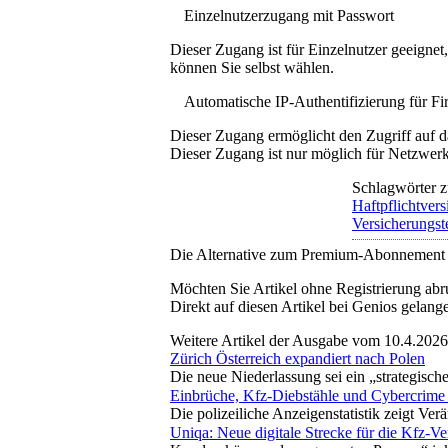
Einzelnutzerzugang mit Passwort
Dieser Zugang ist für Einzelnutzer geeigne
können Sie selbst wählen.
Automatische IP-Authentifizierung für F
Dieser Zugang ermöglicht den Zugriff auf d
Dieser Zugang ist nur möglich für Netzwerke
Schlagwörter z
Haftpflichtver
Versicherungst
Die Alternative zum Premium-Abonnement
Möchten Sie Artikel ohne Registrierung abr
Direkt auf diesen Artikel bei Genios gelang
Weitere Artikel der Ausgabe vom 10.4.2026
Zürich Österreich expandiert nach Polen
Die neue Niederlassung sei ein „strategisch
Einbrüche, Kfz-Diebstähle und Cybercrime
Die polizeiliche Anzeigenstatistik zeigt Ve
Uniqa: Neue digitale Strecke für die Kfz-V