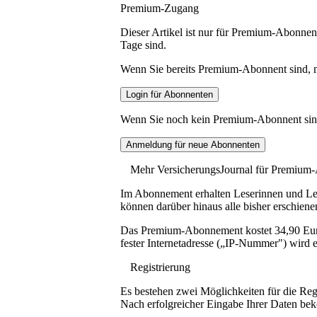
Premium-Zugang
Dieser Artikel ist nur für Premium-Abonnent
Tage sind.
Wenn Sie bereits Premium-Abonnent sind, me
Wenn Sie noch kein Premium-Abonnent sind, 
Mehr VersicherungsJournal für Premium
Im Abonnement erhalten Leserinnen und Lese
können darüber hinaus alle bisher erschiene
Das Premium-Abonnement kostet 34,90 Euro p
fester Internetadresse („IP-Nummer") wird e
Registrierung
Es bestehen zwei Möglichkeiten für die Reg
Nach erfolgreicher Eingabe Ihrer Daten be