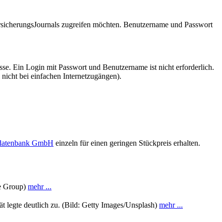
VersicherungsJournals zugreifen möchten. Benutzername und Passwort
se. Ein Login mit Passwort und Benutzername ist nicht erforderlich.
 nicht bei einfachen Internetzugängen).
sdatenbank GmbH
einzeln für einen geringen Stückpreis erhalten.
ce Group)
mehr ...
t legte deutlich zu. (Bild: Getty Images/Unsplash)
mehr ...