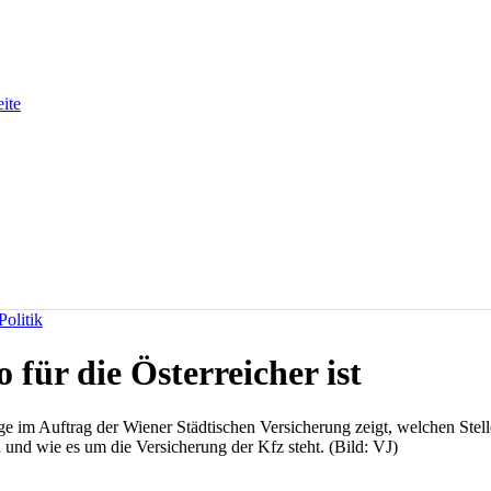
eite
olitik
 für die Österreicher ist
e im Auftrag der Wiener Städtischen Versicherung zeigt, welchen Stelle
n und wie es um die Versicherung der Kfz steht. (Bild: VJ)