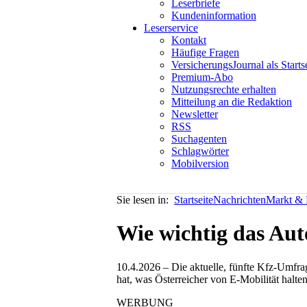
Leserbriefe
Kundeninformation
Leserservice
Kontakt
Häufige Fragen
VersicherungsJournal als Starts
Premium-Abo
Nutzungsrechte erhalten
Mitteilung an die Redaktion
Newsletter
RSS
Suchagenten
Schlagwörter
Mobilversion
Sie lesen in:
Startseite
Nachrichten
Markt & P
Wie wichtig das Auto
10.4.2026 – Die aktuelle, fünfte Kfz-Umfrag
hat, was Österreicher von E-Mobilität halte
WERBUNG