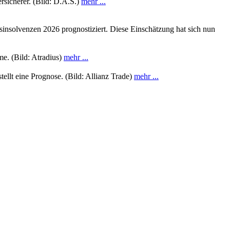
sicherer. (Bild: D.A.S.)
mehr ...
sinsolvenzen 2026 prognostiziert. Diese Einschätzung hat sich nun
me. (Bild: Atradius)
mehr ...
ellt eine Prognose. (Bild: Allianz Trade)
mehr ...