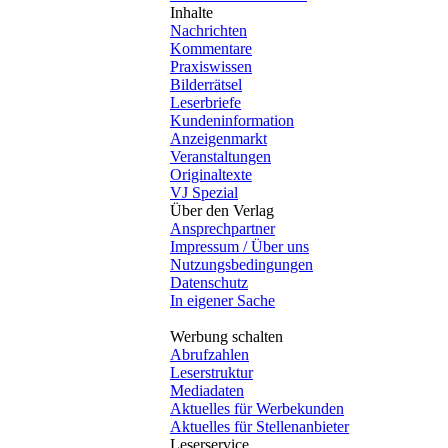
Inhalte
Nachrichten
Kommentare
Praxiswissen
Bilderrätsel
Leserbriefe
Kundeninformation
Anzeigenmarkt
Veranstaltungen
Originaltexte
VJ Spezial
Über den Verlag
Ansprechpartner
Impressum / Über uns
Nutzungsbedingungen
Datenschutz
In eigener Sache
Werbung schalten
Abrufzahlen
Leserstruktur
Mediadaten
Aktuelles für Werbekunden
Aktuelles für Stellenanbieter
Leserservice