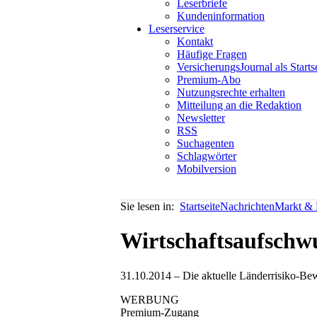
Leserbriefe
Kundeninformation
Leserservice
Kontakt
Häufige Fragen
VersicherungsJournal als Starts
Premium-Abo
Nutzungsrechte erhalten
Mitteilung an die Redaktion
Newsletter
RSS
Suchagenten
Schlagwörter
Mobilversion
Sie lesen in:
Startseite
Nachrichten
Markt & P
Wirtschaftsaufschw
31.10.2014 – Die aktuelle Länderrisiko-Bewe
WERBUNG
Premium-Zugang