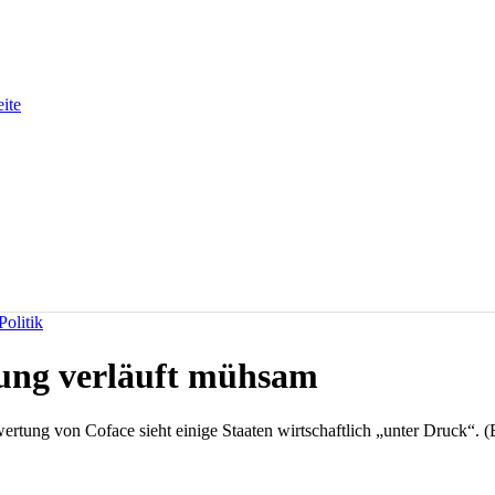
eite
olitik
ung verläuft mühsam
rtung von Coface sieht einige Staaten wirtschaftlich „unter Druck“. (