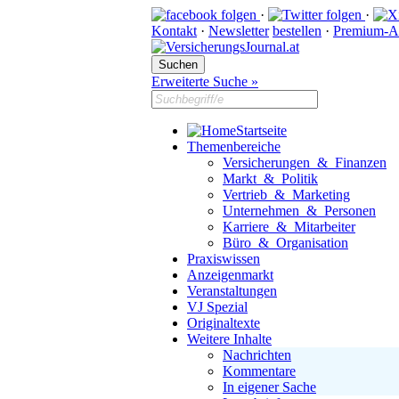
·
·
Kontakt
·
Newsletter
bestellen
·
Premium-A
Erweiterte Suche »
Startseite
Themenbereiche
Versicherungen & Finanzen
Markt & Politik
Vertrieb & Marketing
Unternehmen & Personen
Karriere & Mitarbeiter
Büro & Organisation
Praxiswissen
Anzeigenmarkt
Veranstaltungen
VJ Spezial
Originaltexte
Weitere Inhalte
Nachrichten
Kommentare
In eigener Sache