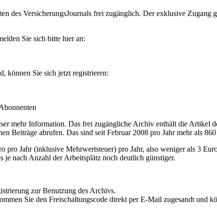
en des VersicherungsJournals frei zugänglich. Der exklusive Zugang gilt
lden Sie sich bitte hier an:
können Sie sich jetzt registrieren:
-Abonnenten
r mehr Information. Das frei zugängliche Archiv enthält die Artikel 
nen Beiträge abrufen. Das sind seit Februar 2008 pro Jahr mehr als 860
ro Jahr (inklusive Mehrwertsteuer) pro Jahr, also weniger als 3 Eur
s je nach Anzahl der Arbeitsplätz noch deutlich günstiger.
istrierung zur Benutzung des Archivs.
kommen Sie den Freischaltungscode direkt per E-Mail zugesandt und k