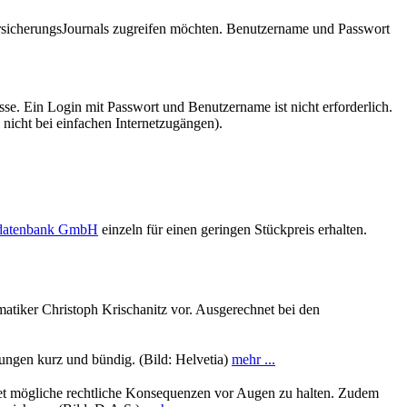
VersicherungsJournals zugreifen möchten. Benutzername und Passwort
se. Ein Login mit Passwort und Benutzername ist nicht erforderlich.
 nicht bei einfachen Internetzugängen).
sdatenbank GmbH
einzeln für einen geringen Stückpreis erhalten.
atiker Christoph Krischanitz vor. Ausgerechnet bei den
ungen kurz und bündig. (Bild: Helvetia)
mehr ...
rnet mögliche rechtliche Konsequenzen vor Augen zu halten. Zudem