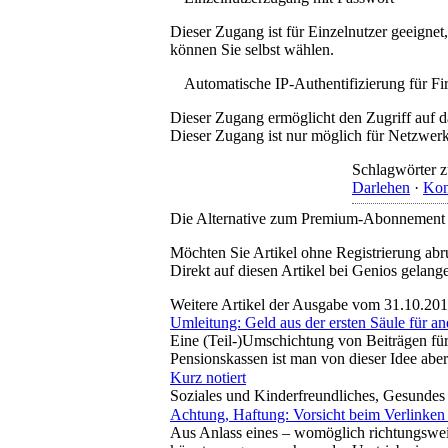
Dieser Zugang ist für Einzelnutzer geeigne
können Sie selbst wählen.
Automatische IP-Authentifizierung für F
Dieser Zugang ermöglicht den Zugriff auf d
Dieser Zugang ist nur möglich für Netzwerke
Schlagwörter z
Darlehen
·
Kon
Die Alternative zum Premium-Abonnement
Möchten Sie Artikel ohne Registrierung abr
Direkt auf diesen Artikel bei Genios gelang
Weitere Artikel der Ausgabe vom 31.10.20
Umleitung: Geld aus der ersten Säule für a
Eine (Teil-)Umschichtung von Beiträgen für
Pensionskassen ist man von dieser Idee abe
Kurz notiert
Soziales und Kinderfreundliches, Gesundes
Achtung, Haftung: Vorsicht beim Verlinken
Aus Anlass eines – womöglich richtungsweis