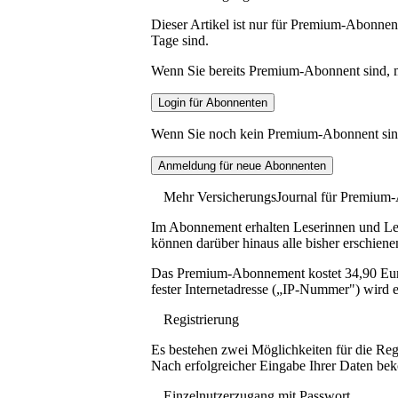
Dieser Artikel ist nur für Premium-Abonnent
Tage sind.
Wenn Sie bereits Premium-Abonnent sind, me
Wenn Sie noch kein Premium-Abonnent sind, 
Mehr VersicherungsJournal für Premium
Im Abonnement erhalten Leserinnen und Lese
können darüber hinaus alle bisher erschiene
Das Premium-Abonnement kostet 34,90 Euro p
fester Internetadresse („IP-Nummer") wird e
Registrierung
Es bestehen zwei Möglichkeiten für die Reg
Nach erfolgreicher Eingabe Ihrer Daten be
Einzelnutzerzugang mit Passwort