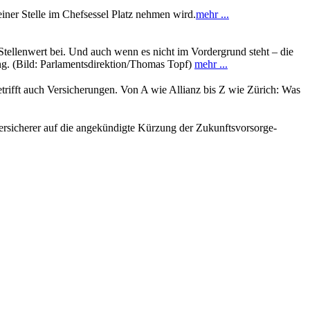
einer Stelle im Chefsessel Platz nehmen wird.
mehr ...
ellenwert bei. Und auch wenn es nicht im Vordergrund steht – die
ung. (Bild: Parlamentsdirektion/Thomas Topf)
mehr ...
rifft auch Versicherungen. Von A wie Allianz bis Z wie Zürich: Was
Versicherer auf die angekündigte Kürzung der Zukunftsvorsorge-