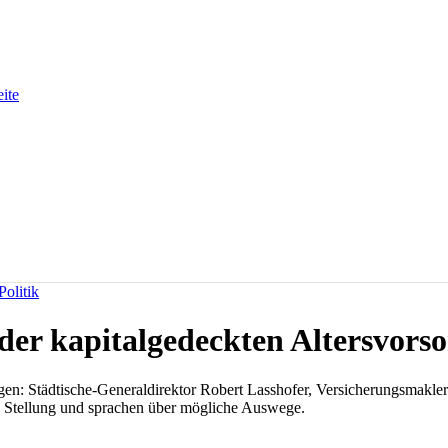
eite
olitik
er kapitalgedeckten Altersvorso
agen: Städtische-Generaldirektor Robert Lasshofer, Versicherungsmakl
ik Stellung und sprachen über mögliche Auswege.