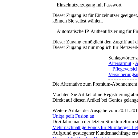
Einzelnutzerzugang mit Passwort
Dieser Zugang ist für Einzelnutzer geeigne
können Sie selbst wählen.
Automatische IP-Authentifizierung für F
Dieser Zugang ermöglicht den Zugriff auf d
Dieser Zugang ist nur möglich für Netzwerke
Schlagwörter z
Altersarmut
·
A
·
Pflegeversic
Versicherungs
Die Alternative zum Premium-Abonnement
Möchten Sie Artikel ohne Registrierung abr
Direkt auf diesen Artikel bei Genios gelang
Weitere Artikel der Ausgabe vom 20.11.20
Uniqa peilt Fusion an
Drei Jahre nach der letzten Strukturreform
Mehr nachhaltige Fonds für Nürnberger-Le
Aufgrund gestiegener Kundennachfrage erwe