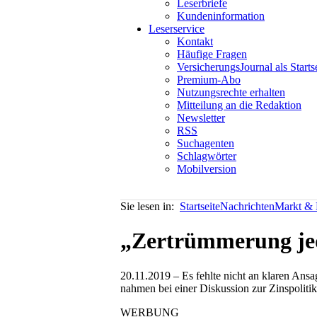
Leserbriefe
Kundeninformation
Leserservice
Kontakt
Häufige Fragen
VersicherungsJournal als Starts
Premium-Abo
Nutzungsrechte erhalten
Mitteilung an die Redaktion
Newsletter
RSS
Suchagenten
Schlagwörter
Mobilversion
Sie lesen in:
Startseite
Nachrichten
Markt & P
„Zertrümmerung jed
20.11.2019 – Es fehlte nicht an klaren Ans
nahmen bei einer Diskussion zur Zinspolit
WERBUNG