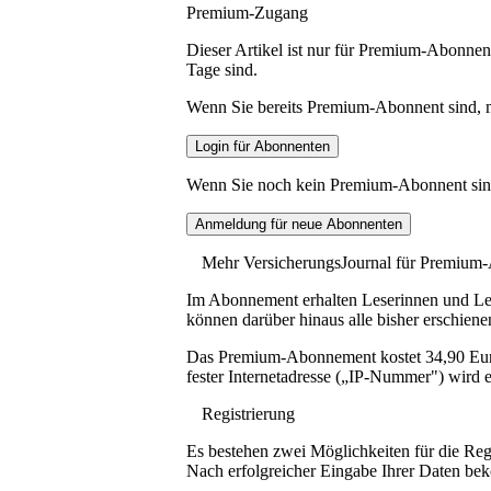
Premium-Zugang
Dieser Artikel ist nur für Premium-Abonnent
Tage sind.
Wenn Sie bereits Premium-Abonnent sind, me
Wenn Sie noch kein Premium-Abonnent sind, 
Mehr VersicherungsJournal für Premium
Im Abonnement erhalten Leserinnen und Lese
können darüber hinaus alle bisher erschiene
Das Premium-Abonnement kostet 34,90 Euro p
fester Internetadresse („IP-Nummer") wird e
Registrierung
Es bestehen zwei Möglichkeiten für die Reg
Nach erfolgreicher Eingabe Ihrer Daten be