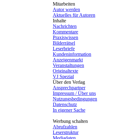
Mitarbeiten
Autor werden
Aktuelles für Autoren
Inhalte
Nachrichten
Kommentare
Praxiswissen
Bilderrätsel
Leserbriefe
Kundeninformation
Anzeigenmarkt
Veranstaltungen
Originaltexte
VJ Spezial
Über den Verlag
Ansprechpartner
Impressum / Über uns
Nutzungsbedingungen
Datenschutz
In eigener Sache
Werbung schalten
Abrufzahlen
Leserstruktur
Mediadaten