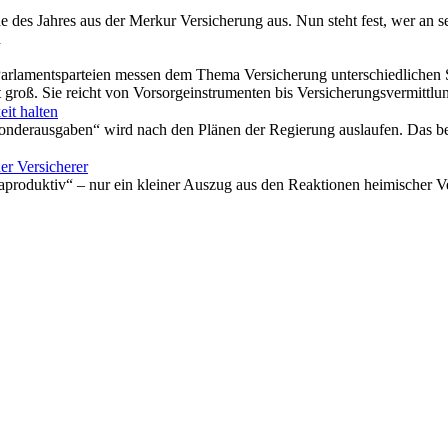
 des Jahres aus der Merkur Versicherung aus. Nun steht fest, wer an s
n
rlamentsparteien messen dem Thema Versicherung unterschiedlichen St
t groß. Sie reicht von Vorsorgeinstrumenten bis Versicherungsvermittl
it halten
onderausgaben“ wird nach den Plänen der Regierung auslaufen. Das bet
er Versicherer
raproduktiv“ – nur ein kleiner Auszug aus den Reaktionen heimischer 