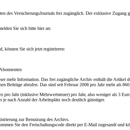
en des VersicherungsJournals frei zugänglich. Der exklusive Zugang gilt
lden Sie sich bitte hier an:
können Sie sich jetzt registrieren:
-Abonnenten
r mehr Information. Das frei zugängliche Archiv enthält die Artikel 
nen Beiträge abrufen. Das sind seit Februar 2008 pro Jahr mehr als 860
ro Jahr (inklusive Mehrwertsteuer) pro Jahr, also weniger als 3 Eur
s je nach Anzahl der Arbeitsplätz noch deutlich günstiger.
istrierung zur Benutzung des Archivs.
kommen Sie den Freischaltungscode direkt per E-Mail zugesandt und k