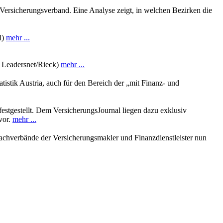
r Versicherungsverband. Eine Analyse zeigt, in welchen Bezirken die
l)
mehr ...
: Leadersnet/Rieck)
mehr ...
istik Austria, auch für den Bereich der „mit Finanz- und
estgestellt. Dem VersicherungsJournal liegen dazu exklusiv
vor.
mehr ...
Fachverbände der Versicherungsmakler und Finanzdienstleister nun