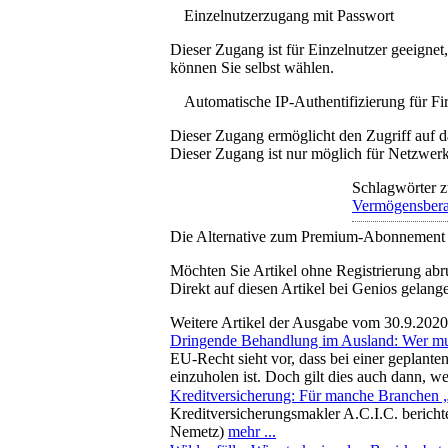
Einzelnutzerzugang mit Passwort
Dieser Zugang ist für Einzelnutzer geeigne
können Sie selbst wählen.
Automatische IP-Authentifizierung für F
Dieser Zugang ermöglicht den Zugriff auf d
Dieser Zugang ist nur möglich für Netzwerke
Schlagwörter z
Vermögensbera
Die Alternative zum Premium-Abonnement
Möchten Sie Artikel ohne Registrierung abr
Direkt auf diesen Artikel bei Genios gelang
Weitere Artikel der Ausgabe vom 30.9.2020
Dringende Behandlung im Ausland: Wer mu
EU-Recht sieht vor, dass bei einer geplan
einzuholen ist. Doch gilt dies auch dann, 
Kreditversicherung: Für manche Branchen
Kreditversicherungsmakler A.C.I.C. bericht
Nemetz)
mehr ...