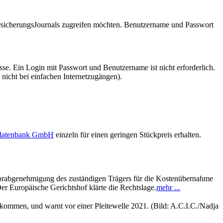
VersicherungsJournals zugreifen möchten. Benutzername und Passwort
se. Ein Login mit Passwort und Benutzername ist nicht erforderlich.
 nicht bei einfachen Internetzugängen).
sdatenbank GmbH
einzeln für einen geringen Stückpreis erhalten.
 Vorabgenehmigung des zuständigen Trägers für die Kostenübernahme
er Europäische Gerichtshof klärte die Rechtslage.
mehr ...
ekommen, und warnt vor einer Pleitewelle 2021. (Bild: A.C.I.C./Nadja