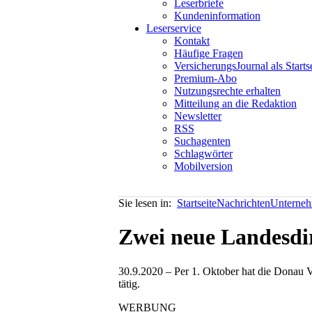
Leserbriefe
Kundeninformation
Leserservice
Kontakt
Häufige Fragen
VersicherungsJournal als Starts
Premium-Abo
Nutzungsrechte erhalten
Mitteilung an die Redaktion
Newsletter
RSS
Suchagenten
Schlagwörter
Mobilversion
Sie lesen in:
Startseite
Nachrichten
Unterneh
Zwei neue Landesdi
30.9.2020 – Per 1. Oktober hat die Donau V
tätig.
WERBUNG