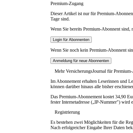
Premium-Zugang
Dieser Artikel ist nur für Premium-Abonnent
Tage sind.
Wenn Sie bereits Premium-Abonnent sind, me
Wenn Sie noch kein Premium-Abonnent sind, 
Mehr VersicherungsJournal für Premium
Im Abonnement erhalten Leserinnen und Lese
können darüber hinaus alle bisher erschiene
Das Premium-Abonnement kostet 34,90 Euro p
fester Internetadresse („IP-Nummer") wird e
Registrierung
Es bestehen zwei Möglichkeiten für die Reg
Nach erfolgreicher Eingabe Ihrer Daten be