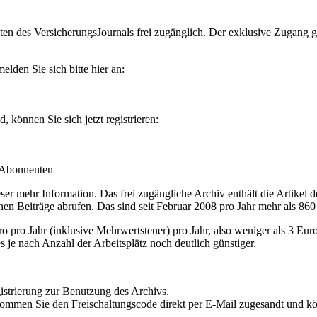
en des VersicherungsJournals frei zugänglich. Der exklusive Zugang gilt
lden Sie sich bitte hier an:
können Sie sich jetzt registrieren:
-Abonnenten
r mehr Information. Das frei zugängliche Archiv enthält die Artikel 
nen Beiträge abrufen. Das sind seit Februar 2008 pro Jahr mehr als 860
ro Jahr (inklusive Mehrwertsteuer) pro Jahr, also weniger als 3 Eur
s je nach Anzahl der Arbeitsplätz noch deutlich günstiger.
istrierung zur Benutzung des Archivs.
kommen Sie den Freischaltungscode direkt per E-Mail zugesandt und k