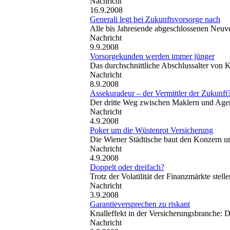
Nachricht
16.9.2008
Generali legt bei Zukunftsvorsorge nach
Alle bis Jahresende abgeschlossenen Neuv
Nachricht
9.9.2008
Vorsorgekunden werden immer jünger
Das durchschnittliche Abschlussalter von 
Nachricht
8.9.2008
Assekuradeur – der Vermittler der Zukunft
Der dritte Weg zwischen Maklern und Agen
Nachricht
4.9.2008
Poker um die Wüstenrot Versicherung
Die Wiener Städtische baut den Konzern u
Nachricht
4.9.2008
Doppelt oder dreifach?
Trotz der Volatilität der Finanzmärkte st
Nachricht
3.9.2008
Garantieversprechen zu riskant
Knalleffekt in der Versicherungsbranche:
Nachricht