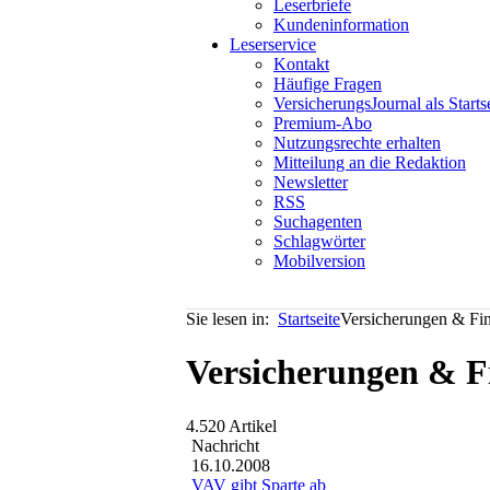
Leserbriefe
Kundeninformation
Leserservice
Kontakt
Häufige Fragen
VersicherungsJournal als Starts
Premium-Abo
Nutzungsrechte erhalten
Mitteilung an die Redaktion
Newsletter
RSS
Suchagenten
Schlagwörter
Mobilversion
Sie lesen in:
Startseite
Versicherungen & Fi
Versicherungen & F
4.520 Artikel
Nachricht
16.10.2008
VAV gibt Sparte ab