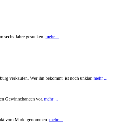
 um sechs Jahre gesunken.
mehr ...
burg verkaufen. Wer ihn bekommt, ist noch unklar.
mehr ...
enden Gewinnchancen vor.
mehr ...
rodukt vom Markt genommen.
mehr ...