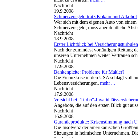
Nachricht
19.9.2008
Schmerzensgeld trotz Kokain und Alkohol
Wer sich mit dem eigenen Auto von einem a
Schmerzensgeld, muss aber deutliche Abst
Nachricht
18.9.2008
Erster Lichtblick bei Versicherungsturbule
Nach der zumindest vorläufigen Rettung d
unseren Unternehmen weiter Vertrauen sc
Nachricht
17.9.2008
Bankenpleite: Probleme für Makler?
Die Finanzkrise in den USA schlägt voll au
Lebensversicherungen.
mehr ...
Nachricht
17.9.2008
Vorsicht bei „Turbo“-Invaliditätsversicher
Angebote, die auf den ersten Blick gut au
Nachricht
16.9.2008
Garantieprodukte: Krisenstimmung nach U
Die Insolvenz der amerikanischen Großban
Sitzungen in heimischen Unternehmen. Die