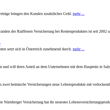
erträge bringen den Kunden zusätzliches Geld.
mehr ...
Kunden der Raiffeisen Versicherung bei Rentenprodukten ist seit 2002
?
ten setzt sich in Österreich zunehmend durch.
mehr ...
m und will ihren Anteil an dem Unternehmen mit dem Hauptsitz in Salz
ellen zwei heimische Versicherungen neue Lebensprodukte mit verlock
 Die Nürnberger Versicherung hat ihr neuestes Lebensversicherungsp