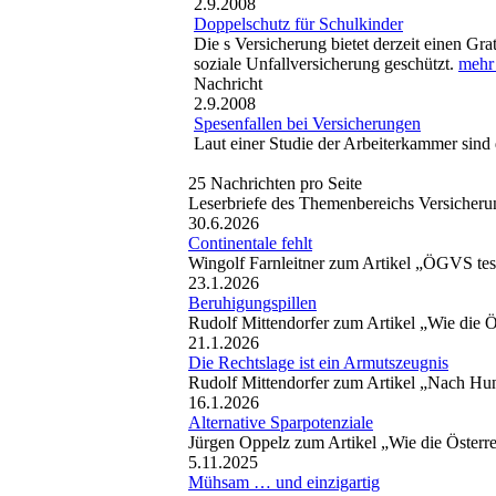
2.9.2008
Doppelschutz für Schulkinder
Die s Versicherung bietet derzeit einen Gra
soziale Unfallversicherung geschützt.
mehr 
Nachricht
2.9.2008
Spesenfallen bei Versicherungen
Laut einer Studie der Arbeiterkammer sind
25 Nachrichten pro Seite
Leserbriefe des Themenbereichs Versicher
30.6.2026
Continentale fehlt
Wingolf Farnleitner zum Artikel „ÖGVS test
23.1.2026
Beruhigungspillen
Rudolf Mittendorfer zum Artikel „Wie die Ös
21.1.2026
Die Rechtslage ist ein Armutszeugnis
Rudolf Mittendorfer zum Artikel „Nach Hun
16.1.2026
Alternative Sparpotenziale
Jürgen Oppelz zum Artikel „Wie die Österre
5.11.2025
Mühsam … und einzigartig