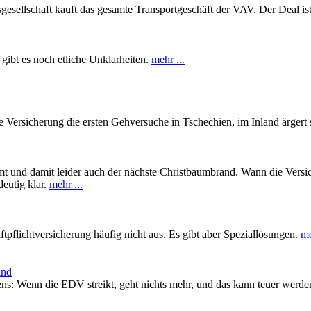
esellschaft kauft das gesamte Transportgeschäft der VAV. Der Deal ist
ibt es noch etliche Unklarheiten.
mehr ...
e Versicherung die ersten Gehversuche in Tschechien, im Inland ärgert
t und damit leider auch der nächste Christbaumbrand. Wann die Versi
deutig klar.
mehr ...
ftpflichtversicherung häufig nicht aus. Es gibt aber Speziallösungen.
me
ind
ns: Wenn die EDV streikt, geht nichts mehr, und das kann teuer werd