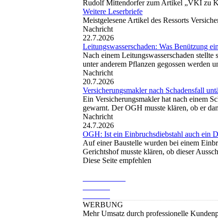
Rudolf Mittendorfer zum Artikel „VKI zu K
Weitere Leserbriefe
Meistgelesene Artikel des Ressorts Versich
Nachricht
22.7.2026
Leitungswasserschaden: Was Benützung ein
Nach einem Leitungswasserschaden stellte s
unter anderem Pflanzen gegossen werden und
Nachricht
20.7.2026
Versicherungsmakler nach Schadensfall untäti
Ein Versicherungsmakler hat nach einem Sch
gewarnt. Der OGH musste klären, ob er damit
Nachricht
24.7.2026
OGH: Ist ein Einbruchsdiebstahl auch ein D
Auf einer Baustelle wurden bei einem Einbr
Gerichtshof musste klären, ob dieser Aussch
Diese Seite empfehlen
WERBUNG
Mehr Umsatz durch professionelle Kundenp