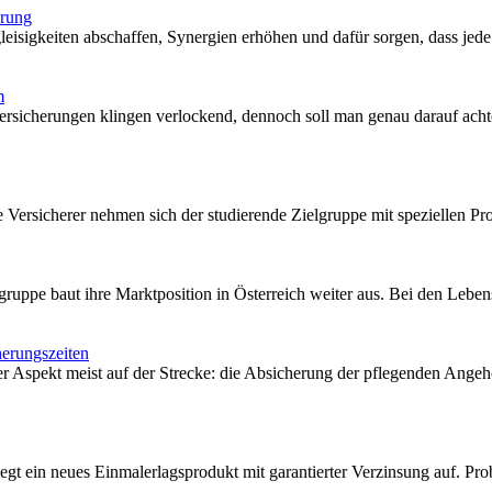
erung
sigkeiten abschaffen, Synergien erhöhen und dafür sorgen, dass jede 
m
rsicherungen klingen verlockend, dennoch soll man genau darauf achten
 Versicherer nehmen sich der studierende Zielgruppe mit speziellen P
sgruppe baut ihre Marktposition in Österreich weiter aus. Bei den Leben
erungszeiten
ger Aspekt meist auf der Strecke: die Absicherung der pflegenden Angeh
egt ein neues Einmalerlagsprodukt mit garantierter Verzinsung auf. 