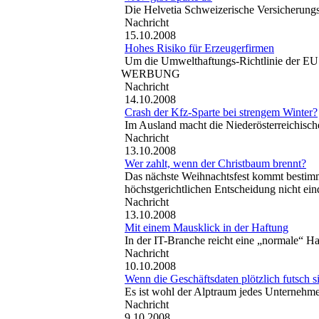
Die Helvetia Schweizerische Versicherungsg
Nachricht
15.10.2008
Hohes Risiko für Erzeugerfirmen
Um die Umwelthaftungs-Richtlinie der EU g
WERBUNG
Nachricht
14.10.2008
Crash der Kfz-Sparte bei strengem Winter?
Im Ausland macht die Niederösterreichisch
Nachricht
13.10.2008
Wer zahlt, wenn der Christbaum brennt?
Das nächste Weihnachtsfest kommt bestimm
höchstgerichtlichen Entscheidung nicht ein
Nachricht
13.10.2008
Mit einem Mausklick in der Haftung
In der IT-Branche reicht eine „normale“ Ha
Nachricht
10.10.2008
Wenn die Geschäftsdaten plötzlich futsch s
Es ist wohl der Alptraum jedes Unternehme
Nachricht
9.10.2008