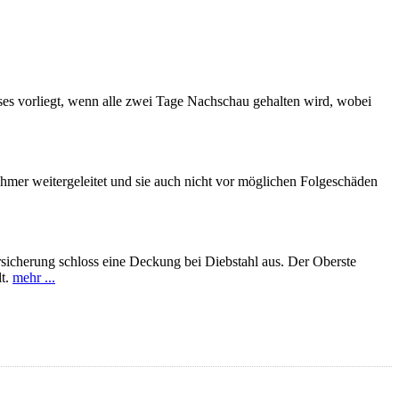
ses vorliegt, wenn alle zwei Tage Nachschau gehalten wird, wobei
hmer weitergeleitet und sie auch nicht vor möglichen Folgeschäden
rsicherung schloss eine Deckung bei Diebstahl aus. Der Oberste
lt.
mehr ...