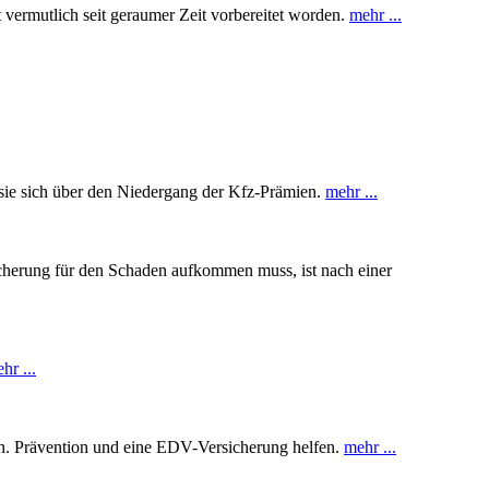
 vermutlich seit geraumer Zeit vorbereitet worden.
mehr ...
 sie sich über den Niedergang der Kfz-Prämien.
mehr ...
cherung für den Schaden aufkommen muss, ist nach einer
hr ...
en. Prävention und eine EDV-Versicherung helfen.
mehr ...