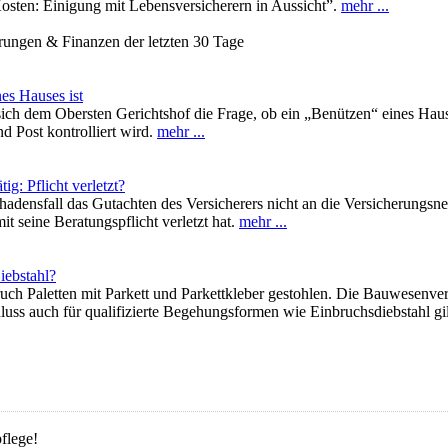
osten: Einigung mit Lebensversicherern in Aussicht”.
mehr ...
erungen & Finanzen der letzten 30 Tage
es Hauses ist
ich dem Obersten Gerichtshof die Frage, ob ein „Benützen“ eines Hau
 Post kontrolliert wird.
mehr ...
g: Pflicht verletzt?
adensfall das Gutachten des Versicherers nicht an die Versicherungsne
 seine Beratungspflicht verletzt hat.
mehr ...
iebstahl?
uch Paletten mit Parkett und Parkettkleber gestohlen. Die Bauwesenve
luss auch für qualifizierte Begehungsformen wie Einbruchsdiebstahl gi
flege!