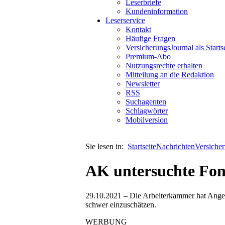
Leserbriefe
Kundeninformation
Leserservice
Kontakt
Häufige Fragen
VersicherungsJournal als Starts
Premium-Abo
Nutzungsrechte erhalten
Mitteilung an die Redaktion
Newsletter
RSS
Suchagenten
Schlagwörter
Mobilversion
Sie lesen in:
Startseite
Nachrichten
Versiche
AK untersuchte Fon
29.10.2021 – Die Arbeiterkammer hat Angebo
schwer einzuschätzen.
WERBUNG