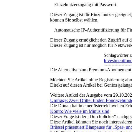
Einzelnutzerzugang mit Passwort
Dieser Zugang ist für Einzelnutzer geeigne
können Sie selbst wählen.
Automatische IP-Authentifizierung für F
Dieser Zugang ermöglicht den Zugriff auf d
Dieser Zugang ist nur möglich für Netzwerke
Schlagwörter z
Investmentfon
Die Alternative zum Premium-Abonnement
Möchten Sie Artikel ohne Registrierung abr
Direkt auf diesen Artikel bei Genios gelang
Weitere Artikel der Ausgabe vom 29.10.20
Umfrage: Zwei Drittel finden Fondsgebunde
Die Donau hat in einer österreichweiten Erh
Konto: Wie viele im Minus sind
Dieser Frage ist der „Durchblicker“ nachge
Diese Artikel könnten Sie noch interessiere
Brüssel präsentiert Blaupause für „Spar- u