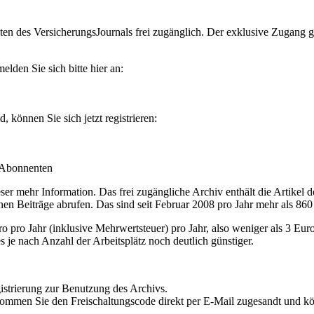
en des VersicherungsJournals frei zugänglich. Der exklusive Zugang gilt
lden Sie sich bitte hier an:
können Sie sich jetzt registrieren:
-Abonnenten
r mehr Information. Das frei zugängliche Archiv enthält die Artikel 
nen Beiträge abrufen. Das sind seit Februar 2008 pro Jahr mehr als 860
ro Jahr (inklusive Mehrwertsteuer) pro Jahr, also weniger als 3 Eur
s je nach Anzahl der Arbeitsplätz noch deutlich günstiger.
istrierung zur Benutzung des Archivs.
kommen Sie den Freischaltungscode direkt per E-Mail zugesandt und k