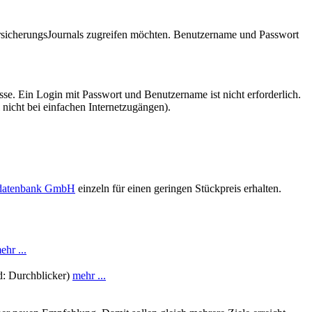
VersicherungsJournals zugreifen möchten. Benutzername und Passwort
se. Ein Login mit Passwort und Benutzername ist nicht erforderlich.
 nicht bei einfachen Internetzugängen).
sdatenbank GmbH
einzeln für einen geringen Stückpreis erhalten.
ehr ...
d: Durchblicker)
mehr ...