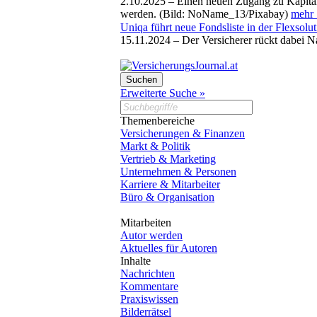
2.10.2025 –
Einen neuen Zugang zu Kapitalm
werden. (Bild: NoName_13/Pixabay)
mehr .
Uniqa führt neue Fondsliste in der Flexsolut
15.11.2024 –
Der Versicherer rückt dabei N
Erweiterte Suche »
Themenbereiche
Versicherungen & Finanzen
Markt & Politik
Vertrieb & Marketing
Unternehmen & Personen
Karriere & Mitarbeiter
Büro & Organisation
Mitarbeiten
Autor werden
Aktuelles für Autoren
Inhalte
Nachrichten
Kommentare
Praxiswissen
Bilderrätsel