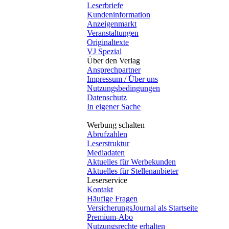
Leserbriefe
Kundeninformation
Anzeigenmarkt
Veranstaltungen
Originaltexte
VJ Spezial
Über den Verlag
Ansprechpartner
Impressum / Über uns
Nutzungsbedingungen
Datenschutz
In eigener Sache
Werbung schalten
Abrufzahlen
Leserstruktur
Mediadaten
Aktuelles für Werbekunden
Aktuelles für Stellenanbieter
Leserservice
Kontakt
Häufige Fragen
VersicherungsJournal als Startseite
Premium-Abo
Nutzungsrechte erhalten