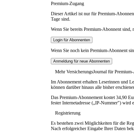
Premium-Zugang
Dieser Artikel ist nur für Premium-Abonnent
Tage sind.
Wenn Sie bereits Premium-Abonnent sind, me
Wenn Sie noch kein Premium-Abonnent sind, 
Mehr VersicherungsJournal für Premium
Im Abonnement erhalten Leserinnen und Lese
können darüber hinaus alle bisher erschiene
Das Premium-Abonnement kostet 34,90 Euro p
fester Internetadresse („IP-Nummer") wird e
Registrierung
Es bestehen zwei Möglichkeiten für die Reg
Nach erfolgreicher Eingabe Ihrer Daten be