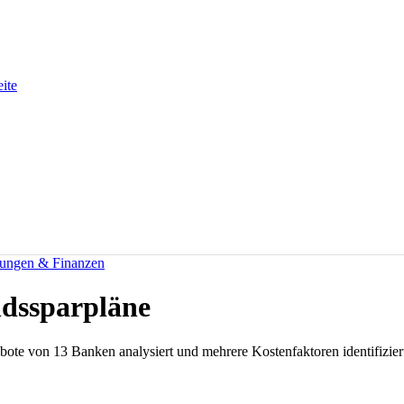
eite
rungen & Finanzen
dssparpläne
te von 13 Banken analysiert und mehrere Kostenfaktoren identifiziert