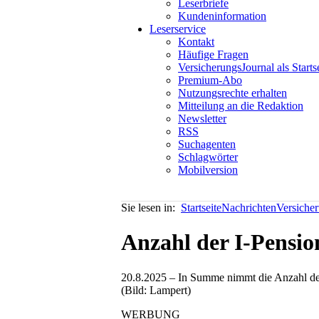
Leserbriefe
Kundeninformation
Leserservice
Kontakt
Häufige Fragen
VersicherungsJournal als Starts
Premium-Abo
Nutzungsrechte erhalten
Mitteilung an die Redaktion
Newsletter
RSS
Suchagenten
Schlagwörter
Mobilversion
Sie lesen in:
Startseite
Nachrichten
Versiche
Anzahl der I-Pensio
20.8.2025 – In Summe nimmt die Anzahl der 
(Bild: Lampert)
WERBUNG