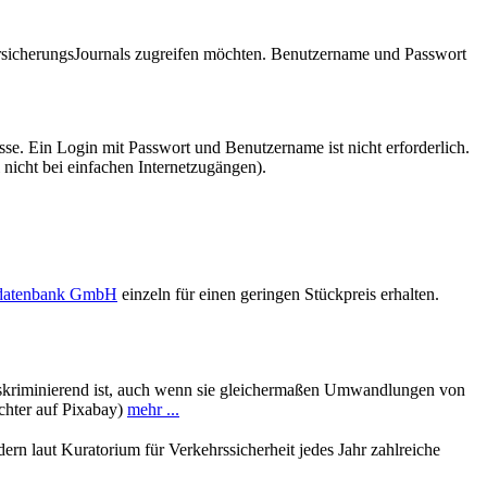
VersicherungsJournals zugreifen möchten. Benutzername und Passwort
se. Ein Login mit Passwort und Benutzername ist nicht erforderlich.
 nicht bei einfachen Internetzugängen).
sdatenbank GmbH
einzeln für einen geringen Stückpreis erhalten.
iskriminierend ist, auch wenn sie gleichermaßen Umwandlungen von
achter auf Pixabay)
mehr ...
rn laut Kuratorium für Verkehrssicherheit jedes Jahr zahlreiche