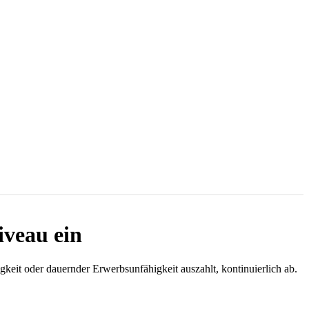
iveau ein
eit oder dauernder Erwerbsunfähigkeit auszahlt, kontinuierlich ab.