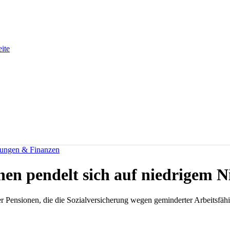
eite
rungen & Finanzen
nen pendelt sich auf niedrigem N
Pensionen, die die Sozialversicherung wegen geminderter Arbeitsfähigk