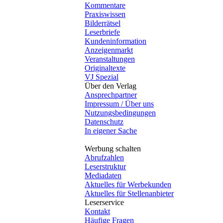
Kommentare
Praxiswissen
Bilderrätsel
Leserbriefe
Kundeninformation
Anzeigenmarkt
Veranstaltungen
Originaltexte
VJ Spezial
Über den Verlag
Ansprechpartner
Impressum / Über uns
Nutzungsbedingungen
Datenschutz
In eigener Sache
Werbung schalten
Abrufzahlen
Leserstruktur
Mediadaten
Aktuelles für Werbekunden
Aktuelles für Stellenanbieter
Leserservice
Kontakt
Häufige Fragen