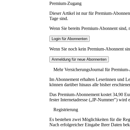
Premium-Zugang
Dieser Artikel ist nur für Premium-Abonnent
Tage sind.
Wenn Sie bereits Premium-Abonnent sind, me
Wenn Sie noch kein Premium-Abonnent sind, 
Mehr VersicherungsJournal für Premium
Im Abonnement erhalten Leserinnen und Lese
können darüber hinaus alle bisher erschiene
Das Premium-Abonnement kostet 34,90 Euro p
fester Internetadresse („IP-Nummer") wird e
Registrierung
Es bestehen zwei Möglichkeiten für die Reg
Nach erfolgreicher Eingabe Ihrer Daten be