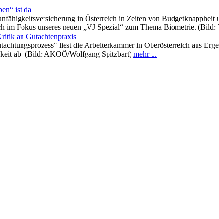
n
en“ ist da
nfähigkeitsversicherung in Österreich in Zeiten von Budgetknappheit 
uch im Fokus unseres neuen „VJ Spezial“ zum Thema Biometrie. (Bild:
Kritik an Gutachtenpraxis
tachtungsprozess“ liest die Arbeiterkammer in Oberösterreich aus Er
keit ab. (Bild: AKOÖ/Wolfgang Spitzbart)
mehr ...