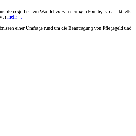
und demografischem Wandel vorwärtsbringen könnte, ist das aktuelle
 VJ)
mehr ...
gebnissen einer Umfrage rund um die Beantragung von Pflegegeld und