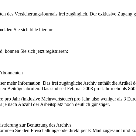
en des VersicherungsJournals frei zugänglich. Der exklusive Zugang gilt
lden Sie sich bitte hier an:
können Sie sich jetzt registrieren:
-Abonnenten
r mehr Information. Das frei zugängliche Archiv enthält die Artikel 
nen Beiträge abrufen. Das sind seit Februar 2008 pro Jahr mehr als 860
ro Jahr (inklusive Mehrwertsteuer) pro Jahr, also weniger als 3 Eur
s je nach Anzahl der Arbeitsplätz noch deutlich günstiger.
istrierung zur Benutzung des Archivs.
kommen Sie den Freischaltungscode direkt per E-Mail zugesandt und k