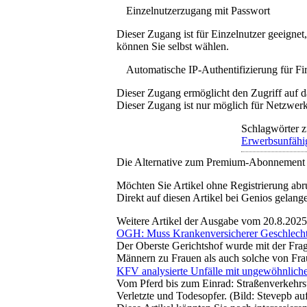
Einzelnutzerzugang mit Passwort
Dieser Zugang ist für Einzelnutzer geeigne
können Sie selbst wählen.
Automatische IP-Authentifizierung für F
Dieser Zugang ermöglicht den Zugriff auf d
Dieser Zugang ist nur möglich für Netzwerke
Schlagwörter z
Erwerbsunfähi
Die Alternative zum Premium-Abonnement
Möchten Sie Artikel ohne Registrierung abr
Direkt auf diesen Artikel bei Genios gelang
Weitere Artikel der Ausgabe vom 20.8.2025
OGH: Muss Krankenversicherer Geschlech
Der Oberste Gerichtshof wurde mit der Fra
Männern zu Frauen als auch solche von Frau
KFV analysierte Unfälle mit ungewöhnlich
Vom Pferd bis zum Einrad: Straßenverkehrsun
Verletzte und Todesopfer. (Bild: Stevepb a