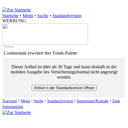
Startseite
•
Menü
•
Suche
•
Standardversion
WERBUNG
Meldung
Continentale erweitert ihre Fonds-Palette
Dieser Artikel ist älter als 30 Tage und kann deshalb in der
mobilen Ausgabe des VersicherungsJournal nicht angezeigt
werden.
Startseite
•
Menü
•
Suche
•
Standardversion
•
Impressum/Kontakt
•
Zum
Seitenanfang