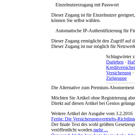
Einzelnutzerzugang mit Passwort
Dieser Zugang ist für Einzelnutzer geeigne
können Sie selbst wählen.
Automatische IP-Authentifizierung für F
Dieser Zugang ermöglicht den Zugriff auf d
Dieser Zugang ist nur möglich für Netzwerke
Schlagwörter z
Darlehen
·
Haf
Kreditversiche
Versicherung
·
Zielgruppe
Die Alternative zum Premium-Abonnement
Möchten Sie Artikel ohne Registrierung abr
Direkt auf diesen Artikel bei Genios gelang
Weitere Artikel der Ausgabe vom 3.2.2016
Fertig: Die Versicherungsvertriebs-Richtlinie
Der finale Text des wohl größten Gesetzespr
veröffentlicht worden.
mehr ...