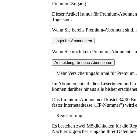
Premium-Zugang
Dieser Artikel ist nur für Premium-Abonnent
Tage sind.
Wenn Sie bereits Premium-Abonnent sind, me
Wenn Sie noch kein Premium-Abonnent sind, 
Mehr VersicherungsJournal für Premium
Im Abonnement erhalten Leserinnen und Lese
können darüber hinaus alle bisher erschiene
Das Premium-Abonnement kostet 34,90 Euro p
fester Internetadresse („IP-Nummer") wird e
Registrierung
Es bestehen zwei Möglichkeiten für die Reg
Nach erfolgreicher Eingabe Ihrer Daten be