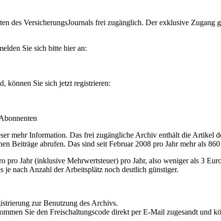
en des VersicherungsJournals frei zugänglich. Der exklusive Zugang gilt
lden Sie sich bitte hier an:
können Sie sich jetzt registrieren:
-Abonnenten
r mehr Information. Das frei zugängliche Archiv enthält die Artikel 
nen Beiträge abrufen. Das sind seit Februar 2008 pro Jahr mehr als 860
ro Jahr (inklusive Mehrwertsteuer) pro Jahr, also weniger als 3 Eur
s je nach Anzahl der Arbeitsplätz noch deutlich günstiger.
istrierung zur Benutzung des Archivs.
kommen Sie den Freischaltungscode direkt per E-Mail zugesandt und k