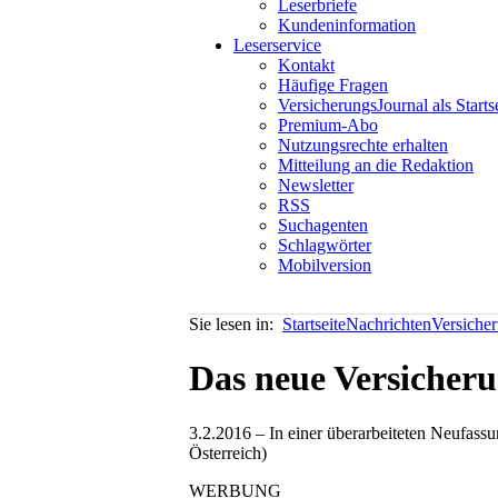
Leserbriefe
Kundeninformation
Leserservice
Kontakt
Häufige Fragen
VersicherungsJournal als Starts
Premium-Abo
Nutzungsrechte erhalten
Mitteilung an die Redaktion
Newsletter
RSS
Suchagenten
Schlagwörter
Mobilversion
Sie lesen in:
Startseite
Nachrichten
Versiche
Das neue Versicher
3.2.2016 – In einer überarbeiteten Neufass
Österreich)
WERBUNG