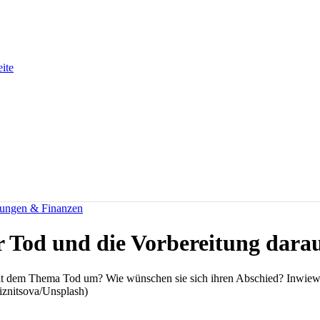
eite
rungen & Finanzen
er Tod und die Vorbereitung dara
t dem Thema Tod um? Wie wünschen sie sich ihren Abschied? Inwieweit 
iznitsova/Unsplash)