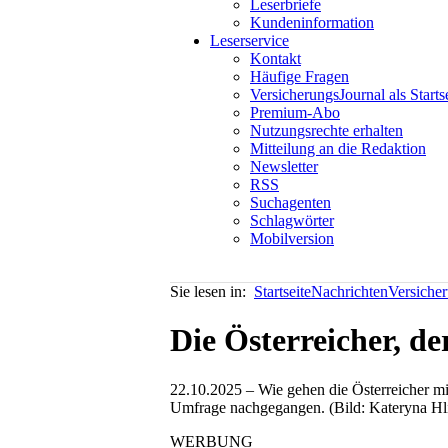
Leserbriefe
Kundeninformation
Leserservice
Kontakt
Häufige Fragen
VersicherungsJournal als Starts
Premium-Abo
Nutzungsrechte erhalten
Mitteilung an die Redaktion
Newsletter
RSS
Suchagenten
Schlagwörter
Mobilversion
Sie lesen in:
Startseite
Nachrichten
Versiche
Die Österreicher, d
22.10.2025 – Wie gehen die Österreicher mi
Umfrage nachgegangen. (Bild: Kateryna Hl
WERBUNG