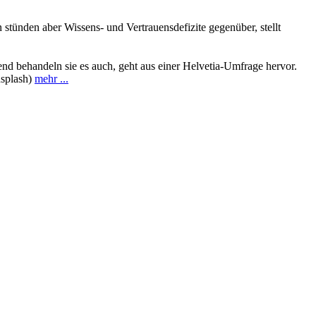
tünden aber Wissens- und Vertrauensdefizite gegenüber, stellt
end behandeln sie es auch, geht aus einer Helvetia-Umfrage hervor.
nsplash)
mehr ...