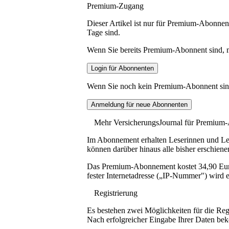
Premium-Zugang
Dieser Artikel ist nur für Premium-Abonnent
Tage sind.
Wenn Sie bereits Premium-Abonnent sind, me
Wenn Sie noch kein Premium-Abonnent sind, 
Mehr VersicherungsJournal für Premium
Im Abonnement erhalten Leserinnen und Lese
können darüber hinaus alle bisher erschiene
Das Premium-Abonnement kostet 34,90 Euro p
fester Internetadresse („IP-Nummer") wird e
Registrierung
Es bestehen zwei Möglichkeiten für die Reg
Nach erfolgreicher Eingabe Ihrer Daten be