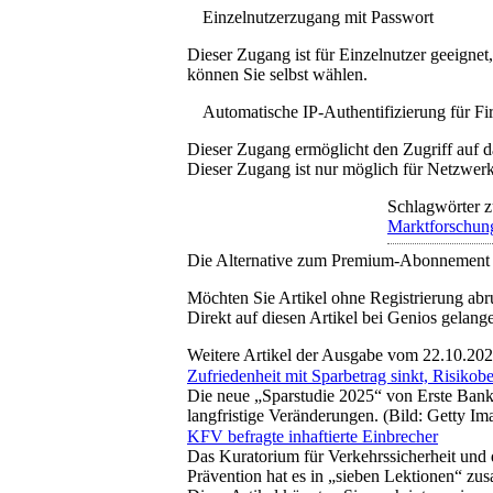
Einzelnutzerzugang mit Passwort
Dieser Zugang ist für Einzelnutzer geeigne
können Sie selbst wählen.
Automatische IP-Authentifizierung für F
Dieser Zugang ermöglicht den Zugriff auf d
Dieser Zugang ist nur möglich für Netzwerke
Schlagwörter z
Marktforschun
Die Alternative zum Premium-Abonnement
Möchten Sie Artikel ohne Registrierung abr
Direkt auf diesen Artikel bei Genios gelang
Weitere Artikel der Ausgabe vom 22.10.20
Zufriedenheit mit Sparbetrag sinkt, Risikober
Die neue „Sparstudie 2025“ von Erste Bank 
langfristige Veränderungen. (Bild: Getty I
KFV befragte inhaftierte Einbrecher
Das Kuratorium für Verkehrssicherheit und d
Prävention hat es in „sieben Lektionen“ zu