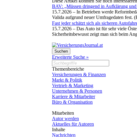
Diese Artikel könnten Sie noch interessiere
BAV: „Müssen dringend in Aufklärung und I
15.7.2026 –
In Betrieben werde Reformbeda
Valida aufgrund neuer Umfragedaten fest. 
Fast jeder schätzt sich als sicheren Autofahr
15.7.2026 –
Das Auto ist für sehr viele Ös
Sicherheitsbewusst zeigt man sich beim An
Erweiterte Suche »
Themenbereiche
Versicherungen & Finanzen
Markt & Politik
Vertrieb & Marketing
Unternehmen & Personen
Karriere & Mitarbeiter
Büro & Organisation
Mitarbeiten
Autor werden
Aktuelles für Autoren
Inhalte
Nachrichten