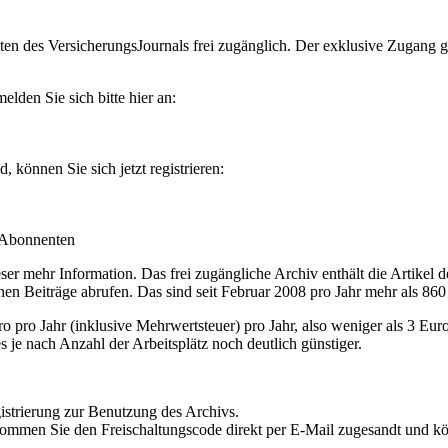
en des VersicherungsJournals frei zugänglich. Der exklusive Zugang gilt
lden Sie sich bitte hier an:
können Sie sich jetzt registrieren:
-Abonnenten
r mehr Information. Das frei zugängliche Archiv enthält die Artikel 
nen Beiträge abrufen. Das sind seit Februar 2008 pro Jahr mehr als 860
ro Jahr (inklusive Mehrwertsteuer) pro Jahr, also weniger als 3 Eur
s je nach Anzahl der Arbeitsplätz noch deutlich günstiger.
istrierung zur Benutzung des Archivs.
kommen Sie den Freischaltungscode direkt per E-Mail zugesandt und k