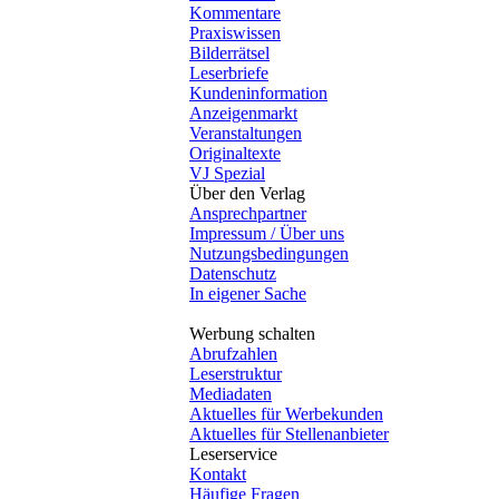
Kommentare
Praxiswissen
Bilderrätsel
Leserbriefe
Kundeninformation
Anzeigenmarkt
Veranstaltungen
Originaltexte
VJ Spezial
Über den Verlag
Ansprechpartner
Impressum / Über uns
Nutzungsbedingungen
Datenschutz
In eigener Sache
Werbung schalten
Abrufzahlen
Leserstruktur
Mediadaten
Aktuelles für Werbekunden
Aktuelles für Stellenanbieter
Leserservice
Kontakt
Häufige Fragen