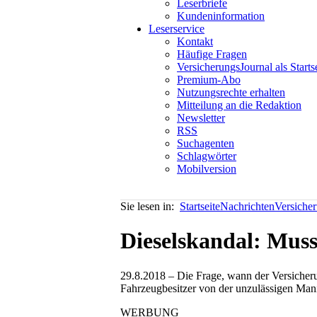
Leserbriefe
Kundeninformation
Leserservice
Kontakt
Häufige Fragen
VersicherungsJournal als Starts
Premium-Abo
Nutzungsrechte erhalten
Mitteilung an die Redaktion
Newsletter
RSS
Suchagenten
Schlagwörter
Mobilversion
Sie lesen in:
Startseite
Nachrichten
Versiche
Dieselskandal: Muss
29.8.2018 – Die Frage, wann der Versicheru
Fahrzeugbesitzer von der unzulässigen Man
WERBUNG