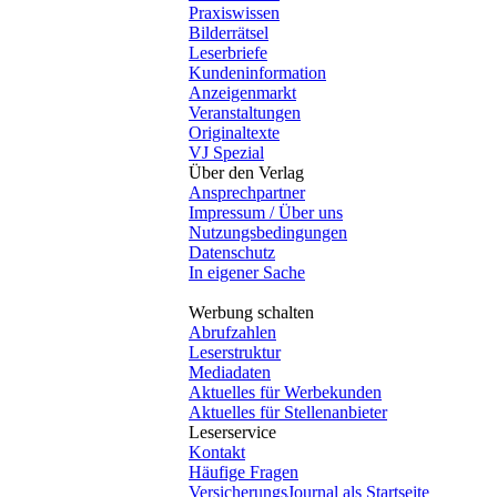
Praxiswissen
Bilderrätsel
Leserbriefe
Kundeninformation
Anzeigenmarkt
Veranstaltungen
Originaltexte
VJ Spezial
Über den Verlag
Ansprechpartner
Impressum / Über uns
Nutzungsbedingungen
Datenschutz
In eigener Sache
Werbung schalten
Abrufzahlen
Leserstruktur
Mediadaten
Aktuelles für Werbekunden
Aktuelles für Stellenanbieter
Leserservice
Kontakt
Häufige Fragen
VersicherungsJournal als Startseite