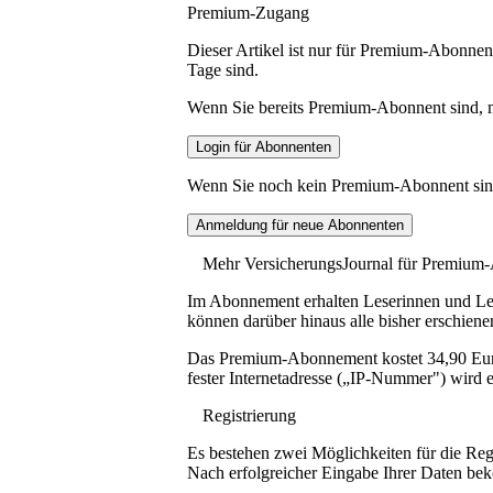
Premium-Zugang
Dieser Artikel ist nur für Premium-Abonnent
Tage sind.
Wenn Sie bereits Premium-Abonnent sind, me
Wenn Sie noch kein Premium-Abonnent sind, 
Mehr VersicherungsJournal für Premium
Im Abonnement erhalten Leserinnen und Lese
können darüber hinaus alle bisher erschiene
Das Premium-Abonnement kostet 34,90 Euro p
fester Internetadresse („IP-Nummer") wird e
Registrierung
Es bestehen zwei Möglichkeiten für die Reg
Nach erfolgreicher Eingabe Ihrer Daten be