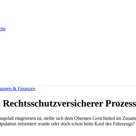
eite
rungen & Finanzen
 Rechtsschutzversicherer Prozess
ngsfall eingetreten ist, stellte sich dem Obersten Gerichtshof im Zu
ipulation informiert wurde oder doch schon beim Kauf des Fahrzeugs?