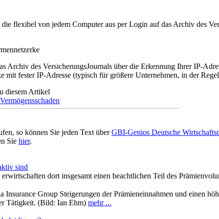
t, die flexibel von jedem Computer aus per Login auf das Archiv des 
irmennetzerke
as Archiv des VersicherungsJournals über die Erkennung Ihrer IP-Adres
 mit fester IP-Adresse (typisch für größere Unternehmen, in der Regel
u diesem Artikel
Vermögensschaden
ufen, so können Sie jeden Text über
GBI-Genios Deutsche Wirtschaft
en Sie
hier
.
ktiv sind
erwirtschaften dort insgesamt einen beachtlichen Teil des Prämienvol
na Insurance Group Steigerungen der Prämieneinnahmen und einen höhere
 Tätigkeit. (Bild: Ian Ehm)
mehr ...
n