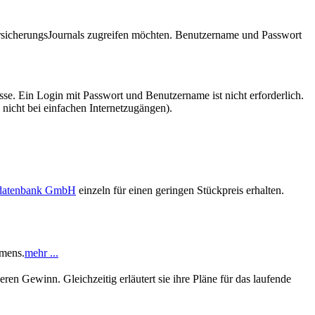
VersicherungsJournals zugreifen möchten. Benutzername und Passwort
se. Ein Login mit Passwort und Benutzername ist nicht erforderlich.
 nicht bei einfachen Internetzugängen).
sdatenbank GmbH
einzeln für einen geringen Stückpreis erhalten.
umens.
mehr ...
n Gewinn. Gleichzeitig erläutert sie ihre Pläne für das laufende