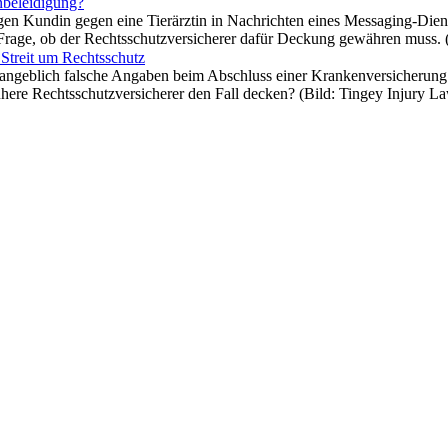
beleidigung?
en Kundin gegen eine Tierärztin in Nachrichten eines Messaging-Dien
Frage, ob der Rechtsschutzversicherer dafür Deckung gewähren muss. 
Streit um Rechtsschutz
angeblich falsche Angaben beim Abschluss einer Krankenversicherung g
ühere Rechtsschutzversicherer den Fall decken? (Bild: Tingey Injury 