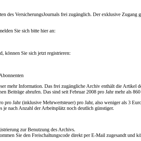
en des VersicherungsJournals frei zugänglich. Der exklusive Zugang gilt
lden Sie sich bitte hier an:
können Sie sich jetzt registrieren:
-Abonnenten
r mehr Information. Das frei zugängliche Archiv enthält die Artikel 
nen Beiträge abrufen. Das sind seit Februar 2008 pro Jahr mehr als 860
ro Jahr (inklusive Mehrwertsteuer) pro Jahr, also weniger als 3 Eur
s je nach Anzahl der Arbeitsplätz noch deutlich günstiger.
istrierung zur Benutzung des Archivs.
kommen Sie den Freischaltungscode direkt per E-Mail zugesandt und k