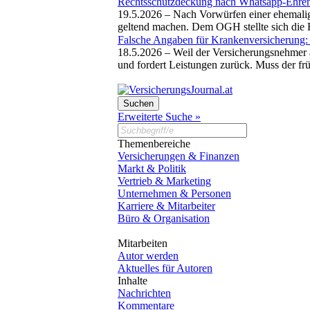
Rechtsschutzdeckung nach Whatsapp-Ehren
19.5.2026 –
Nach Vorwürfen einer ehemalig
geltend machen. Dem OGH stellte sich die 
Falsche Angaben für Krankenversicherung: 
18.5.2026 –
Weil der Versicherungsnehmer 
und fordert Leistungen zurück. Muss der fr
Erweiterte Suche »
Themenbereiche
Versicherungen & Finanzen
Markt & Politik
Vertrieb & Marketing
Unternehmen & Personen
Karriere & Mitarbeiter
Büro & Organisation
Mitarbeiten
Autor werden
Aktuelles für Autoren
Inhalte
Nachrichten
Kommentare